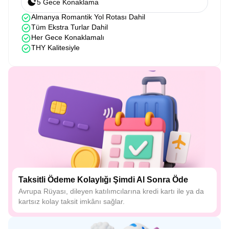
5 Gece Konaklama
Almanya Romantik Yol Rotası Dahil
Tüm Ekstra Turlar Dahil
Her Gece Konaklamalı
THY Kalitesiyle
Taksitli Ödeme Kolaylığı Şimdi Al Sonra Öde
Avrupa Rüyası, dileyen katılımcılarına kredi kartı ile ya da
kartsız kolay taksit imkânı sağlar.