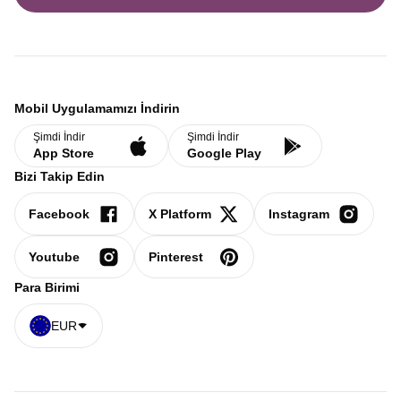
Mobil Uygulamamızı İndirin
Şimdi İndir
Şimdi İndir
App Store
Google Play
Bizi Takip Edin
Facebook
X Platform
Instagram
Youtube
Pinterest
Para Birimi
EUR