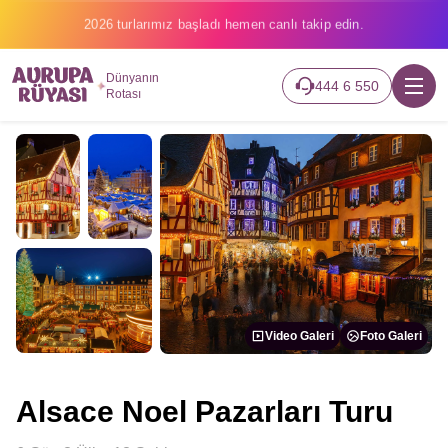
2026 turlarımız başladı hemen canlı takip edin.
Dünyanın
444 6 550
Rotası
Video Galeri
Foto Galeri
Alsace Noel Pazarları Turu