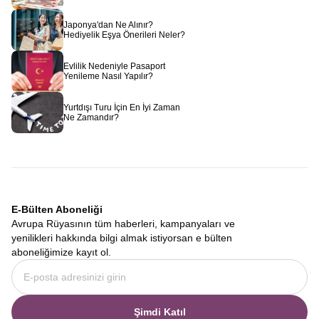
Japonya'dan Ne Alınır?
Hediyelik Eşya Önerileri Neler?
Evlilik Nedeniyle Pasaport
Yenileme Nasıl Yapılır?
Yurtdışı Turu İçin En İyi Zaman
Ne Zamandır?
E-Bülten Aboneliği
Avrupa Rüyasının tüm haberleri, kampanyaları ve
yenilikleri hakkında bilgi almak istiyorsan e bülten
aboneliğimize kayıt ol.
Şimdi Katıl