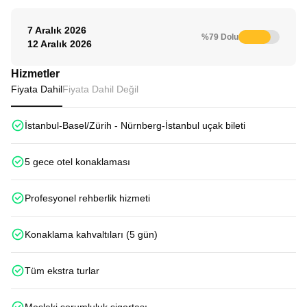
7 Aralık 2026
%79 Dolu
12 Aralık 2026
Hizmetler
Fiyata Dahil
Fiyata Dahil Değil
İstanbul-Basel/Zürih - Nürnberg-İstanbul uçak bileti
5 gece otel konaklaması
Profesyonel rehberlik hizmeti
Konaklama kahvaltıları (5 gün)
Tüm ekstra turlar