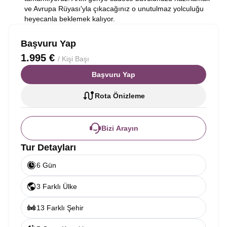
ve Avrupa Rüyası'yla çıkacağınız o unutulmaz yolculuğu
heyecanla beklemek kalıyor.
Başvuru Yap
1.995 €
/ Kişi Başı
Başvuru Yap
Rota Önizleme
Bizi Arayın
Tur Detayları
6 Gün
3 Farklı Ülke
13 Farklı Şehir