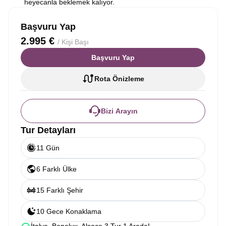
heyecanla beklemek kalıyor.
Başvuru Yap
2.995 €
/ Kişi Başı
Başvuru Yap
Rota Önizleme
Bizi Arayın
Tur Detayları
11 Gün
6 Farklı Ülke
15 Farklı Şehir
10 Gece Konaklama