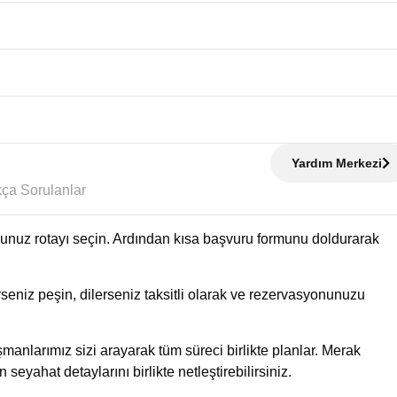
Yardım Merkezi
Sıkça Sorulanlar
uğunuz rotayı seçin. Ardından kısa başvuru formunu doldurarak
eniz peşin, dilerseniz taksitli olarak ve rezervasyonunuzu
manlarımız sizi arayarak tüm süreci birlikte planlar. Merak
n seyahat detaylarını birlikte netleştirebilirsiniz.