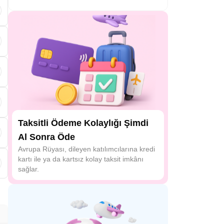
s
a
Taksitli Ödeme Kolaylığı Şimdi
Al Sonra Öde
Avrupa Rüyası, dileyen katılımcılarına kredi
kartı ile ya da kartsız kolay taksit imkânı
sağlar.