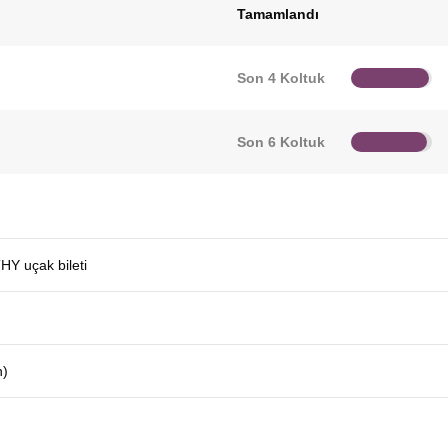
Tamamlandı
Son 4 Koltuk
Son 6 Koltuk
THY uçak bileti
n)