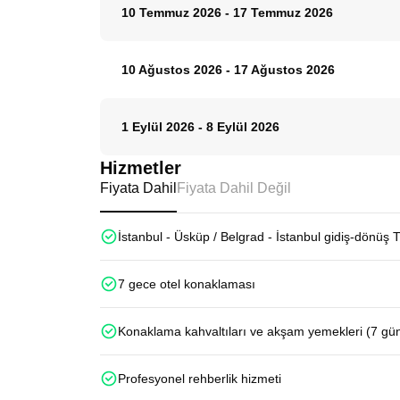
10 Temmuz 2026
-
17 Temmuz 2026
10 Ağustos 2026
-
17 Ağustos 2026
1 Eylül 2026
-
8 Eylül 2026
Hizmetler
Fiyata Dahil
Fiyata Dahil Değil
İstanbul - Üsküp / Belgrad - İstanbul gidiş-dönüş 
7 gece otel konaklaması
Konaklama kahvaltıları ve akşam yemekleri (7 gü
Profesyonel rehberlik hizmeti