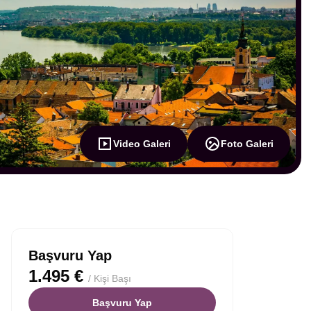
Video Galeri
Foto Galeri
Başvuru Yap
1.495 €
/ Kişi Başı
Başvuru Yap