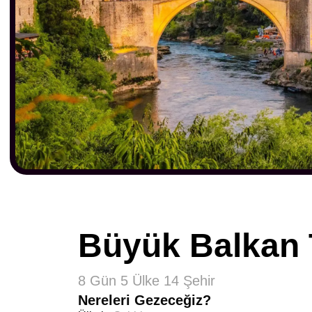
Büyük Balkan 
8 Gün 5 Ülke 14 Şehir
Nereleri Gezeceğiz?