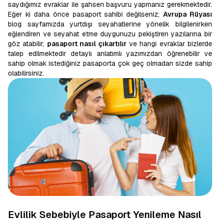
saydığımız evraklar ile şahsen başvuru yapmanız gerekmektedir.
Eğer ki daha önce pasaport sahibi değilseniz;
Avrupa Rüyası
blog sayfamızda yurtdışı seyahatlerine yönelik bilgilenirken
eğlendiren ve seyahat etme duygunuzu pekiştiren yazılarına bir
göz atabilir;
pasaport nasıl çıkartılır
ve hangi evraklar bizlerde
talep edilmektedir detaylı anlatımlı yazımızdan öğrenebilir ve
sahip olmak istediğiniz pasaporta çok geç olmadan sizde sahip
olabilirsiniz.
Evlilik Sebebiyle Pasaport Yenileme Nasıl