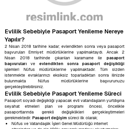
Evlilik Sebebiyle Pasaport Yenileme Nereye
Yapılır?
2 Nisan 2018 tarihine kadar; evlendikten sonra veya pasaport
başvuruları Emniyet müdürlüklerine yapılmaktaydı. Ancak 2
Nisan 2018 tarihinde çıkarılan kararname ile
pasaport
başvuruları
ve
evlendikten sonra pasaport değişikliği
işlemleri Nüfus müdürlüklerine yapılmaktadır. Tüm sizden
istenmekte evraklarınızı eksiksiz toparladıktan sonra ilinizde
bulunmakta Nüfus müdürlüklerine başvurunuzu
gerçekleştirebilirsiniz.
Evlilik Sebebiyle Pasaport Yenileme Süreci
Pasaport soyadı değişikliği yapacak evli vatandaşların yurtdışına
seyahat etmeleri plan ve programı öncesi, öncelikle
pasaportlarında gerekli değişiklikleri gerçekleştirmeleri
gerekmektedir.
Pasaport değişim
süreci ilk olarak;
Nüfus ve Vatandaşlık İşleri Genel Müdürlüğü internet