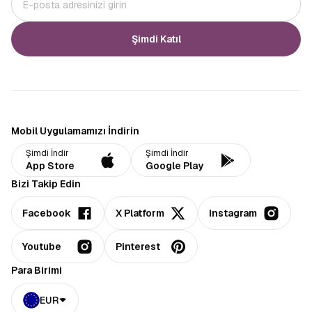
Şimdi Katıl
Mobil Uygulamamızı İndirin
Şimdi İndir
Şimdi İndir
App Store
Google Play
Bizi Takip Edin
Facebook
X Platform
Instagram
Youtube
Pinterest
Para Birimi
EUR