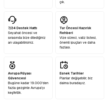
çık.
7/24 Destek Hattı
Tur Öncesi Hazırlık
Seyahat öncesi ve
Rehberi
sırasında bize dilediğiniz
Vize süreci, valiz listesi,
an ulaşabilirsiniz.
önemli ipuçları ve daha
fazlası.
Avrupa Rüyası
Esnek Tarihler
Güvencesi
Planlar değişebilir, biz
Bugüne kadar 19.000'den
daima buradayız.
fazla gezginle Avrupa'yı
keşfettik.