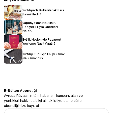
Yurtdışında Kullanılacak Para
Birimi Nedir?
Japonya'dan Ne Alınır?
Hediyelik Eşya Önerileri
Neler?
Evlilik Nedeniyle Pasaport
Yenileme Nasıl Yapılır?
Yurtdışı Turu İçin En İyi Zaman
Ne Zamandır?
E-Bülten Aboneliği
Avrupa Rüyasının tüm haberleri, kampanyaları ve
yenilikleri hakkında bilgi almak istiyorsan e bülten
aboneliğimize kayıt ol.