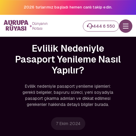
2026 turlarımız başladı hemen canlı takip edin.
Dünyanın
444 6 550
Rotası
Evlilik Nedeniyle
Pasaport Yenileme Nasıl
Yapılır?
Evlilik nedeniyle pasaport yenileme işlemleri:
gerekli belgeler, başvuru süreci, yeni soyadıyla
pasaport çıkarma adımları ve dikkat edilmesi
gerekenler hakkında detaylı bilgiler burada.
7 Ekim 2024