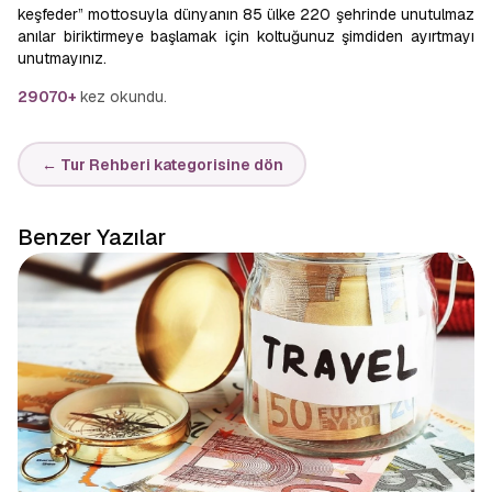
keşfeder” mottosuyla dünyanın 85 ülke 220 şehrinde unutulmaz
anılar biriktirmeye başlamak için koltuğunuz şimdiden ayırtmayı
unutmayınız.
29070+
kez okundu.
← Tur Rehberi kategorisine dön
Benzer Yazılar