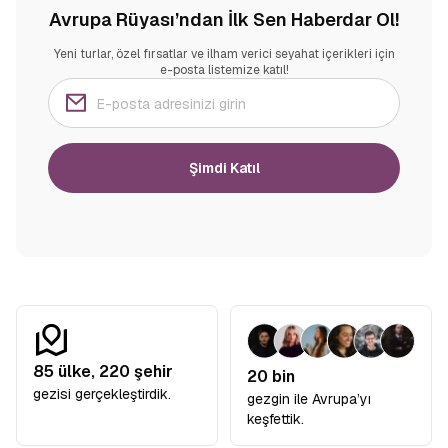
Avrupa Rüyası’ndan İlk Sen Haberdar Ol!
Yeni turlar, özel fırsatlar ve ilham verici seyahat içerikleri için
e-posta listemize katıl!
Şimdi Katıl
85
ülke,
220
şehir
20 bin
gezisi gerçekleştirdik.
gezgin ile Avrupa’yı
keşfettik.