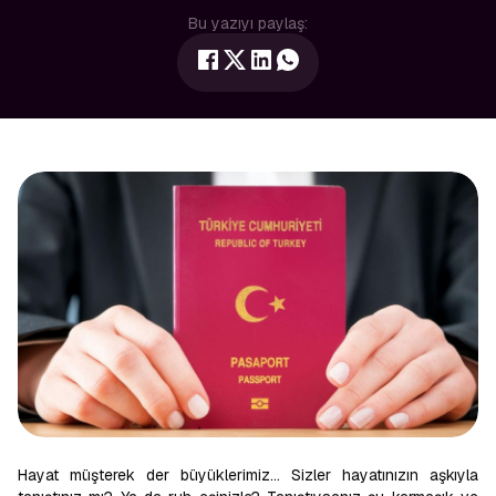
Bu yazıyı paylaş:
Hayat müşterek der büyüklerimiz… Sizler hayatınızın aşkıyla