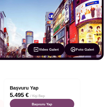
Video Galeri
Foto Galeri
Başvuru Yap
5.495 €
/ Kişi Başı
Başvuru Yap