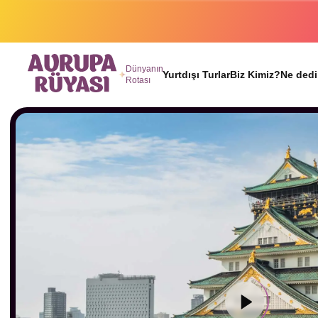
Binlerc
Dünyanın
Yurtdışı Turlar
Biz Kimiz?
Ne dedi
Rotası