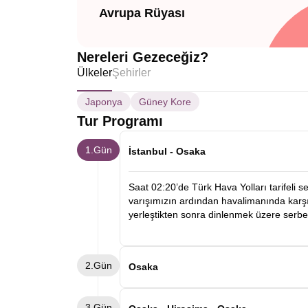
Avrupa Rüyası
Nereleri Gezeceğiz?
Ülkeler
Şehirler
Japonya
Güney Kore
Tur Programı
1.Gün
İstanbul - Osaka
Saat 02:20’de Türk Hava Yolları tarifeli 
varışımızın ardından havalimanında karşıl
yerleştikten sonra dinlenmek üzere serb
2.Gün
Osaka
Sabah kahvaltısının ardından panoramik 
3.Gün