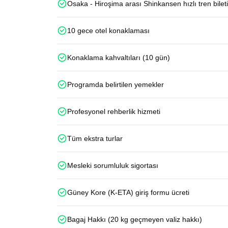
Osaka - Hiroşima arası Shinkansen hızlı tren bileti
10 gece otel konaklaması
Konaklama kahvaltıları (10 gün)
Programda belirtilen yemekler
Profesyonel rehberlik hizmeti
Tüm ekstra turlar
Mesleki sorumluluk sigortası
Güney Kore (K-ETA) giriş formu ücreti
Bagaj Hakkı (20 kg geçmeyen valiz hakkı)