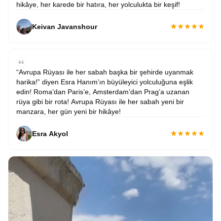
hikâye, her karede bir hatıra, her yolculukta bir keşif!
Keivan Javanshour
“Avrupa Rüyası ile her sabah başka bir şehirde uyanmak
harika!” diyen Esra Hanım’ın büyüleyici yolculuğuna eşlik
edin! Roma’dan Paris’e, Amsterdam’dan Prag’a uzanan
rüya gibi bir rota! Avrupa Rüyası ile her sabah yeni bir
manzara, her gün yeni bir hikâye!
Esra Akyol