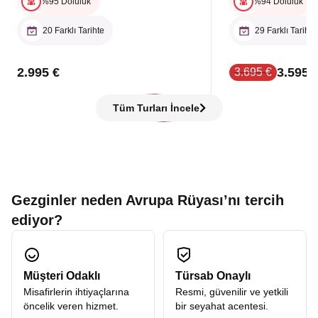
%95 Doluluk
%94 Doluluk
20 Farklı Tarihte
29 Farklı Tarihte
2.995 €
3.595 
3.695 €
Tüm Turları İncele
Gezginler neden Avrupa Rüyası’nı tercih
ediyor?
Müşteri Odaklı
Türsab Onaylı
Misafirlerin ihtiyaçlarına
Resmi, güvenilir ve yetkili
öncelik veren hizmet.
bir seyahat acentesi.