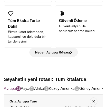
Tüm Ekstra Turlar
Güvenli Ödeme
Güvenli altyapı ile
Dahil
sorunsuz ödeme imkanı.
Ekstra ücret ödemeden,
kapsamlı ve dolu dolu bir
tur deneyimi.
Neden Avrupa Rüyası
Seyahatin yeni rotası: Tüm kıtalarda
Avrupa
Asya
Afrika
Kuzey Amerika
Güney Amerika
22
7
2
1
Orta Avrupa Turu