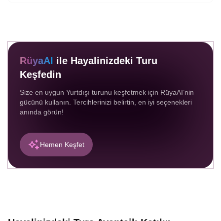
RüyaAI
ile Hayalinizdeki Turu
Keşfedin
Size en uygun Yurtdışı turunu keşfetmek için RüyaAI’nin
gücünü kullanın. Tercihlerinizi belirtin, en iyi seçenekleri
anında görün!
Hemen Keşfet