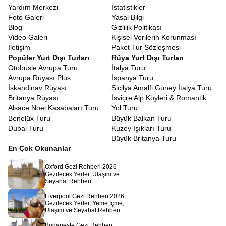
Yardım Merkezi
İstatistikler
Foto Galeri
Yasal Bilgi
Blog
Gizlilik Politikası
Video Galeri
Kişisel Verilerin Korunması
İletişim
Paket Tur Sözleşmesi
Popüler Yurt Dışı Turları
Rüya Yurt Dışı Turları
Otobüsle Avrupa Turu
İtalya Turu
Avrupa Rüyası Plus
İspanya Turu
İskandinav Rüyası
Sicilya Amalfi Güney İtalya Turu
Britanya Rüyası
İsviçre Alp Köyleri & Romantik
Alsace Noel Kasabaları Turu
Yol Turu
Benelüx Turu
Büyük Balkan Turu
Dubai Turu
Kuzey Işıkları Turu
Büyük Britanya Turu
En Çok Okunanlar
Oxford Gezi Rehberi 2026 |
Gezilecek Yerler, Ulaşım ve
Seyahat Rehberi
Liverpool Gezi Rehberi 2026:
Gezilecek Yerler, Yeme İçme,
Ulaşım ve Seyahat Rehberi
Budapeşte Gezi Rehberi: