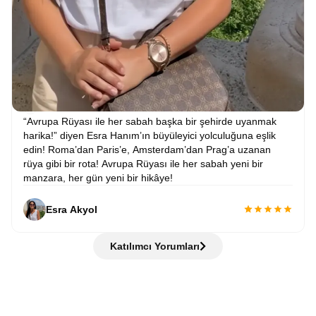
“Avrupa Rüyası ile her sabah başka bir şehirde uyanmak
harika!” diyen Esra Hanım’ın büyüleyici yolculuğuna eşlik
edin! Roma’dan Paris’e, Amsterdam’dan Prag’a uzanan
rüya gibi bir rota! Avrupa Rüyası ile her sabah yeni bir
manzara, her gün yeni bir hikâye!
Esra Akyol
Katılımcı Yorumları