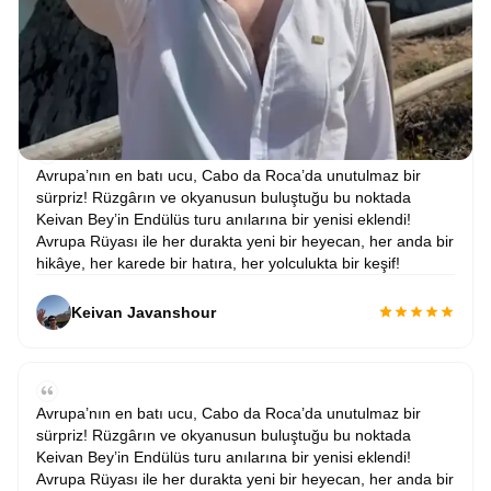
Avrupa’nın en batı ucu, Cabo da Roca’da unutulmaz bir
sürpriz! Rüzgârın ve okyanusun buluştuğu bu noktada
Keivan Bey’in Endülüs turu anılarına bir yenisi eklendi!
Avrupa Rüyası ile her durakta yeni bir heyecan, her anda bir
hikâye, her karede bir hatıra, her yolculukta bir keşif!
Keivan Javanshour
Avrupa’nın en batı ucu, Cabo da Roca’da unutulmaz bir
sürpriz! Rüzgârın ve okyanusun buluştuğu bu noktada
Keivan Bey’in Endülüs turu anılarına bir yenisi eklendi!
Avrupa Rüyası ile her durakta yeni bir heyecan, her anda bir