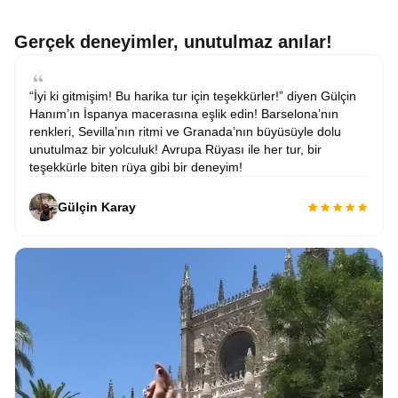
Gerçek deneyimler, unutulmaz anılar!
“İyi ki gitmişim! Bu harika tur için teşekkürler!” diyen Gülçin
Hanım’ın İspanya macerasına eşlik edin! Barselona’nın
renkleri, Sevilla’nın ritmi ve Granada’nın büyüsüyle dolu
unutulmaz bir yolculuk! Avrupa Rüyası ile her tur, bir
teşekkürle biten rüya gibi bir deneyim!
Gülçin Karay