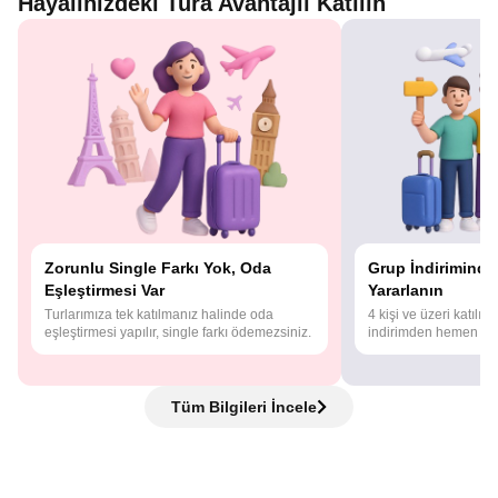
Hayalinizdeki Tura Avantajlı Katılın
Zorunlu Single Farkı Yok, Oda
Grup İndirimind
Eşleştirmesi Var
Yararlanın
Turlarımıza tek katılmanız halinde oda
4 kişi ve üzeri katılı
eşleştirmesi yapılır, single farkı ödemezsiniz.
indirimden hemen yar
Tüm Bilgileri İncele