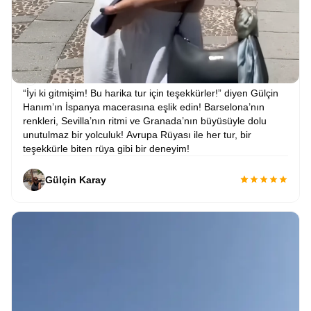
“İyi ki gitmişim! Bu harika tur için teşekkürler!” diyen Gülçin
Hanım’ın İspanya macerasına eşlik edin! Barselona’nın
renkleri, Sevilla’nın ritmi ve Granada’nın büyüsüyle dolu
unutulmaz bir yolculuk! Avrupa Rüyası ile her tur, bir
teşekkürle biten rüya gibi bir deneyim!
Gülçin Karay