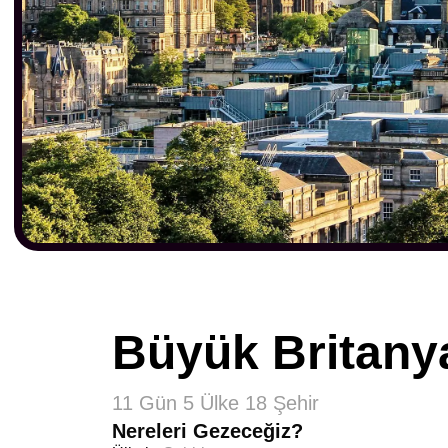
Büyük Britany
11 Gün 5 Ülke 18 Şehir
Nereleri Gezeceğiz?