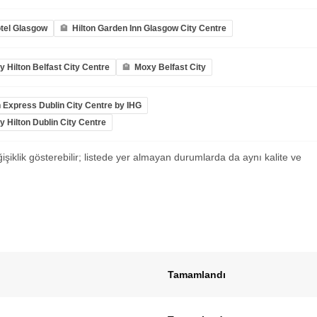
tel Glasgow
Hilton Garden Inn Glasgow City Centre
 Hilton Belfast City Centre
Moxy Belfast City
n Express Dublin City Centre by IHG
 Hilton Dublin City Centre
ğişiklik gösterebilir; listede yer almayan durumlarda da aynı kalite ve
Tamamlandı