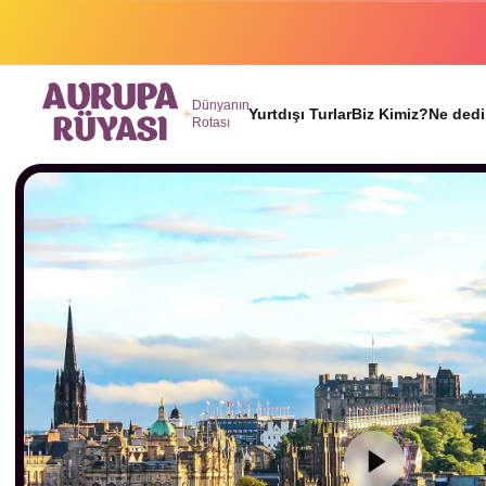
Binlerc
Dünyanın
Yurtdışı Turlar
Biz Kimiz?
Ne dedi
Rotası