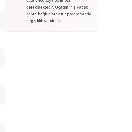
saat önce teyit edilmesi
gerekmektedir. Uçağın iniş yaptığı
şehre bağlı olarak tur programında
değişiklik yapılabilir.