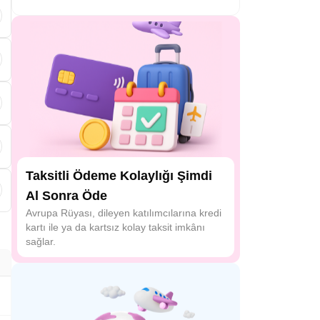
d
Taksitli Ödeme Kolaylığı Şimdi
Al Sonra Öde
Avrupa Rüyası, dileyen katılımcılarına kredi
kartı ile ya da kartsız kolay taksit imkânı
sağlar.