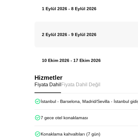
1 Eylül 2026
-
8 Eylül 2026
2 Eylül 2026
-
9 Eylül 2026
10 Ekim 2026
-
17 Ekim 2026
Hizmetler
Fiyata Dahil
Fiyata Dahil Değil
İstanbul - Barselona, Madrid/Sevilla - İstanbul gidi
7 gece otel konaklaması
Konaklama kahvaltıları (7 gün)