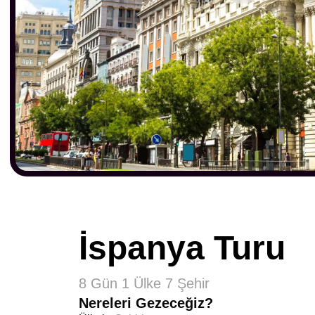
İspanya Turu
8 Gün 1 Ülke 7 Şehir
Nereleri Gezeceğiz?