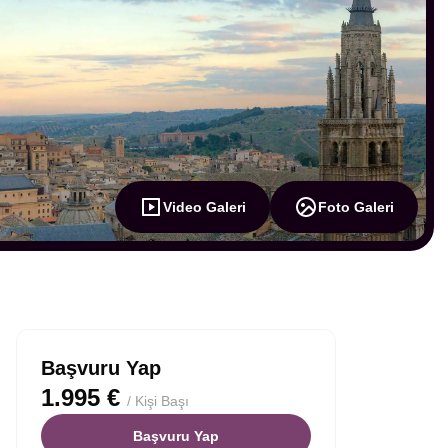
Video Galeri
Foto Galeri
Başvuru Yap
1.995 €
/ Kişi Başı
Başvuru Yap