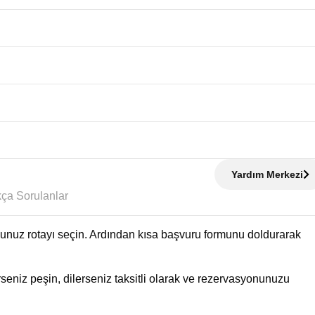
Yardım Merkezi
Sıkça Sorulanlar
uğunuz rotayı seçin. Ardından kısa başvuru formunu doldurarak
eniz peşin, dilerseniz taksitli olarak ve rezervasyonunuzu