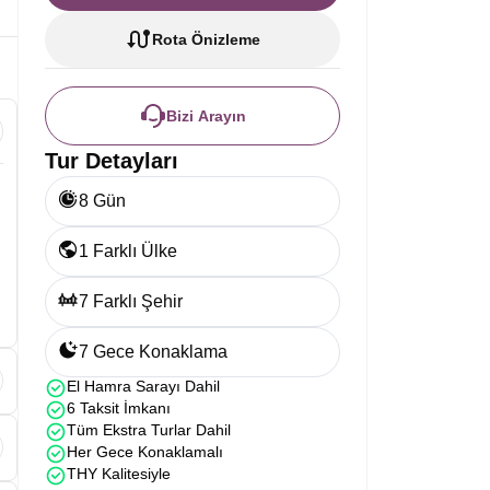
Rota Önizleme
Bizi Arayın
Tur Detayları
8 Gün
1 Farklı Ülke
7 Farklı Şehir
7 Gece Konaklama
El Hamra Sarayı Dahil
6 Taksit İmkanı
Tüm Ekstra Turlar Dahil
Her Gece Konaklamalı
THY Kalitesiyle