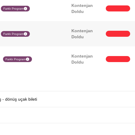
Kontenjan
Farklı Program
Doldu
Kontenjan
Farklı Program
Doldu
Kontenjan
Farklı Program
Doldu
ş - dönüş uçak bileti