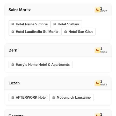
1
Saint-Moritz
GECE
Hotel Reine Victoria
Hotel Steffani
Hotel Laudinella St. Moritz
Hotel San Gian
1
Bern
GECE
Harry’s Home Hotel & Apartments
1
Lozan
GECE
AFTERWORK Hotel
Mövenpick Lausanne
1
Cenevre