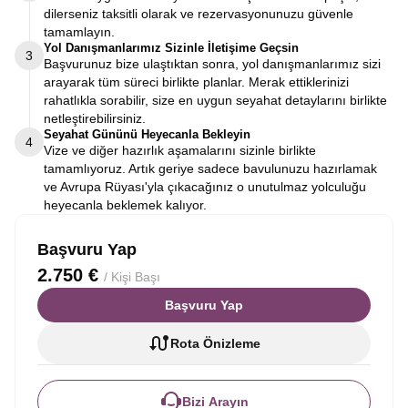
dilerseniz taksitli olarak ve rezervasyonunuzu güvenle
tamamlayın.
Yol Danışmanlarımız Sizinle İletişime Geçsin
3
Başvurunuz bize ulaştıktan sonra, yol danışmanlarımız sizi
arayarak tüm süreci birlikte planlar. Merak ettiklerinizi
rahatlıkla sorabilir, size en uygun seyahat detaylarını birlikte
netleştirebilirsiniz.
Seyahat Gününü Heyecanla Bekleyin
4
Vize ve diğer hazırlık aşamalarını sizinle birlikte
tamamlıyoruz. Artık geriye sadece bavulunuzu hazırlamak
ve Avrupa Rüyası'yla çıkacağınız o unutulmaz yolculuğu
heyecanla beklemek kalıyor.
Başvuru Yap
2.750 €
/ Kişi Başı
Başvuru Yap
Rota Önizleme
Bizi Arayın