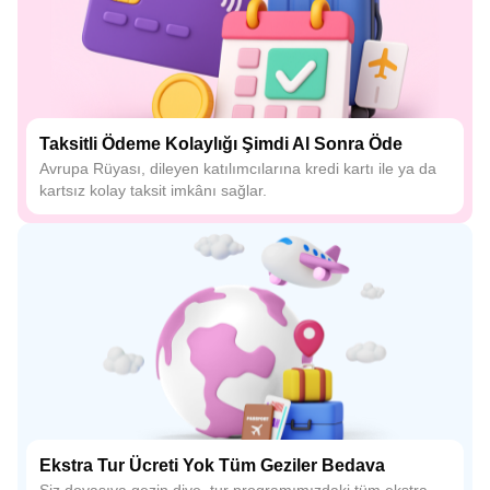
Taksitli Ödeme Kolaylığı Şimdi Al Sonra Öde
Avrupa Rüyası, dileyen katılımcılarına kredi kartı ile ya da
kartsız kolay taksit imkânı sağlar.
Ekstra Tur Ücreti Yok Tüm Geziler Bedava