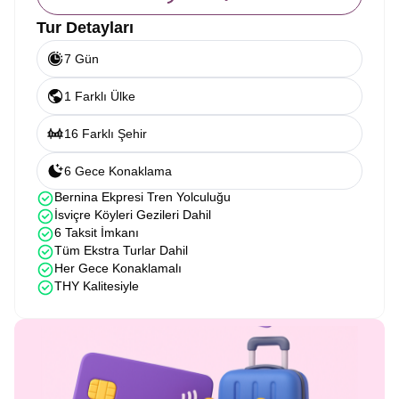
Tur Detayları
7 Gün
1 Farklı Ülke
16 Farklı Şehir
6 Gece Konaklama
Bernina Ekpresi Tren Yolculuğu
İsviçre Köyleri Gezileri Dahil
6 Taksit İmkanı
Tüm Ekstra Turlar Dahil
Her Gece Konaklamalı
THY Kalitesiyle