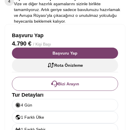
4
Vize ve diğer hazırlık aşamalarını sizinle birlikte
tamamlıyoruz. Artık geriye sadece bavulunuzu hazırlamak
ve Avrupa Rüyası'yla çıkacağınız o unutulmaz yolculuğu
heyecanla beklemek kalıyor.
Başvuru Yap
4.790 €
/ Kişi Başı
Başvuru Yap
Rota Önizleme
Bizi Arayın
Tur Detayları
4 Gün
1 Farklı Ülke
1 Farklı Şehir