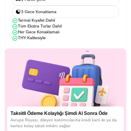
3 Gece Konaklama
Termal Kıyafet Dahil
Tüm Ekstra Turlar Dahil
Her Gece Konaklamalı
THY Kalitesiyle
Taksitli Ödeme Kolaylığı Şimdi Al Sonra Öde
Avrupa Rüyası, dileyen katılımcılarına kredi kartı ile ya da
kartsız kolay taksit imkânı sağlar.