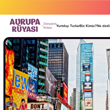
Binlerc
Dünyanın
Yurtdışı Turlar
Biz Kimiz?
Ne dedi
Rotası