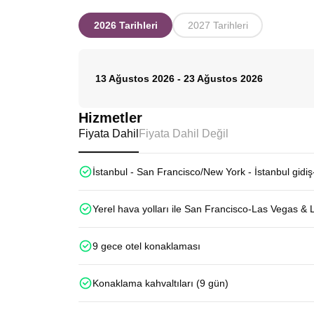
2026 Tarihleri
2027 Tarihleri
13 Ağustos 2026
-
23 Ağustos 2026
Hizmetler
Fiyata Dahil
Fiyata Dahil Değil
İstanbul - San Francisco/New York - İstanbul gidiş
Yerel hava yolları ile San Francisco-Las Vegas & 
9 gece otel konaklaması
Konaklama kahvaltıları (9 gün)