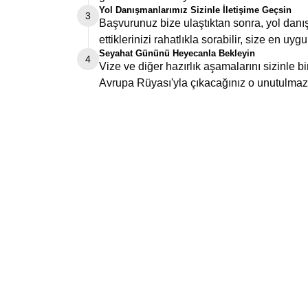
Yol Danışmanlarımız Sizinle İletişime Geçsin
3
Başvurunuz bize ulaştıktan sonra, yol danış
ettiklerinizi rahatlıkla sorabilir, size en uygu
Seyahat Gününü Heyecanla Bekleyin
4
Vize ve diğer hazırlık aşamalarını sizinle 
Avrupa Rüyası'yla çıkacağınız o unutulmaz