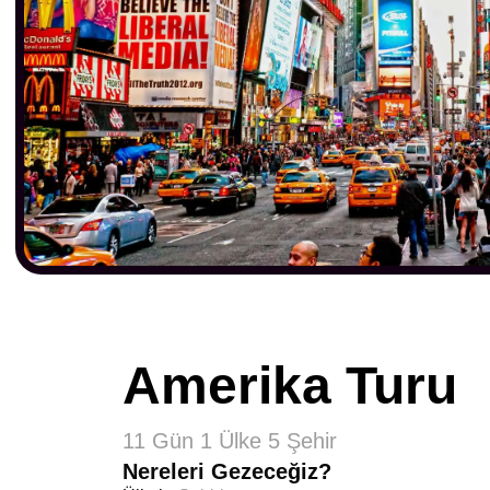
Amerika Turu
11 Gün 1 Ülke 5 Şehir
Nereleri Gezeceğiz?