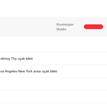
Kontenjan
Doldu
-dönüş Thy uçak bileti
Los Angeles-New York arası uçak bileti