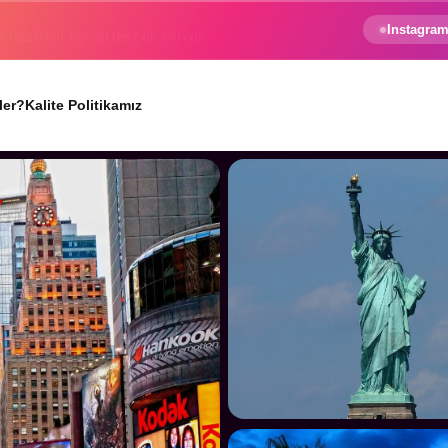
e gezginin hayali gerçek oluyor.
Instagram
ler?
Kalite Politikamız