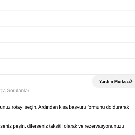
Yardım Merkezi
Sıkça Sorulanlar
uğunuz rotayı seçin. Ardından kısa başvuru formunu doldurarak
eniz peşin, dilerseniz taksitli olarak ve rezervasyonunuzu