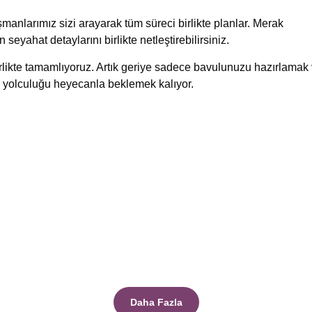
manlarımız sizi arayarak tüm süreci birlikte planlar. Merak
n seyahat detaylarını birlikte netleştirebilirsiniz.
birlikte tamamlıyoruz. Artık geriye sadece bavulunuzu hazırlamak
 yolculuğu heyecanla beklemek kalıyor.
Daha Fazla