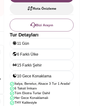
Rota Önizleme
Bizi Arayın
Tur Detayları
11 Gün
6 Farklı Ülke
15 Farklı Şehir
10 Gece Konaklama
a
İtalya, Benelux, Alsace 3 Tur 1 Arada!
6 Taksit İmkanı
Tüm Ekstra Turlar Dahil
Her Gece Konaklamalı
THY Kalitesiyle