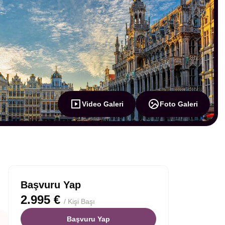
Video Galeri
Foto Galeri
Başvuru Yap
2.995 €
/ Kişi Başı
Başvuru Yap