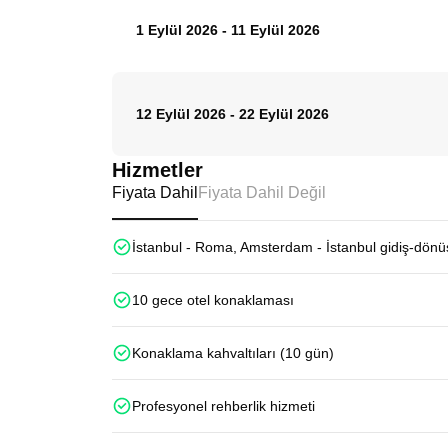
1 Eylül 2026
-
11 Eylül 2026
12 Eylül 2026
-
22 Eylül 2026
Hizmetler
Fiyata Dahil
Fiyata Dahil Değil
İstanbul - Roma, Amsterdam - İstanbul gidiş-dönüş
10 gece otel konaklaması
Konaklama kahvaltıları (10 gün)
Profesyonel rehberlik hizmeti