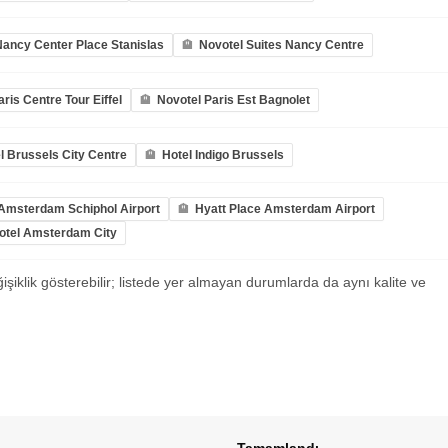
ancy Center Place Stanislas
Novotel Suites Nancy Centre
ris Centre Tour Eiffel
Novotel Paris Est Bagnolet
l Brussels City Centre
Hotel Indigo Brussels
Amsterdam Schiphol Airport
Hyatt Place Amsterdam Airport
otel Amsterdam City
ğişiklik gösterebilir; listede yer almayan durumlarda da aynı kalite ve