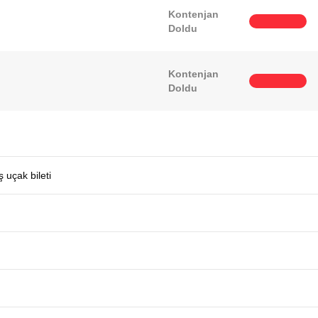
Kontenjan
Doldu
Kontenjan
Doldu
 uçak bileti