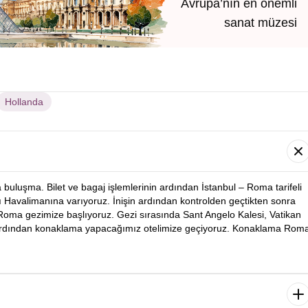
Avrupa’nın en önemli
sanat müzesi
Hollanda
buluşma. Bilet ve bagaj işlemlerinin ardından İstanbul – Roma tarifeli
Havalimanına varıyoruz. İnişin ardından kontrolden geçtikten sonra
ma gezimize başlıyoruz. Gezi sırasında Sant Angelo Kalesi, Vatikan
n ardından konaklama yapacağımız otelimize geçiyoruz. Konaklama Rom