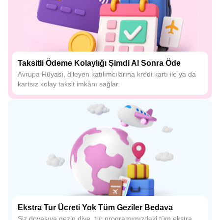
Taksitli Ödeme Kolaylığı Şimdi Al Sonra Öde
Avrupa Rüyası, dileyen katılımcılarına kredi kartı ile ya da
kartsız kolay taksit imkânı sağlar.
Ekstra Tur Ücreti Yok Tüm Geziler Bedava
Siz doyasıya gezin diye, tur programımızdaki tüm ekstra