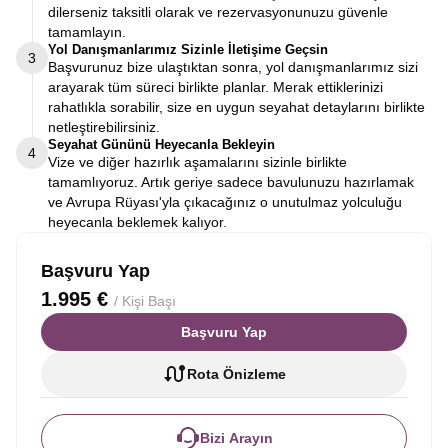
dilerseniz taksitli olarak ve rezervasyonunuzu güvenle
tamamlayın.
Yol Danışmanlarımız Sizinle İletişime Geçsin
3
Başvurunuz bize ulaştıktan sonra, yol danışmanlarımız sizi
arayarak tüm süreci birlikte planlar. Merak ettiklerinizi
rahatlıkla sorabilir, size en uygun seyahat detaylarını birlikte
netleştirebilirsiniz.
Seyahat Gününü Heyecanla Bekleyin
4
Vize ve diğer hazırlık aşamalarını sizinle birlikte
tamamlıyoruz. Artık geriye sadece bavulunuzu hazırlamak
ve Avrupa Rüyası'yla çıkacağınız o unutulmaz yolculuğu
heyecanla beklemek kalıyor.
Başvuru Yap
1.995 €
/ Kişi Başı
Başvuru Yap
Rota Önizleme
Bizi Arayın