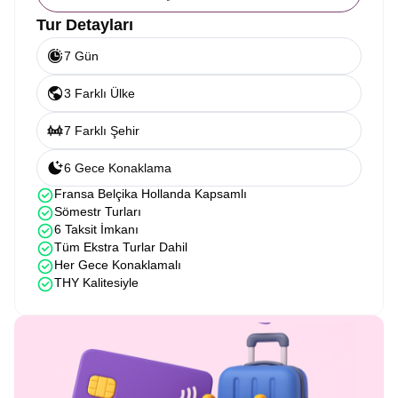
Tur Detayları
7 Gün
3 Farklı Ülke
7 Farklı Şehir
6 Gece Konaklama
Fransa Belçika Hollanda Kapsamlı
Sömestr Turları
6 Taksit İmkanı
Tüm Ekstra Turlar Dahil
Her Gece Konaklamalı
THY Kalitesiyle