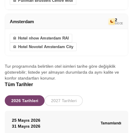
Pullman Brussels Centre Midi
2
Amsterdam
GECE
Hotel nhow Amsterdam RAI
Hotel Novotel Amsterdam City
Tur programında belirtilen otel isimleri tarihe göre değişiklik
gösterebilir; listede yer almayan durumlarda da aynı kalite ve
konfor standartları korunur.
Tüm Tarihler
2026 Tarihleri
2027 Tarihleri
25 Mayıs 2026
Tamamlandı
31 Mayıs 2026