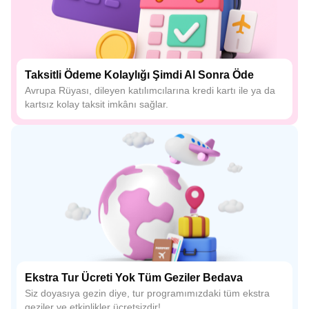
Taksitli Ödeme Kolaylığı Şimdi Al Sonra Öde
Avrupa Rüyası, dileyen katılımcılarına kredi kartı ile ya da
kartsız kolay taksit imkânı sağlar.
Ekstra Tur Ücreti Yok Tüm Geziler Bedava
Siz doyasıya gezin diye, tur programımızdaki tüm ekstra
geziler ve etkinlikler ücretsizdir!