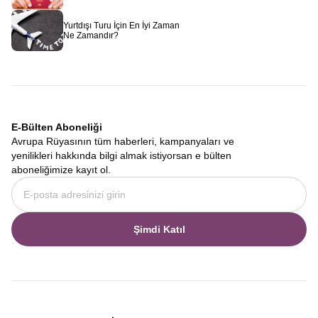
Avrupa Rüyası
olarak sizi bekliyoruz.
Yurtdışı Turu İçin En İyi Zaman
Ne Zamandır?
E-Bülten Aboneliği
Avrupa Rüyasının tüm haberleri, kampanyaları ve
yenilikleri hakkında bilgi almak istiyorsan e bülten
aboneliğimize kayıt ol.
Şimdi Katıl