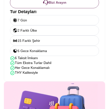
Bizi Arayın
Tur Detayları
7 Gün
2 Farklı Ülke
15 Farklı Şehir
6 Gece Konaklama
6 Taksit İmkanı
Tüm Ekstra Turlar Dahil
Her Gece Konaklamalı
THY Kalitesiyle