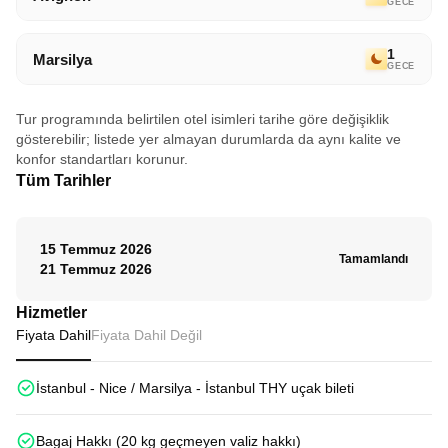
GECE
1
Marsilya
GECE
Tur programında belirtilen otel isimleri tarihe göre değişiklik
gösterebilir; listede yer almayan durumlarda da aynı kalite ve
konfor standartları korunur.
Tüm Tarihler
15 Temmuz 2026
Tamamlandı
21 Temmuz 2026
Hizmetler
Fiyata Dahil
Fiyata Dahil Değil
İstanbul - Nice / Marsilya - İstanbul THY uçak bileti
Bagaj Hakkı (20 kg geçmeyen valiz hakkı)