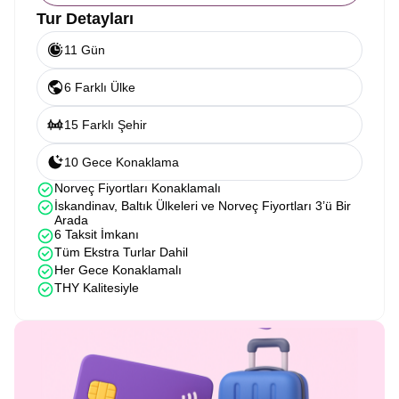
Tur Detayları
11 Gün
6 Farklı Ülke
15 Farklı Şehir
10 Gece Konaklama
Norveç Fiyortları Konaklamalı
İskandinav, Baltık Ülkeleri ve Norveç Fiyortları 3’ü Bir
Arada
6 Taksit İmkanı
Tüm Ekstra Turlar Dahil
Her Gece Konaklamalı
THY Kalitesiyle