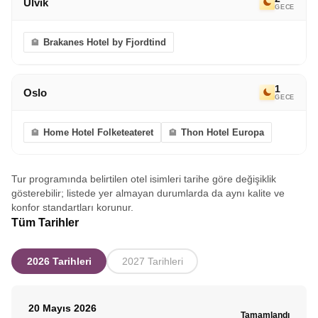
Ulvik
GECE
Brakanes Hotel by Fjordtind
1
Oslo
GECE
Home Hotel Folketeateret
Thon Hotel Europa
Tur programında belirtilen otel isimleri tarihe göre değişiklik
gösterebilir; listede yer almayan durumlarda da aynı kalite ve
konfor standartları korunur.
Tüm Tarihler
2026 Tarihleri
2027 Tarihleri
20 Mayıs 2026
Tamamlandı