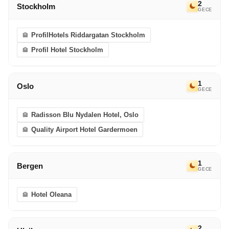
2
Stockholm
GECE
ProfilHotels Riddargatan Stockholm
Profil Hotel Stockholm
1
Oslo
GECE
Radisson Blu Nydalen Hotel, Oslo
Quality Airport Hotel Gardermoen
1
Bergen
GECE
Hotel Oleana
2