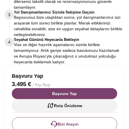
dilerseniz taksitli olarak ve rezervasyonunuzu güvenle
tamamlayın.
Yol Danışmanlarımız Sizinle İletişime Geçsin
3
Başvurunuz bize ulaştıktan sonra, yol danışmanlarımız sizi
arayarak tüm süreci birlikte planlar. Merak ettiklerinizi
rahatlıkla sorabilir, size en uygun seyahat detaylarını birlikte
netleştirebilirsiniz.
Seyahat Gününü Heyecanla Bekleyin
4
Vize ve diğer hazırlık aşamalarını sizinle birlikte
tamamlıyoruz. Artık geriye sadece bavulunuzu hazırlamak
ve Avrupa Rüyası'yla çıkacağınız o unutulmaz yolculuğu
heyecanla beklemek kalıyor.
Başvuru Yap
3.495 €
/ Kişi Başı
Başvuru Yap
Rota Önizleme
Bizi Arayın