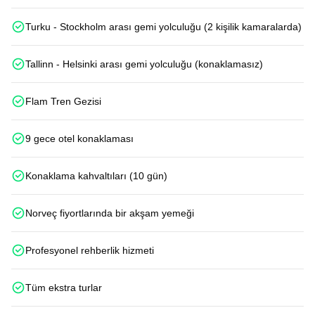
Turku - Stockholm arası gemi yolculuğu (2 kişilik kamaralarda)
Tallinn - Helsinki arası gemi yolculuğu (konaklamasız)
Flam Tren Gezisi
9 gece otel konaklaması
Konaklama kahvaltıları (10 gün)
Norveç fiyortlarında bir akşam yemeği
Profesyonel rehberlik hizmeti
Tüm ekstra turlar