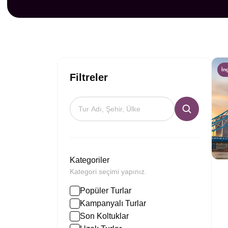
İn
Filtreler
Kategoriler
Kategori seçimi yapınız.
Popüler Turlar
Kampanyalı Turlar
Son Koltuklar