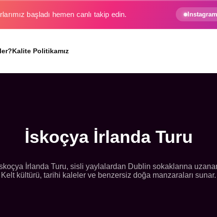
rlarımız başladı hemen canlı takip edin.
Instagram
ler?
Kalite Politikamız
İskoçya İrlanda Turu
İskoçya İrlanda Turu, sisli yaylalardan Dublin sokaklarına uzana
Kelt kültürü, tarihi kaleler ve benzersiz doğa manzaraları sunar.