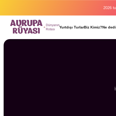
2026 tu
Dünyanın
Yurtdışı Turlar
Biz Kimiz?
Ne dedi
Rotası