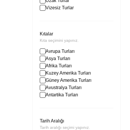
Uzak Turlar
Vizesiz Turlar
Kıtalar
Kıta seçimini yapınız.
Avrupa Turları
Asya Turları
Afrika Turları
Kuzey Amerika Turları
Güney Amerika Turları
Avustralya Turları
Antartika Turları
Tarih Aralığı
Tarih aralığı seçimi yapınız.