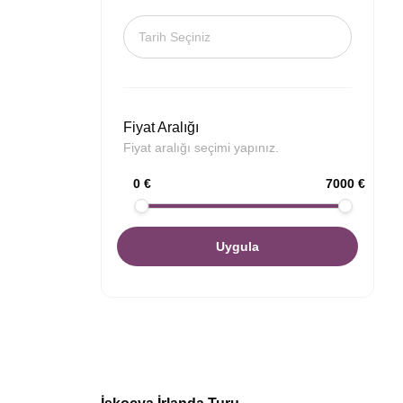
Fiyat Aralığı
Fiyat aralığı seçimi yapınız.
0 €
7000 €
Uygula