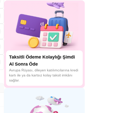
Taksitli Ödeme Kolaylığı Şimdi
r
Al Sonra Öde
Avrupa Rüyası, dileyen katılımcılarına kredi
kartı ile ya da kartsız kolay taksit imkânı
sağlar.