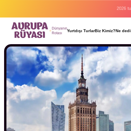
Binlerc
Dünyanın
Yurtdışı Turlar
Biz Kimiz?
Ne dedi
Rotası