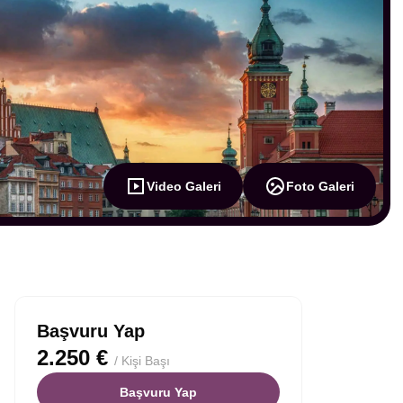
Video Galeri
Foto Galeri
Başvuru Yap
2.250 €
/ Kişi Başı
Başvuru Yap