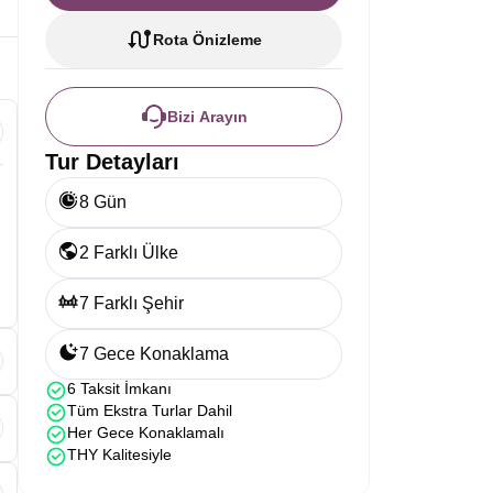
Rota Önizleme
Bizi Arayın
Tur Detayları
8 Gün
2 Farklı Ülke
7 Farklı Şehir
7 Gece Konaklama
6 Taksit İmkanı
Tüm Ekstra Turlar Dahil
Her Gece Konaklamalı
THY Kalitesiyle