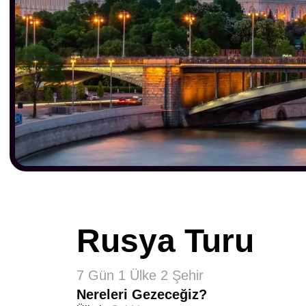
Rusya Turu
7 Gün 1 Ülke 2 Şehir
Nereleri Gezeceğiz?