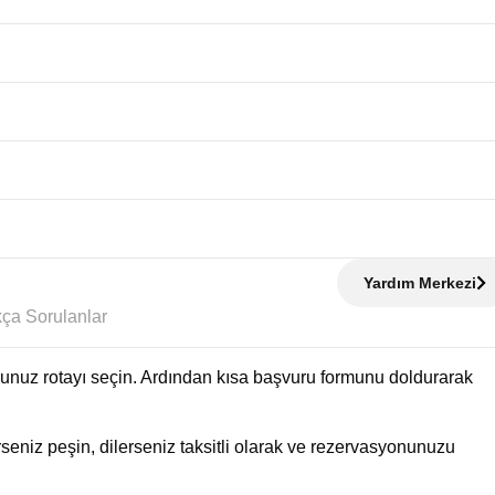
Yardım Merkezi
Sıkça Sorulanlar
uğunuz rotayı seçin. Ardından kısa başvuru formunu doldurarak
eniz peşin, dilerseniz taksitli olarak ve rezervasyonunuzu