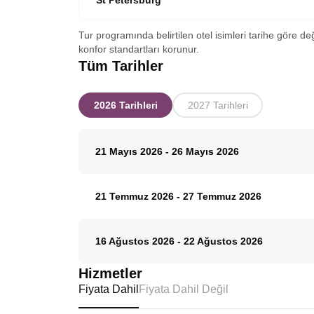
St Petersburg
Tur programında belirtilen otel isimleri tarihe göre de
konfor standartları korunur.
Tüm Tarihler
2026 Tarihleri
2027 Tarihleri
21 Mayıs 2026
-
26 Mayıs 2026
21 Temmuz 2026
-
27 Temmuz 2026
16 Ağustos 2026
-
22 Ağustos 2026
Hizmetler
Fiyata Dahil
Fiyata Dahil Değil