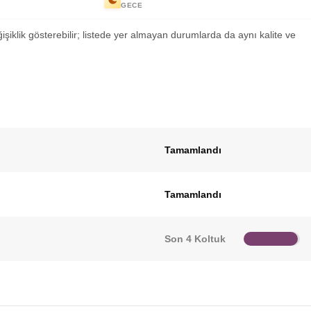
GECE
ğişiklik gösterebilir; listede yer almayan durumlarda da aynı kalite ve
Tamamlandı
Tamamlandı
Son 4 Koltuk