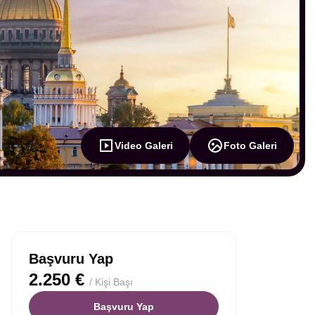
Video Galeri
Foto Galeri
Başvuru Yap
2.250 €
/ Kişi Başı
Başvuru Yap