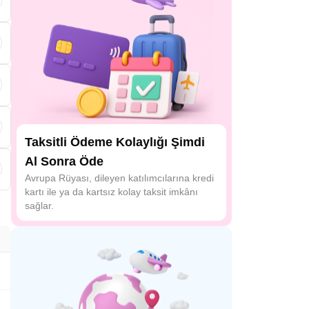
Taksitli Ödeme Kolaylığı Şimdi
Al Sonra Öde
,
m
Avrupa Rüyası, dileyen katılımcılarına kredi
kartı ile ya da kartsız kolay taksit imkânı
sağlar.