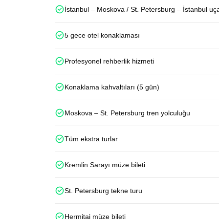
İstanbul – Moskova / St. Petersburg – İstanbul uçak
5 gece otel konaklaması
Profesyonel rehberlik hizmeti
Konaklama kahvaltıları (5 gün)
Moskova – St. Petersburg tren yolculuğu
Tüm ekstra turlar
Kremlin Sarayı müze bileti
St. Petersburg tekne turu
Hermitaj müze bileti