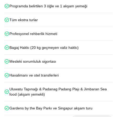
Programda belirtilen 3 öğle ve 1 akşam yemeği
Tüm ekstra turlar
Profesyonel rehberlik hizmeti
Bagaj Hakkı (20 kg geçmeyen valiz hakkı)
Mesleki sorumluluk sigortası
Havalimanı ve otel transferleri
Uluwatu Tapınağı & Padanag Padang Plajı & Jimbaran Sea
food (akşam yemekli)
Gardens by the Bay Parkı ve Singapur akşam turu