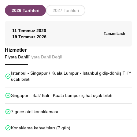
2026 Tarihleri
2027 Tarihleri
11 Temmuz 2026
Tamamlandı
19 Temmuz 2026
Hizmetler
Fiyata Dahil
Fiyata Dahil Değil
İstanbul - Singapur / Kuala Lumpur - İstanbul gidiş-dönüş THY
uçak bileti
Singapur - Bali/ Bali - Kuala Lumpur iç hat uçak bileti
7 gece otel konaklaması
Konaklama kahvaltıları (7 gün)