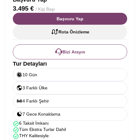
3.495 €
/ Kişi Başı
Başvuru Yap
Rota Önizleme
Bizi Arayın
Tur Detayları
10 Gün
3 Farklı Ülke
4 Farklı Şehir
7 Gece Konaklama
6 Taksit İmkanı
Tüm Ekstra Turlar Dahil
THY Kalitesiyle