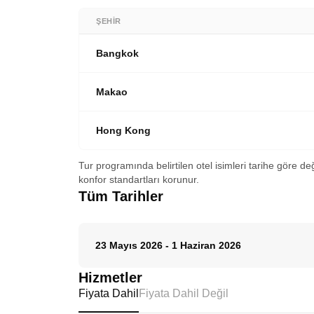
ŞEHIR
Bangkok
Makao
Hong Kong
Tur programında belirtilen otel isimleri tarihe göre de
konfor standartları korunur.
Tüm Tarihler
23 Mayıs 2026
-
1 Haziran 2026
Hizmetler
Fiyata Dahil
Fiyata Dahil Değil