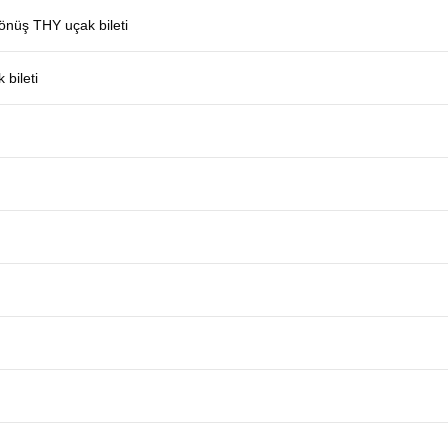
dönüş THY uçak bileti
 bileti