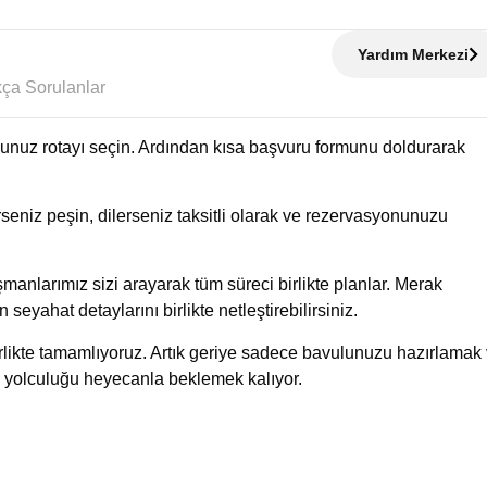
Yardım Merkezi
Sıkça Sorulanlar
uğunuz rotayı seçin. Ardından kısa başvuru formunu doldurarak
eniz peşin, dilerseniz taksitli olarak ve rezervasyonunuzu
manlarımız sizi arayarak tüm süreci birlikte planlar. Merak
n seyahat detaylarını birlikte netleştirebilirsiniz.
birlikte tamamlıyoruz. Artık geriye sadece bavulunuzu hazırlamak
 yolculuğu heyecanla beklemek kalıyor.