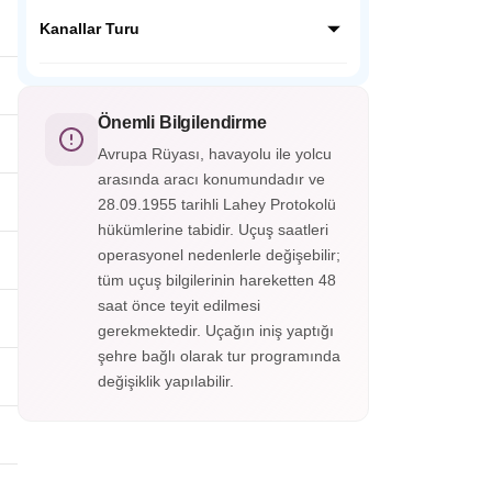
fotoğraflar çekin ve bu büyüleyici
Bangkok'un efsanevi yüzen çarşısını
hayvanların korunması hakkında bilgi
geleneksel bir sandalda keşfedin! Renkli
Kanallar Turu
edinin.
kanallarda gezerek taze tropikal meyveler
ve el işçiliği alışverişi yapın. Yerel kültürü ve
Bangkok'un 'Doğu'nun Venedik'i' unvanını
lezzetleri deneyimleyin.
hak ettiğini kanıtlayan büyüleyici kanal turu.
Geleneksel bir teknede, şehrin arka
Önemli Bilgilendirme
sokaklarını ve tapınaklarını keşfedin.
Avrupa Rüyası, havayolu ile yolcu
Yaşamın sakin ritmine tanık olun.
arasında aracı konumundadır ve
Unutulmaz bir deneyim!
28.09.1955 tarihli Lahey Protokolü
hükümlerine tabidir. Uçuş saatleri
operasyonel nedenlerle değişebilir;
tüm uçuş bilgilerinin hareketten 48
saat önce teyit edilmesi
gerekmektedir. Uçağın iniş yaptığı
şehre bağlı olarak tur programında
değişiklik yapılabilir.