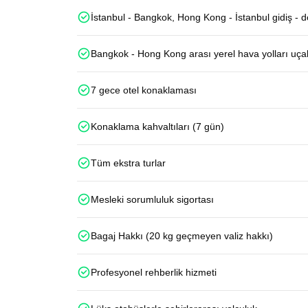
İstanbul - Bangkok, Hong Kong - İstanbul gidiş - 
Bangkok - Hong Kong arası yerel hava yolları uçak
7 gece otel konaklaması
Konaklama kahvaltıları (7 gün)
Tüm ekstra turlar
Mesleki sorumluluk sigortası
Bagaj Hakkı (20 kg geçmeyen valiz hakkı)
Profesyonel rehberlik hizmeti