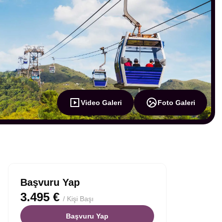
Video Galeri
Foto Galeri
Başvuru Yap
3.495 €
/ Kişi Başı
Başvuru Yap