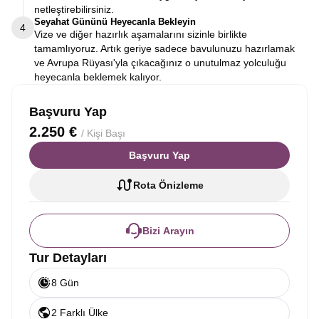
netleştirebilirsiniz.
Seyahat Gününü Heyecanla Bekleyin
4
Vize ve diğer hazırlık aşamalarını sizinle birlikte
tamamlıyoruz. Artık geriye sadece bavulunuzu hazırlamak
ve Avrupa Rüyası'yla çıkacağınız o unutulmaz yolculuğu
heyecanla beklemek kalıyor.
Başvuru Yap
2.250 €
/ Kişi Başı
Başvuru Yap
Rota Önizleme
Bizi Arayın
Tur Detayları
8 Gün
2 Farklı Ülke