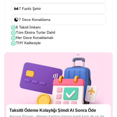
7 Farklı Şehir
7 Gece Konaklama
6 Taksit İmkanı
Tüm Ekstra Turlar Dahil
Her Gece Konaklamalı
THY Kalitesiyle
Taksitli Ödeme Kolaylığı Şimdi Al Sonra Öde
Avrupa Rüyası, dileyen katılımcılarına kredi kartı ile ya da