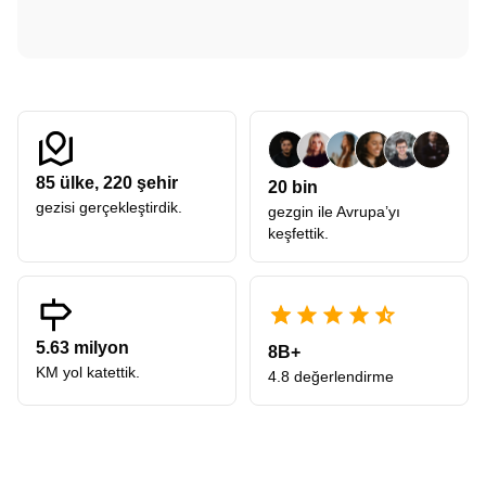
85
ülke,
220
şehir
20 bin
gezisi gerçekleştirdik.
gezgin ile Avrupa’yı
keşfettik.
5.63 milyon
8B+
KM yol katettik.
4.8 değerlendirme