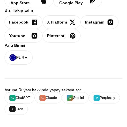
App Store
Google Play
Bizi Takip Edin
Facebook
X Platform
Instagram
Youtube
Pinterest
Para Birimi
EUR
Avrupa Rüyası hakkında yapay zekaya sor
ChatGPT
Claude
Gemini
Perplexity
G
C
G
P
Grok
X