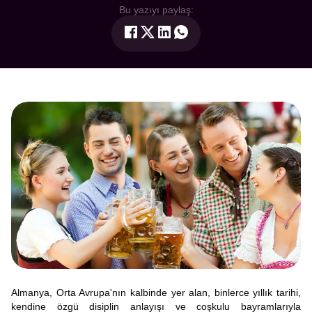
Bu yazıyı paylaş:
Almanya, Orta Avrupa'nın kalbinde yer alan, binlerce yıllık tarihi,
kendine özgü disiplin anlayışı ve coşkulu bayramlarıyla