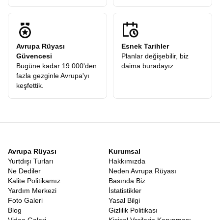
Avrupa Rüyası
Esnek Tarihler
Güvencesi
Planlar değişebilir, biz
Bugüne kadar 19.000'den
daima buradayız.
fazla gezginle Avrupa'yı
keşfettik.
Avrupa Rüyası
Kurumsal
Yurtdışı Turları
Hakkımızda
Ne Dediler
Neden Avrupa Rüyası
Kalite Politikamız
Basında Biz
Yardım Merkezi
İstatistikler
Foto Galeri
Yasal Bilgi
Blog
Gizlilik Politikası