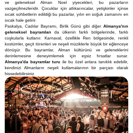
ve geleneksel Alman Noel yiyecekleri, bu pazarların
vazgeçilmezleridir. Çocuklar için atlıkarıncalar, yetişkinler içinse
sıcak sohbetlerin edildiği bu pazarlar, yılın en soğuk zamanını en
sıcak hale getirir.
Paskalya, Cadılar Bayramı, Birlik Günü gibi diğer
Almanya'nın
geleneksel bayramları
da ülkenin farklı bölgelerinde, farklı
coşkularla kutlanır. Karnaval, özellikle Ren bölgesinde, renkli
kostümler, geçit törenleri ve neşeli müziklerle büyük bir eğlenceye
dönüşür. Bu bayramlar, Alman kültürünü ve geleneklerini
derinlemesine deneyimlemek için eşsiz fırsatlar sunar.
Almanya'da bayramlar turu
ile bu özel anlara tanıklık edebilir,
kendinizi Almanların neşeli kutlamalarının bir parçası olarak
hissedebilirsiniz.