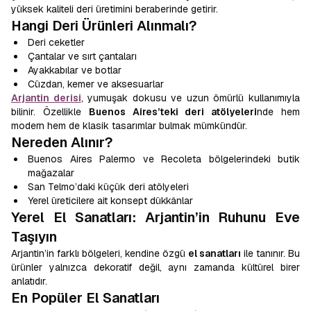
yüksek kaliteli deri üretimini beraberinde getirir.
Hangi Deri Ürünleri Alınmalı?
Deri ceketler
Çantalar ve sırt çantaları
Ayakkabılar ve botlar
Cüzdan, kemer ve aksesuarlar
Arjantin derisi
, yumuşak dokusu ve uzun ömürlü kullanımıyla
bilinir. Özellikle
Buenos Aires’teki deri atölyeleri
nde hem
modern hem de klasik tasarımlar bulmak mümkündür.
Nereden Alınır?
Buenos Aires Palermo ve Recoleta bölgelerindeki butik
mağazalar
San Telmo’daki küçük deri atölyeleri
Yerel üreticilere ait konsept dükkânlar
Yerel El Sanatları: Arjantin’in Ruhunu Eve
Taşıyın
Arjantin’in farklı bölgeleri, kendine özgü
el sanatları
ile tanınır. Bu
ürünler yalnızca dekoratif değil, aynı zamanda kültürel birer
anlatıdır.
En Popüler El Sanatları