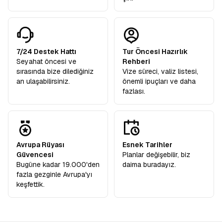
7/24 Destek Hattı
Tur Öncesi Hazırlık
Seyahat öncesi ve
Rehberi
sırasında bize dilediğiniz
Vize süreci, valiz listesi,
an ulaşabilirsiniz.
önemli ipuçları ve daha
fazlası.
Avrupa Rüyası
Esnek Tarihler
Güvencesi
Planlar değişebilir, biz
Bugüne kadar 19.000'den
daima buradayız.
fazla gezginle Avrupa'yı
keşfettik.