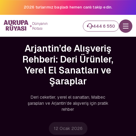
2026 turlarımız başladı hemen canlı takip edin.
Dünyanın
444 6 550
Rotası
Arjantin’de Alışveriş
Rehberi: Deri Ürünler,
Yerel El Sanatları ve
Şaraplar
Deri ceketler, yerel el sanatları, Malbec
şarapları ve Arjantin’de alışveriş için pratik
rehber
12 Ocak 2026