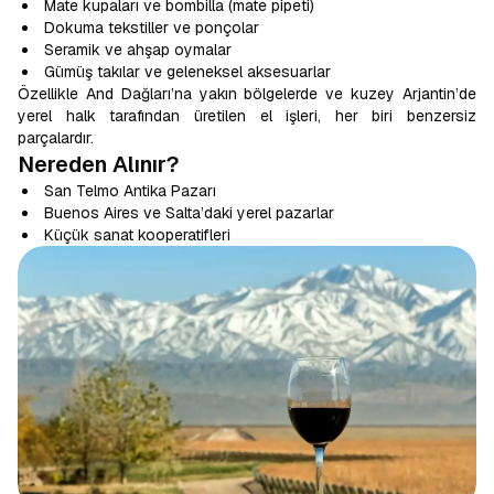
Mate kupaları ve bombilla (mate pipeti)
Dokuma tekstiller ve ponçolar
Seramik ve ahşap oymalar
Gümüş takılar ve geleneksel aksesuarlar
Özellikle And Dağları’na yakın bölgelerde ve kuzey Arjantin’de
yerel halk tarafından üretilen el işleri, her biri benzersiz
parçalardır.
Nereden Alınır?
San Telmo Antika Pazarı
Buenos Aires ve Salta’daki yerel pazarlar
Küçük sanat kooperatifleri