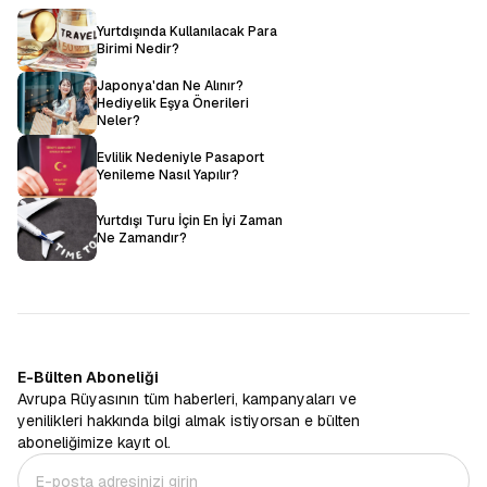
Yurtdışında Kullanılacak Para
Birimi Nedir?
Japonya'dan Ne Alınır?
Hediyelik Eşya Önerileri
Neler?
Evlilik Nedeniyle Pasaport
Yenileme Nasıl Yapılır?
Yurtdışı Turu İçin En İyi Zaman
Ne Zamandır?
E-Bülten Aboneliği
Avrupa Rüyasının tüm haberleri, kampanyaları ve
yenilikleri hakkında bilgi almak istiyorsan e bülten
aboneliğimize kayıt ol.