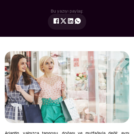
Bu yazıyı paylaş:
Arjantin, yalnızca tangosu, doğası ve mutfağıyla değil; aynı