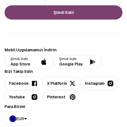
Şimdi Katıl
Mobil Uygulamamızı İndirin
Şimdi İndir
Şimdi İndir
App Store
Google Play
Bizi Takip Edin
Facebook
X Platform
Instagram
Youtube
Pinterest
Para Birimi
EUR