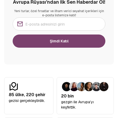
Avrupa Rüyası’ndan İlk Sen Haberdar Ol!
Yeni turlar, özel fırsatlar ve ilham verici seyahat içerikleri için
e-posta listemize katıl!
Şimdi Katıl
85
ülke,
220
şehir
20 bin
gezisi gerçekleştirdik.
gezgin ile Avrupa’yı
keşfettik.