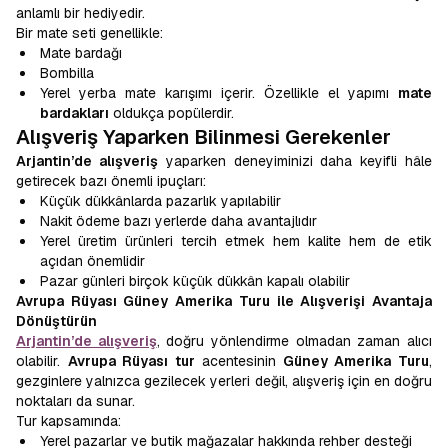
anlamlı bir hediyedir.
Bir mate seti genellikle:
Mate bardağı
Bombilla
Yerel yerba mate karışımı içerir. Özellikle el yapımı
mate
bardakları
oldukça popülerdir.
Alışveriş Yaparken Bilinmesi Gerekenler
Arjantin’de alışveriş
yaparken deneyiminizi daha keyifli hâle
getirecek bazı önemli ipuçları:
Küçük dükkânlarda pazarlık yapılabilir
Nakit ödeme bazı yerlerde daha avantajlıdır
Yerel üretim ürünleri tercih etmek hem kalite hem de etik
açıdan önemlidir
Pazar günleri birçok küçük dükkân kapalı olabilir
Avrupa Rüyası Güney Amerika Turu ile Alışverişi Avantaja
Dönüştürün
Arjantin’de alışveriş
, doğru yönlendirme olmadan zaman alıcı
olabilir.
Avrupa Rüyası tur
acentesinin
Güney Amerika Turu
,
gezginlere yalnızca gezilecek yerleri değil, alışveriş için en doğru
noktaları da sunar.
Tur kapsamında:
Yerel pazarlar ve butik mağazalar hakkında rehber desteği