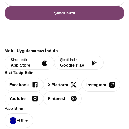
Şimdi Katıl
Mobil Uygulamamızı İndirin
Şimdi İndir
Şimdi İndir
App Store
Google Play
Bizi Takip Edin
Facebook
X Platform
Instagram
Youtube
Pinterest
Para Birimi
EUR