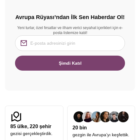
Avrupa Rüyası’ndan İlk Sen Haberdar Ol!
Yeni turlar, özel fırsatlar ve ilham verici seyahat içerikleri için e-
posta listemize katıl!
Şimdi Katıl
85
ülke,
220
şehir
20 bin
gezisi gerçekleştirdik.
gezgin ile Avrupa’yı keşfettik.