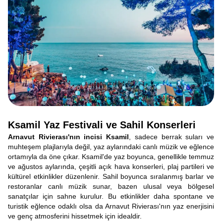
Ksamil Yaz Festivali ve Sahil Konserleri
Arnavut Rivierası'nın incisi Ksamil
, sadece berrak suları ve
muhteşem plajlarıyla değil, yaz aylarındaki canlı müzik ve eğlence
ortamıyla da öne çıkar. Ksamil'de yaz boyunca, genellikle temmuz
ve ağustos aylarında, çeşitli açık hava konserleri, plaj partileri ve
kültürel etkinlikler düzenlenir. Sahil boyunca sıralanmış barlar ve
restoranlar canlı müzik sunar, bazen ulusal veya bölgesel
sanatçılar için sahne kurulur. Bu etkinlikler daha spontane ve
turistik eğlence odaklı olsa da Arnavut Rivierası'nın yaz enerjisini
ve genç atmosferini hissetmek için idealdir.