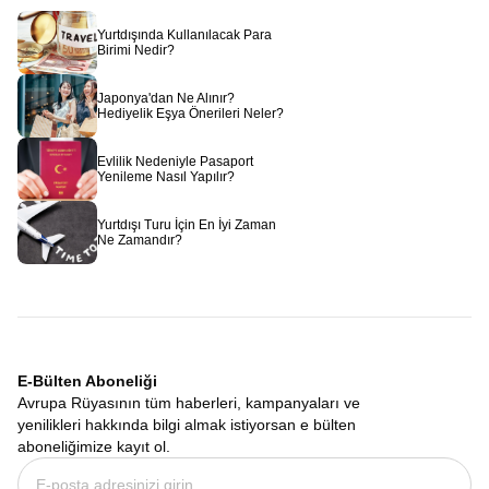
Yurtdışında Kullanılacak Para
Birimi Nedir?
Japonya'dan Ne Alınır?
Hediyelik Eşya Önerileri Neler?
Evlilik Nedeniyle Pasaport
Yenileme Nasıl Yapılır?
Yurtdışı Turu İçin En İyi Zaman
Ne Zamandır?
E-Bülten Aboneliği
Avrupa Rüyasının tüm haberleri, kampanyaları ve
yenilikleri hakkında bilgi almak istiyorsan e bülten
aboneliğimize kayıt ol.