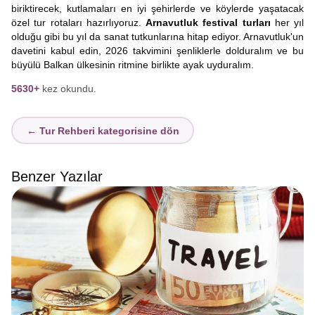
biriktirecek, kutlamaları en iyi şehirlerde ve köylerde yaşatacak
özel tur rotaları hazırlıyoruz.
Arnavutluk festival turları
her yıl
olduğu gibi bu yıl da sanat tutkunlarına hitap ediyor. Arnavutluk'un
davetini kabul edin, 2026 takvimini şenliklerle dolduralım ve bu
büyülü Balkan ülkesinin ritmine birlikte ayak uyduralım.
5630+
kez okundu.
← Tur Rehberi kategorisine dön
Benzer Yazılar