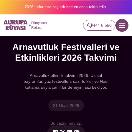
2026 turlarımız başladı hemen canlı takip edin.
Dünyanın
444 6 550
Rotası
Arnavutluk Festivalleri ve
Etkinlikleri 2026 Takvimi
Arnavutluk etkinlik takvimi 2026: Ulusal
bayramlar, yaz festivalleri, caz, folklor ve Noel
kutlamalarıyla canlı bir deneyim sizi bekliyor.
21 Ocak 2026
Bu yazıyı paylaş: