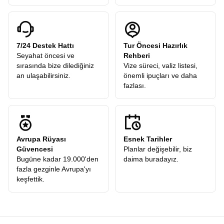
7/24 Destek Hattı
Tur Öncesi Hazırlık
Seyahat öncesi ve
Rehberi
sırasında bize dilediğiniz
Vize süreci, valiz listesi,
an ulaşabilirsiniz.
önemli ipuçları ve daha
fazlası.
Avrupa Rüyası
Esnek Tarihler
Güvencesi
Planlar değişebilir, biz
Bugüne kadar 19.000'den
daima buradayız.
fazla gezginle Avrupa'yı
keşfettik.