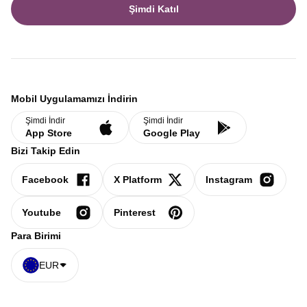
Şimdi Katıl
Mobil Uygulamamızı İndirin
Şimdi İndir
Şimdi İndir
App Store
Google Play
Bizi Takip Edin
Facebook
X Platform
Instagram
Youtube
Pinterest
Para Birimi
EUR