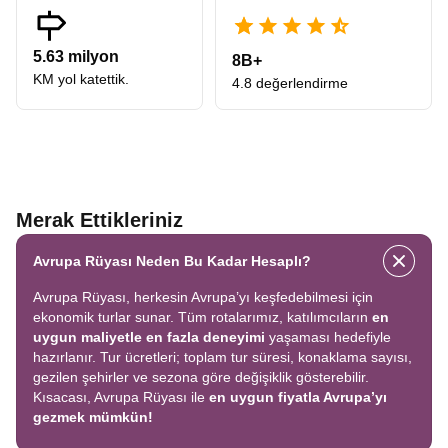
5.63 milyon
8B+
KM yol katettik.
4.8 değerlendirme
Merak Ettikleriniz
Avrupa Rüyası Neden Bu Kadar Hesaplı?
Avrupa Rüyası, herkesin Avrupa’yı keşfedebilmesi için
ekonomik turlar sunar. Tüm rotalarımız, katılımcıların
en
uygun maliyetle en fazla deneyimi
yaşaması hedefiyle
hazırlanır. Tur ücretleri; toplam tur süresi, konaklama sayısı,
gezilen şehirler ve sezona göre değişiklik gösterebilir.
Kısacası, Avrupa Rüyası ile
en uygun fiyatla Avrupa’yı
gezmek mümkün!