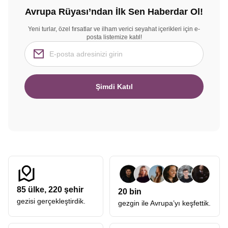
Avrupa Rüyası’ndan İlk Sen Haberdar Ol!
Yeni turlar, özel fırsatlar ve ilham verici seyahat içerikleri için e-
posta listemize katıl!
Şimdi Katıl
85
ülke,
220
şehir
20 bin
gezisi gerçekleştirdik.
gezgin ile Avrupa’yı keşfettik.