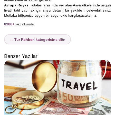
anlam katacak kadar güzeldir.
Avrupa Rüyası
rotaları arasında yer alan Asya ülkelerinde uygun
fiyatlı tatil yapmak için siteyi detaylı bir şekilde inceleyebilirsiniz.
Mutlaka bütçenize uygun bir seçenekle karşılaşacaksınız.
6980+
kez okundu.
← Tur Rehberi kategorisine dön
Benzer Yazılar