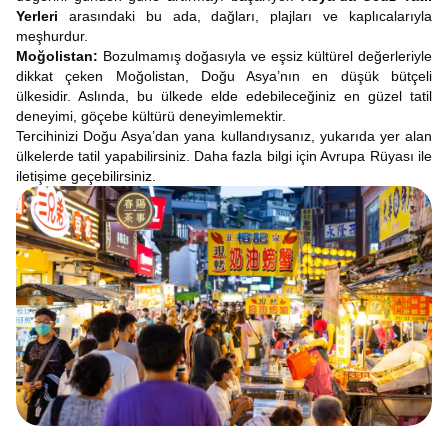
Yerleri
arasındaki bu ada, dağları, plajları ve kaplıcalarıyla
meşhurdur.
Moğolistan:
Bozulmamış doğasıyla ve eşsiz kültürel değerleriyle
dikkat çeken Moğolistan, Doğu Asya’nın en düşük bütçeli
ülkesidir. Aslında, bu ülkede elde edebileceğiniz en güzel tatil
deneyimi, göçebe kültürü deneyimlemektir.
Tercihinizi Doğu Asya’dan yana kullandıysanız, yukarıda yer alan
ülkelerde tatil yapabilirsiniz. Daha fazla bilgi için Avrupa Rüyası ile
iletişime geçebilirsiniz.