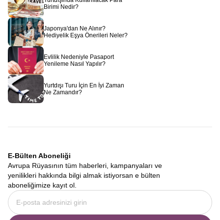
Yurtdışında Kullanılacak Para
Birimi Nedir?
Japonya'dan Ne Alınır?
Hediyelik Eşya Önerileri Neler?
Evlilik Nedeniyle Pasaport
Yenileme Nasıl Yapılır?
Yurtdışı Turu İçin En İyi Zaman
Ne Zamandır?
E-Bülten Aboneliği
Avrupa Rüyasının tüm haberleri, kampanyaları ve
yenilikleri hakkında bilgi almak istiyorsan e bülten
aboneliğimize kayıt ol.