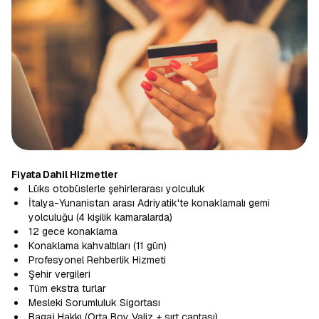
Fiyata Dahil Hizmetler
Lüks otobüslerle şehirlerarası yolculuk
İtalya-Yunanistan arası Adriyatik'te konaklamalı gemi
yolculuğu (4 kişilik kamaralarda)
12 gece konaklama
Konaklama kahvaltıları (11 gün)
Profesyonel Rehberlik Hizmeti
Şehir vergileri
Tüm ekstra turlar
Mesleki Sorumluluk Sigortası
Bagaj Hakkı (Orta Boy Valiz + sırt çantası)