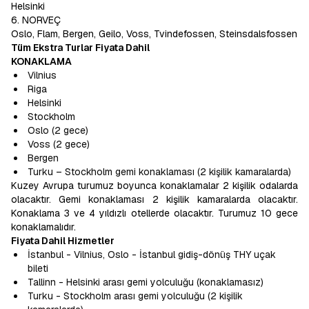
Helsinki
6. NORVEÇ
Oslo, Flam, Bergen, Geilo, Voss, Tvindefossen, Steinsdalsfossen
Tüm Ekstra Turlar Fiyata Dahil
KONAKLAMA
Vilnius
Riga
Helsinki
Stockholm
Oslo (2 gece)
Voss (2 gece)
Bergen
Turku – Stockholm gemi konaklaması (2 kişilik kamaralarda)
Kuzey Avrupa turumuz boyunca konaklamalar 2 kişilik odalarda
olacaktır. Gemi konaklaması 2 kişilik kamaralarda olacaktır.
Konaklama 3 ve 4 yıldızlı otellerde olacaktır. Turumuz 10 gece
konaklamalıdır.
Fiyata Dahil Hizmetler
İstanbul - Vilnius, Oslo - İstanbul gidiş-dönüş THY uçak
bileti
Tallinn - Helsinki arası gemi yolculuğu (konaklamasız)
Turku - Stockholm arası gemi yolculuğu (2 kişilik