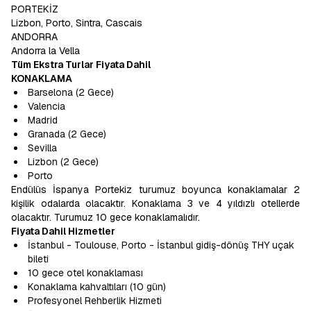
PORTEKİZ
Lizbon, Porto, Sintra, Cascais
ANDORRA
Andorra la Vella
Tüm Ekstra Turlar Fiyata Dahil
KONAKLAMA
Barselona (2 Gece)
Valencia
Madrid
Granada (2 Gece)
Sevilla
Lizbon (2 Gece)
Porto
Endülüs İspanya Portekiz turumuz boyunca konaklamalar 2
kişilik odalarda olacaktır. Konaklama 3 ve 4 yıldızlı otellerde
olacaktır. Turumuz 10 gece konaklamalıdır.
Fiyata Dahil Hizmetler
İstanbul - Toulouse, Porto - İstanbul gidiş-dönüş THY uçak
bileti
10 gece otel konaklaması
Konaklama kahvaltıları (10 gün)
Profesyonel Rehberlik Hizmeti