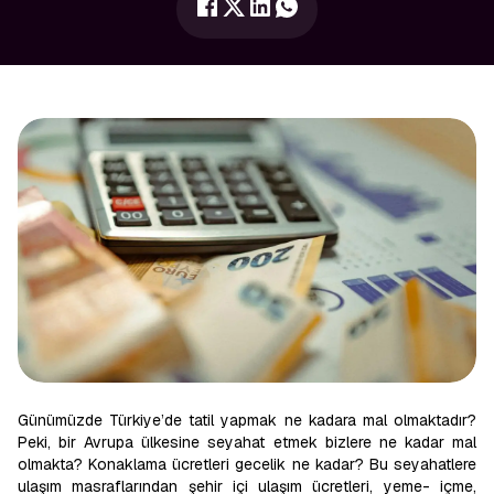
Günümüzde Türkiye’de tatil yapmak ne kadara mal olmaktadır?
Peki, bir Avrupa ülkesine seyahat etmek bizlere ne kadar mal
olmakta? Konaklama ücretleri gecelik ne kadar? Bu seyahatlere
ulaşım masraflarından şehir içi ulaşım ücretleri, yeme- içme,