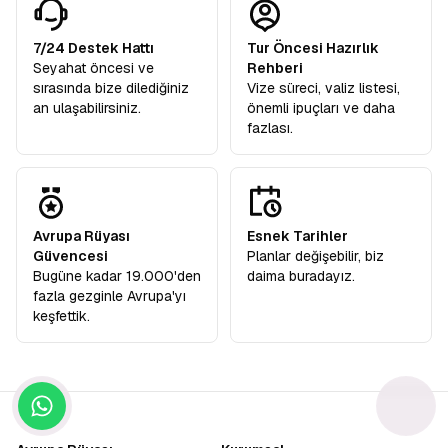
7/24 Destek Hattı
Tur Öncesi Hazırlık
Seyahat öncesi ve
Rehberi
sırasında bize dilediğiniz
Vize süreci, valiz listesi,
an ulaşabilirsiniz.
önemli ipuçları ve daha
fazlası.
Avrupa Rüyası
Esnek Tarihler
Güvencesi
Planlar değişebilir, biz
Bugüne kadar 19.000'den
daima buradayız.
fazla gezginle Avrupa'yı
keşfettik.