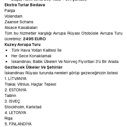
Ekstra Turlar Bedava
Parga
Volendam
Zaanse Schans
Alsace Kasabaları
Tüm bu hizmetler karşılığı Avrupa Rüyası Otobüsle Avrupa Turu
ücretimiz:
2495 EURO
Kuzey Avrupa Turu
Türk Hava Yolları Kalitesi İle
Her Gece Konaklamalı
İskandinav, Baltık Ülkeleri Ve Norveç Fiyortları 3’ü Bir Arada
Gezilecek Ülkeler Ve Şehirler
İskandinav Rüyası turunda nereleri görüp gezeceğinizin listesi
1. LİTVANYA
Trakai, Vilnius, Haçlar Tepesi
2. ESTONYA
Tallinn
3. İSVEÇ
Stockholm, Karlstad
4. LETONYA
Riga
5. FİNLANDİYA