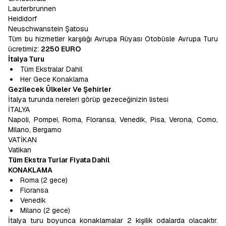
Lauterbrunnen
Heididorf
Neuschwanstein Şatosu
Tüm bu hizmetler karşılığı Avrupa Rüyası Otobüsle Avrupa Turu
ücretimiz:
2250 EURO
İtalya Turu
Tüm Ekstralar Dahil
Her Gece Konaklama
Gezilecek Ülkeler Ve Şehirler
İtalya turunda nereleri görüp gezeceğinizin listesi
İTALYA
Napoli, Pompei, Roma, Floransa, Venedik, Pisa, Verona, Como,
Milano, Bergamo
VATİKAN
Vatikan
Tüm Ekstra Turlar Fiyata Dahil
KONAKLAMA
Roma (2 gece)
Floransa
Venedik
Milano (2 gece)
İtalya turu boyunca konaklamalar 2 kişilik odalarda olacaktır.