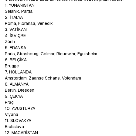
1. YUNANİSTAN
Selanik, Parga
2. İTALYA
Roma, Floransa, Venedik
3. VATİKAN
4. İSVİÇRE
Zürih
5. FRANSA
Paris, Strasbourg, Colmar, Riquewihr, Eguisheim
6. BELÇİKA
Brugge
7. HOLLANDA
Amsterdam, Zaanse Schans, Volendam
8. ALMANYA
Berlin, Dresden
9. ÇEKYA
Prag
10. AVUSTURYA
Viyana
11. SLOVAKYA
Bratislava
12. MACARİSTAN