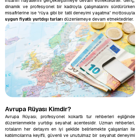
insanın hayallerini gerçekleştirmeye devam etmektedirler. Genç,
dinamik ve profesyonel bir kadroyla çalışmalarını sürdürürken
misafirlerine ise “rüya gibi bir tatil deneyimi yaşatma” mottosuyla
uygun fiyatlı
yurtdışı turları
düzenlemeye devam etmektedirler.
Avrupa Rüyası Kimdir?
Avrupa Rüyası, profesyonel kokartlı tur rehberleri eşliğinde
düzenlenmekte yurtdışı seyahat acentesidir. Uzman rehberleri,
rotaların her detayını en iyi şekilde belirlemekte çalışanları ile
katılımcılarına keyifli, güvenli ve unutulmaz bir seyahat deneyimi