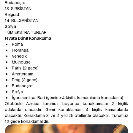
Budapeşte
13. SIRBİSTAN
Belgrad
14. BULGARİSTAN
Sofya
TÜM EKSTRA TURLAR
Fiyata Dâhil Konaklama
Roma
Floransa
Venedik
Mulhouse
Paris (2 gece)
Amsterdam
Prag (2 gece)
Budapeşte
Sofya
İgoumenitsa-Bari (gemide 4 kişilik kamaralarda konaklama)
Otobüsle Avrupa turumuz boyunca konaklamalar 2 kişilik
odalarda olacaktır. Gemi konaklaması 4 kişilik kamaralarda
olacaktır. Konaklama 3 ve 4 yıldızlı otellerde olacaktır. Turumuz
12 gece konaklamalıdır.