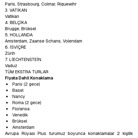
Paris, Strasbourg, Colmar, Riquewihr
3. VATİKAN
Vatikan
4. BELÇİKA
Brugge, Brüksel
5. HOLLANDA
Amsterdam, Zaanse Schans, Volendam
6. İSVİÇRE
Zürih
7. LİECHTENSTEİN
Vaduz
TÜM EKSTRA TURLAR
Fiyata Dahil Konaklama
Paris (2 gece)
Basel
Nancy
Roma (2 gece)
Floransa
Venedik
Brüksel
Amsterdam
Avrupa Rüyası Plus turumuz boyunca konaklamalar 2 kişilik