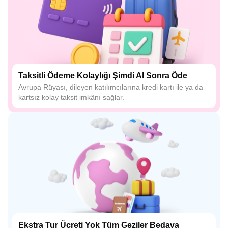
Taksitli Ödeme Kolaylığı Şimdi Al Sonra Öde
Avrupa Rüyası, dileyen katılımcılarına kredi kartı ile ya da
kartsız kolay taksit imkânı sağlar.
Ekstra Tur Ücreti Yok Tüm Geziler Bedava