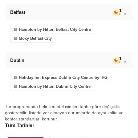
1
Belfast
GECE
Hampton by Hilton Belfast City Centre
Moxy Belfast City
1
Dublin
GECE
Holiday Inn Express Dublin City Centre by IHG
Hampton by Hilton Dublin City Centre
Tur programında belirtilen otel isimleri tarihe göre değişiklik
gösterebilir; listede yer almayan durumlarda da aynı kalite ve
konfor standartları korunur.
Tüm Tarihler