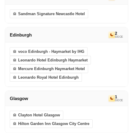
Sandman Signature Newcastle Hotel
2
Edinburgh
GECE
voco Edinburgh - Haymarket by IHG
Leonardo Hotel Edinburgh Haymarket
Mercure Edinburgh Haymarket Hotel
Leonardo Royal Hotel Edinburgh
1
Glasgow
GECE
Clayton Hotel Glasgow
Hilton Garden Inn Glasgow City Centre