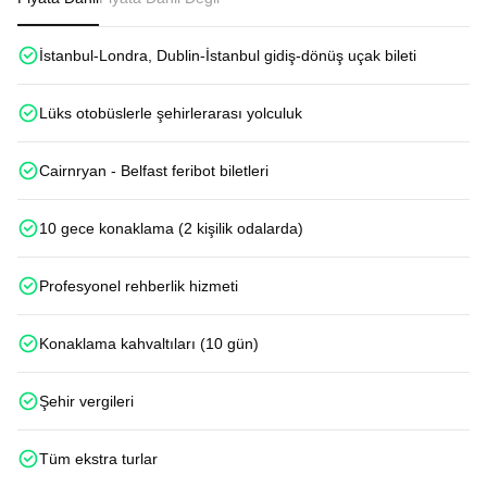
İstanbul-Londra, Dublin-İstanbul gidiş-dönüş uçak bileti
Lüks otobüslerle şehirlerarası yolculuk
Cairnryan - Belfast feribot biletleri
10 gece konaklama (2 kişilik odalarda)
Profesyonel rehberlik hizmeti
Konaklama kahvaltıları (10 gün)
Şehir vergileri
Tüm ekstra turlar