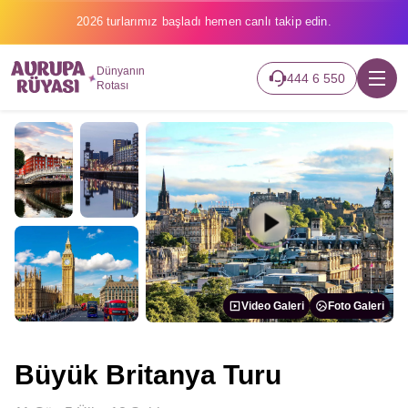
2026 turlarımız başladı hemen canlı takip edin.
Dünyanın
444 6 550
Rotası
Video Galeri
Foto Galeri
Büyük Britanya Turu