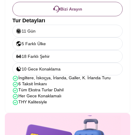
Bizi Arayın
Tur Detayları
11 Gün
5 Farklı Ülke
18 Farklı Şehir
10 Gece Konaklama
İngiltere, İskoçya, İrlanda, Galler, K. İrlanda Turu
6 Taksit İmkanı
Tüm Ekstra Turlar Dahil
Her Gece Konaklamalı
THY Kalitesiyle