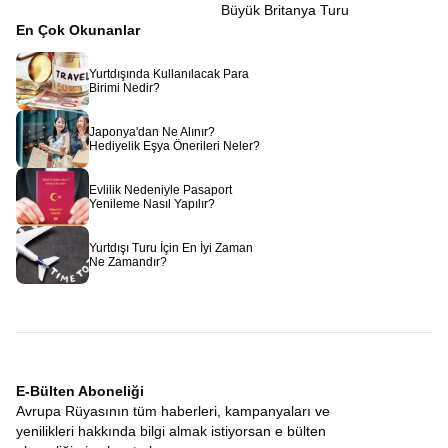
Büyük Britanya Turu
En Çok Okunanlar
Yurtdışında Kullanılacak Para
Birimi Nedir?
Japonya'dan Ne Alınır?
Hediyelik Eşya Önerileri Neler?
Evlilik Nedeniyle Pasaport
Yenileme Nasıl Yapılır?
Yurtdışı Turu İçin En İyi Zaman
Ne Zamandır?
E-Bülten Aboneliği
Avrupa Rüyasının tüm haberleri, kampanyaları ve
yenilikleri hakkında bilgi almak istiyorsan e bülten