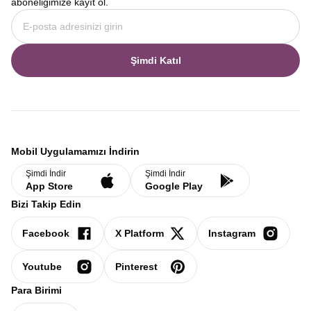
aboneliğimize kayıt ol.
Şimdi Katıl
Mobil Uygulamamızı İndirin
Şimdi İndir
Şimdi İndir
App Store
Google Play
Bizi Takip Edin
Facebook
X Platform
Instagram
Youtube
Pinterest
Para Birimi