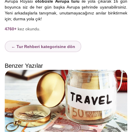
Avrupa Rüyası
otobüsle Avrupa turu
ile yola çıkarak 16 gün
boyunca siz de her gün başka Avrupa şehrinde uyanabilirsiniz.
Yeni arkadaşlarla tanışmak, unutamayacağınız anılar biriktirmek
için; durma yola çık!
4760+
kez okundu.
← Tur Rehberi kategorisine dön
Benzer Yazılar