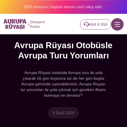
2026 turlarımız başladı hemen canlı takip edin.
Dünyanın
444 6 550
Rotası
Avrupa Rüyası Otobüsle
Avrupa Turu Yorumları
Avrupa Rüyası otobüsle Avrupa turu ile yola
çıkarak 16 gün boyunca siz de her gün başka
Avrupa şehrinde uyanabilirsiniz. Avrupa Rüyası
tur yorumları ile yola çıkmak için gereken ilhamı
bulmaya ne dersiniz?
3 Eylül 2020