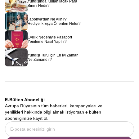
Yurtdışında Kullanılacak Para
Birimi Nedir?
Japonya'dan Ne Alınır?
Hediyelik Eşya Önerileri Neler?
Evlilik Nedeniyle Pasaport
Yenileme Nasıl Yapılır?
Yurtdışı Turu İçin En İyi Zaman
Ne Zamandır?
E-Bülten Aboneliği
Avrupa Rüyasının tüm haberleri, kampanyaları ve
yenilikleri hakkında bilgi almak istiyorsan e bülten
aboneliğimize kayıt ol.