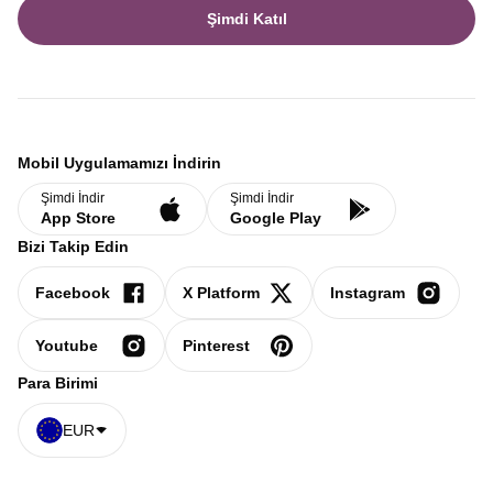
Şimdi Katıl
Mobil Uygulamamızı İndirin
Şimdi İndir
Şimdi İndir
App Store
Google Play
Bizi Takip Edin
Facebook
X Platform
Instagram
Youtube
Pinterest
Para Birimi
EUR