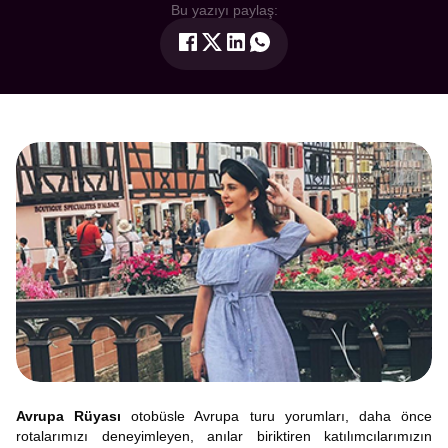
Bu yazıyı paylaş:
Avrupa Rüyası
otobüsle Avrupa turu yorumları, daha önce
rotalarımızı deneyimleyen, anılar biriktiren katılımcılarımızın