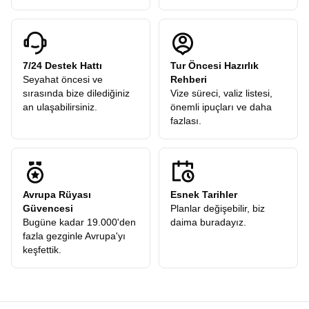
7/24 Destek Hattı
Tur Öncesi Hazırlık
Seyahat öncesi ve
Rehberi
sırasında bize dilediğiniz
Vize süreci, valiz listesi,
an ulaşabilirsiniz.
önemli ipuçları ve daha
fazlası.
Avrupa Rüyası
Esnek Tarihler
Güvencesi
Planlar değişebilir, biz
Bugüne kadar 19.000'den
daima buradayız.
fazla gezginle Avrupa'yı
keşfettik.