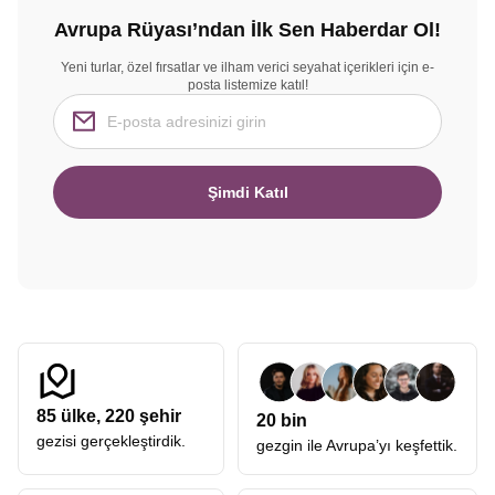
Avrupa Rüyası’ndan İlk Sen Haberdar Ol!
Yeni turlar, özel fırsatlar ve ilham verici seyahat içerikleri için e-
posta listemize katıl!
Şimdi Katıl
85
ülke,
220
şehir
20 bin
gezisi gerçekleştirdik.
gezgin ile Avrupa’yı keşfettik.