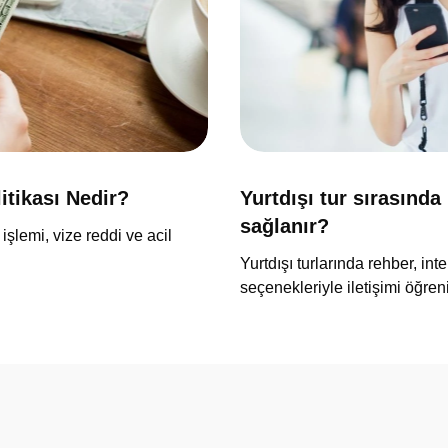
litikası Nedir?
Yurtdışı tur sırasında 
sağlanır?
 işlemi, vize reddi ve acil
Yurtdışı turlarında rehber, in
seçenekleriyle iletişimi öğren