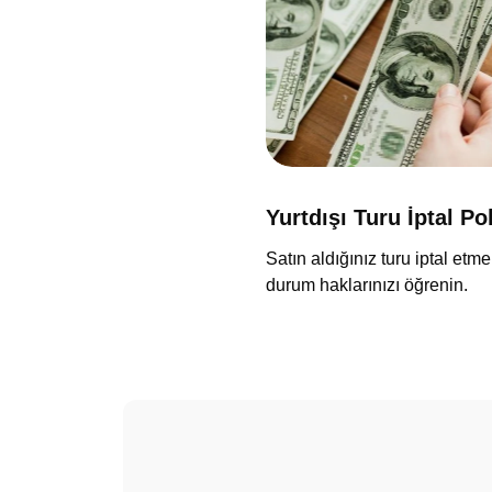
Yurtdışı Turu İptal Po
Satın aldığınız turu iptal etme
durum haklarınızı öğrenin.