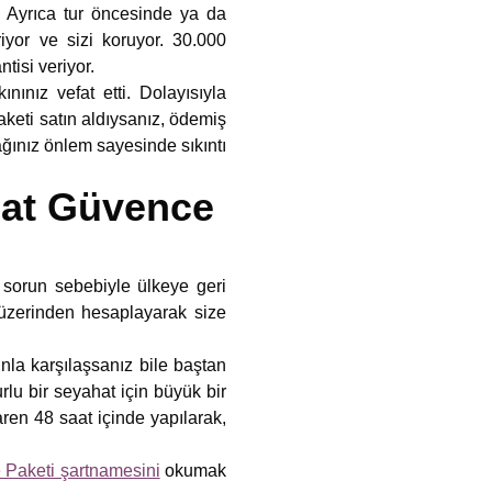
l. Ayrıca tur öncesinde ya da
iyor ve sizi koruyor. 30.000
ntisi veriyor.
nınız vefat etti. Dolayısıyla
keti satın aldıysanız, ödemiş
ağınız önlem sayesinde sıkıntı
ahat Güvence
r sorun sebebiyle ülkeye geri
 üzerinden hesaplayarak size
nla karşılaşsanız bile baştan
lu bir seyahat için büyük bir
ren 48 saat içinde yapılarak,
Paketi şartnamesini
okumak