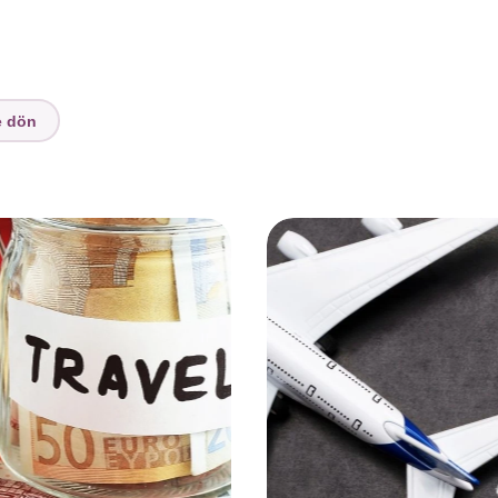
e dön