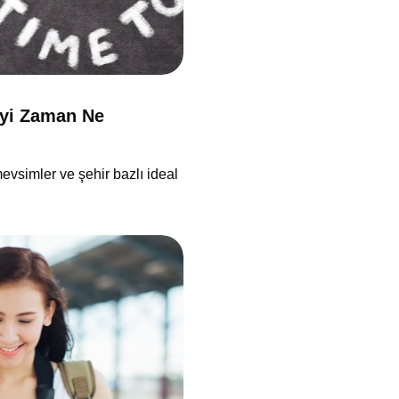
 İyi Zaman Ne
evsimler ve şehir bazlı ideal