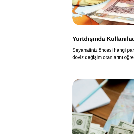
Yurtdışında Kullanıla
Seyahatiniz öncesi hangi para
döviz değişim oranlarını öğre