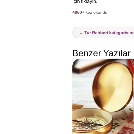
için tıklayın.
4860+
kez okundu.
← Tur Rehberi kategorisin
Benzer Yazılar