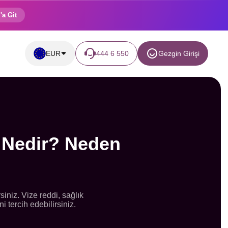
'a Git
EUR
444 6 550
Gezgin Girişi
 Nedir? Neden
iniz. Vize reddi, sağlık
 tercih edebilirsiniz.