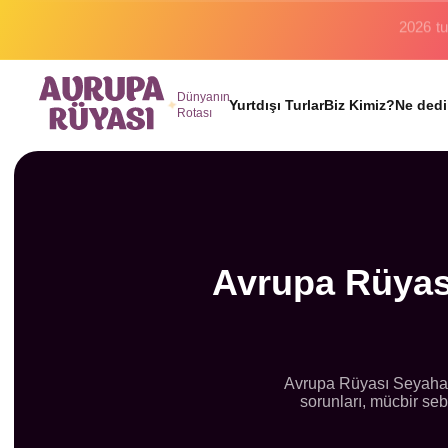
Binlerc
Dünyanın
Yurtdışı Turlar
Biz Kimiz?
Ne dedi
Rotası
Avrupa Rüyas
Avrupa Rüyası Seyahat G
sorunları, mücbir seb