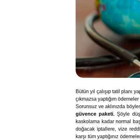
Bütün yıl çalışıp tatil planı 
çıkmazsa yaptığım ödemeler n
Sorunsuz ve aklınızda böyles
güvence paketi.
Şöyle düş
kaskolama kadar normal başka
doğacak iptallere, vize red
karşı tüm yaptığınız ödemeler