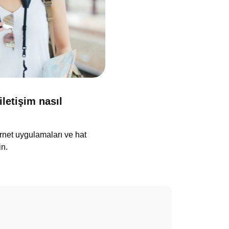
iletişim nasıl
ternet uygulamaları ve hat
in.