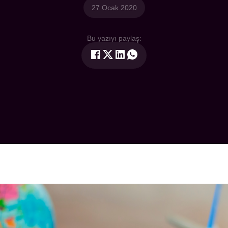
27 Ocak 2020
Bu yazıyı paylaş: