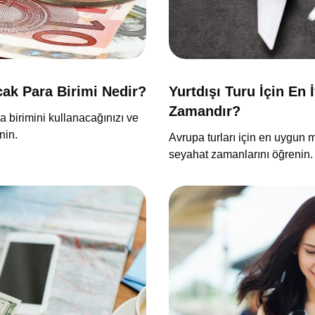
cak Para Birimi Nedir?
Yurtdışı Turu İçin En
Zamandır?
 birimini kullanacağınızı ve
nin.
Avrupa turları için en uygun m
seyahat zamanlarını öğrenin.