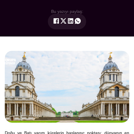
Bu yazıyı paylaş:
Doğu ve Batı yarım kürelerin başlangıç noktası; dünyanın en