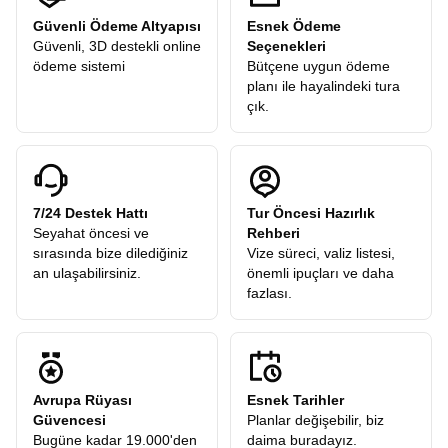
Güvenli Ödeme Altyapısı
Esnek Ödeme
Güvenli, 3D destekli online
Seçenekleri
ödeme sistemi
Bütçene uygun ödeme
planı ile hayalindeki tura
çık.
7/24 Destek Hattı
Tur Öncesi Hazırlık
Seyahat öncesi ve
Rehberi
sırasında bize dilediğiniz
Vize süreci, valiz listesi,
an ulaşabilirsiniz.
önemli ipuçları ve daha
fazlası.
Avrupa Rüyası
Esnek Tarihler
Güvencesi
Planlar değişebilir, biz
Bugüne kadar 19.000'den
daima buradayız.