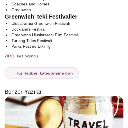
Coaches and Horses
Greenwich…
Greenwich’ teki Festivaller
Uluslararası Greenwich Festivali
Docklands Festivali
Greenwich Uluslararası Film Festivali
Turning Tides Festivali
Parks Fest de Etkinliği
7070+
kez okundu.
← Tur Rehberi kategorisine dön
Benzer Yazılar