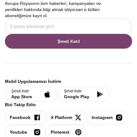
Avrupa Rüyasının tüm haberleri, kampanyaları ve
yenilikleri hakkında bilgi almak istiyorsan e bülten
aboneliğimize kayıt ol.
Şimdi Katıl
Mobil Uygulamamızı İndirin
Şimdi İndir
Şimdi İndir
App Store
Google Play
Bizi Takip Edin
Facebook
X Platform
Instagram
Youtube
Pinterest