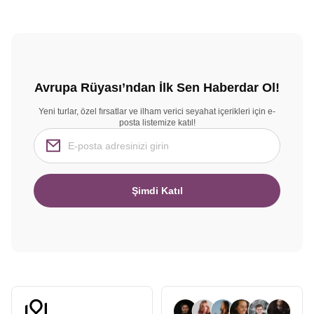
Avrupa Rüyası’ndan İlk Sen Haberdar Ol!
Yeni turlar, özel fırsatlar ve ilham verici seyahat içerikleri için e-
posta listemize katıl!
Şimdi Katıl