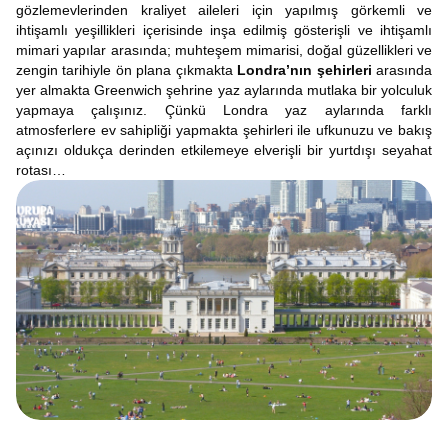
gözlemevlerinden kraliyet aileleri için yapılmış görkemli ve
ihtişamlı yeşillikleri içerisinde inşa edilmiş gösterişli ve ihtişamlı
mimari yapılar arasında; muhteşem mimarisi, doğal güzellikleri ve
zengin tarihiyle ön plana çıkmakta
Londra’nın şehirleri
arasında
yer almakta Greenwich şehrine yaz aylarında mutlaka bir yolculuk
yapmaya çalışınız. Çünkü Londra yaz aylarında farklı
atmosferlere ev sahipliği yapmakta şehirleri ile ufkunuzu ve bakış
açınızı oldukça derinden etkilemeye elverişli bir yurtdışı seyahat
rotası…