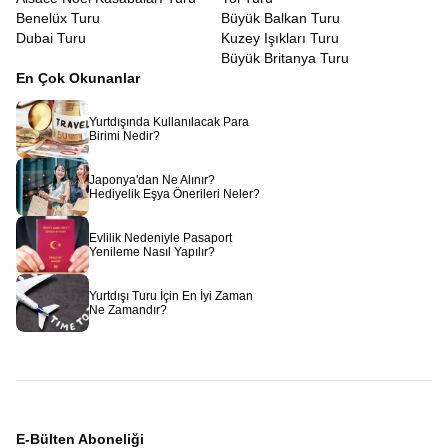
Benelüx Turu
Büyük Balkan Turu
Dubai Turu
Kuzey Işıkları Turu
Büyük Britanya Turu
En Çok Okunanlar
Yurtdışında Kullanılacak Para
Birimi Nedir?
Japonya'dan Ne Alınır?
Hediyelik Eşya Önerileri Neler?
Evlilik Nedeniyle Pasaport
Yenileme Nasıl Yapılır?
Yurtdışı Turu İçin En İyi Zaman
Ne Zamandır?
E-Bülten Aboneliği