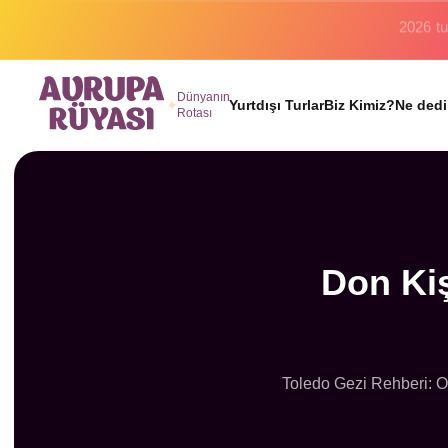
Binlerc
Dünyanın
Yurtdışı Turlar
Biz Kimiz?
Ne dedi
Rotası
Don Kiş
Toledo Gezi Rehberi: Ort