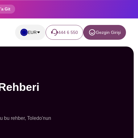
'a Git
EUR
444 6 550
Gezgin Girişi
 Rehberi
olu bu rehber, Toledo'nun