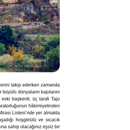
zlerini takip ederken zamanda
r büyülü dünyaların kapılarını
eski başkenti; üç tarafı Tajo
aratorluğunun hâkimiyetinden
irası Listesi’nde yer almakta
aşadığı hoşgörülü ve sıcacık
ına sahip olacağınız eşsiz bir