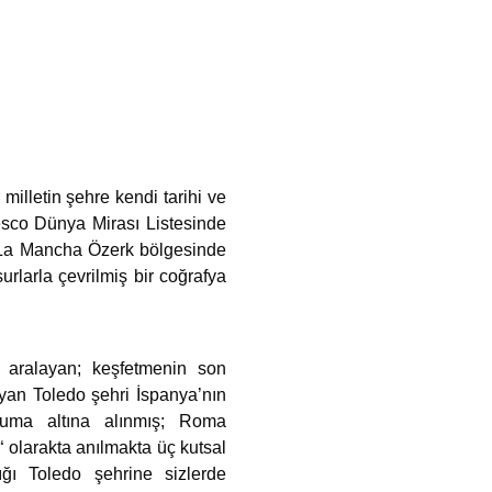
milletin şehre kendi tarihi ve
nesco Dünya Mirası Listesinde
a- La Mancha Özerk bölgesinde
rlarla çevrilmiş bir coğrafya
ı aralayan; keşfetmenin son
ayan Toledo şehri İspanya’nın
ruma altına alınmış; Roma
 olarakta anılmakta üç kutsal
ığı Toledo şehrine sizlerde