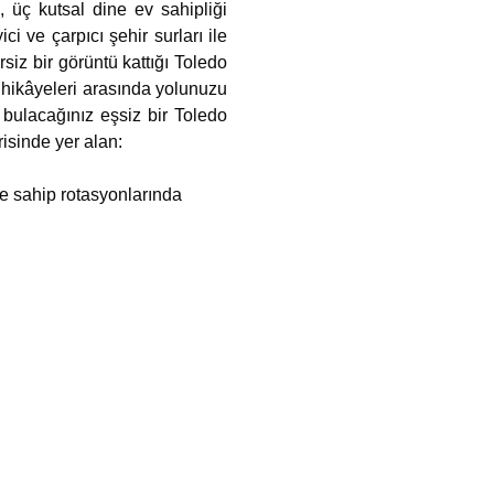
, üç kutsal dine ev sahipliği
 ve çarpıcı şehir surları ile
iz bir görüntü kattığı Toledo
e hikâyeleri arasında yolunuzu
bulacağınız eşsiz bir Toledo
risinde yer alan:
re sahip rotasyonlarında