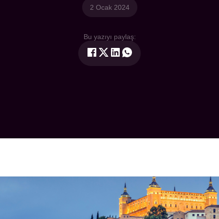
2 Ocak 2024
Bu yazıyı paylaş: