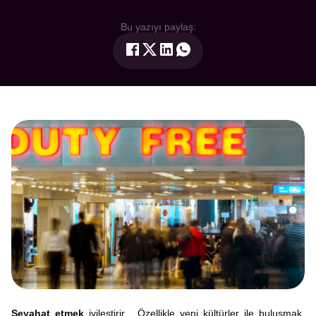
Bu yazıyı paylaş:
Seyahat etmek
iyileştirir. Özellikle yeni kültürler ile buluşmak,