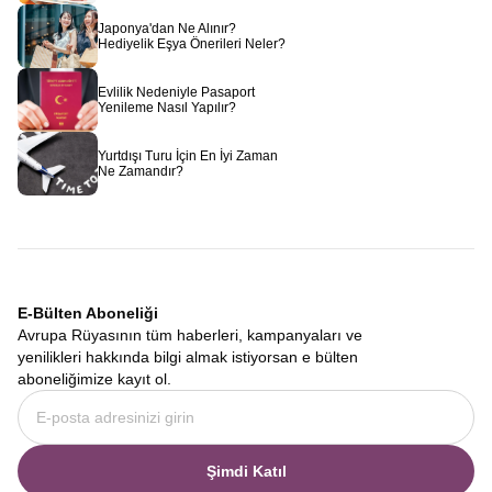
Japonya'dan Ne Alınır?
Hediyelik Eşya Önerileri Neler?
Evlilik Nedeniyle Pasaport
Yenileme Nasıl Yapılır?
Yurtdışı Turu İçin En İyi Zaman
Ne Zamandır?
E-Bülten Aboneliği
Avrupa Rüyasının tüm haberleri, kampanyaları ve
yenilikleri hakkında bilgi almak istiyorsan e bülten
aboneliğimize kayıt ol.
Şimdi Katıl