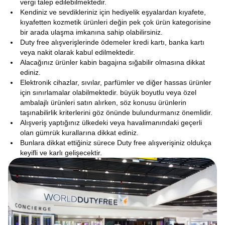
vergi talep edilebilmektedir.
Kendiniz ve sevdikleriniz için hediyelik eşyalardan kıyafete,
kıyafetten kozmetik ürünleri değin pek çok ürün kategorisine
bir arada ulaşma imkanına sahip olabilirsiniz.
Duty free alışverişlerinde ödemeler kredi kartı, banka kartı
veya nakit olarak kabul edilmektedir.
Alacağınız ürünler kabin bagajına sığabilir olmasına dikkat
ediniz.
Elektronik cihazlar, sıvılar, parfümler ve diğer hassas ürünler
için sınırlamalar olabilmektedir. büyük boyutlu veya özel
ambalajlı ürünleri satın alırken, söz konusu ürünlerin
taşınabilirlik kriterlerini göz önünde bulundurmanız önemlidir.
Alışveriş yaptığınız ülkedeki veya havalimanındaki geçerli
olan gümrük kurallarına dikkat ediniz.
Bunlara dikkat ettiğiniz sürece Duty free alışverişiniz oldukça
keyifli ve karlı gelişecektir.