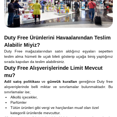
Duty Free Ürünlerini Havaalanından Teslim
Alabilir Miyiz?
Duty Free mağazalarından satın aldığınız eşyaları sepetten
teslim alma hizmeti ile uçak bileti gösterip uçağa biniş yaptığınız
sırada kapıdan da teslim alabilirsiniz.
Duty Free Alışverişlerinde Limit Mevcut
mu?
Adil satış politikası
ve
gümrük kuralları
gereğince Duty free
alışverişlerinde belli miktar ve sınırlamalar bulunmaktadır. Bu
sınırlamalar ise;
Alkollü içecekler,
Parfümler
Tütün ürünleri gibi vergi ve harçlardan muaf olan özel
kategorili ürünlerde mevcuttur.