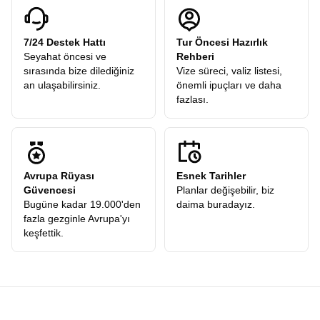
7/24 Destek Hattı
Tur Öncesi Hazırlık
Seyahat öncesi ve
Rehberi
sırasında bize dilediğiniz
Vize süreci, valiz listesi,
an ulaşabilirsiniz.
önemli ipuçları ve daha
fazlası.
Avrupa Rüyası
Esnek Tarihler
Güvencesi
Planlar değişebilir, biz
Bugüne kadar 19.000'den
daima buradayız.
fazla gezginle Avrupa'yı
keşfettik.