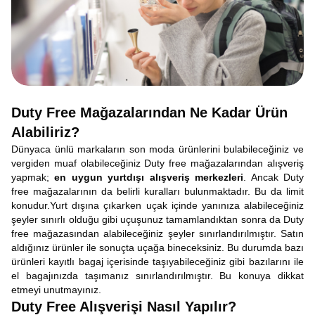
Duty Free Mağazalarından Ne Kadar Ürün
Alabiliriz?
Dünyaca ünlü markaların son moda ürünlerini bulabileceğiniz ve
vergiden muaf olabileceğiniz Duty free mağazalarından alışveriş
yapmak;
en uygun yurtdışı alışveriş merkezleri
. Ancak Duty
free mağazalarının da belirli kuralları bulunmaktadır. Bu da limit
konudur.Yurt dışına çıkarken uçak içinde yanınıza alabileceğiniz
şeyler sınırlı olduğu gibi uçuşunuz tamamlandıktan sonra da Duty
free mağazasından alabileceğiniz şeyler sınırlandırılmıştır. Satın
aldığınız ürünler ile sonuçta uçağa bineceksiniz. Bu durumda bazı
ürünleri kayıtlı bagaj içerisinde taşıyabileceğiniz gibi bazılarını ile
el bagajınızda taşımanız sınırlandırılmıştır. Bu konuya dikkat
etmeyi unutmayınız.
Duty Free Alışverişi Nasıl Yapılır?