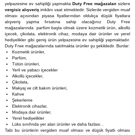
yelpazesine ev sahipliği yapmakta
Duty Free mağazaları
sizlere
vergisiz alışveriş
imkânı vaat etmektedir. Sizlerde vergiden muaf
olması açısından piyasa fiyatlarından oldukça düşük fiyatlara
alışveriş yapma fırsatına sahip olacağınız Duty Free
mağazalarında parfüm başta olmak üzere kozmetik ürün, alkollü
içecek, çikolata, elektronik cihaz, modaya dair ürünler ve yerel
hediyelikler gibi geniş ürün yelpazesine ev sahipliği yapmaktadır.
Duty Free mağazalarında satılmakta ürünler şu şekildedir. Bunlar:
Kozmetik ürünler,
Parfüm,
Tütün ürünleri,
Yerli ve yabacı içecekler
Alkollü içecekler,
Çikolata,
Makyaj ve cilt bakım ürünleri,
Kahve
Şekerleme
Elektronik cihazlar,
Modaya dair ürünler,
Yerel hediyelikler
Lüks sınıfında yer alan ürünler ve daha fazlası…
Tabi bu ürünlerin vergiden muaf olması ve düşük fiyatlı olması