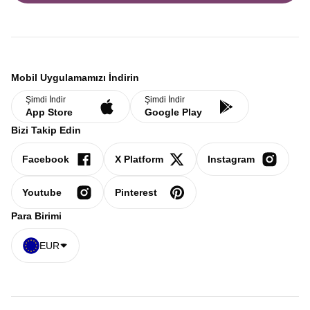
Mobil Uygulamamızı İndirin
Şimdi İndir
Şimdi İndir
App Store
Google Play
Bizi Takip Edin
Facebook
X Platform
Instagram
Youtube
Pinterest
Para Birimi
EUR