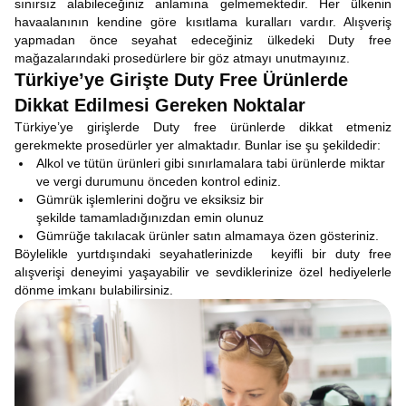
sınırsız alabileceğiniz anlamına gelmemektedir. Her ülkenin
havaalanının kendine göre kısıtlama kuralları vardır. Alışveriş
yapmadan önce seyahat edeceğiniz ülkedeki Duty free
mağazalarındaki prosedürlere bir göz atmayı unutmayınız.
Türkiye’ye Girişte Duty Free Ürünlerde
Dikkat Edilmesi Gereken Noktalar
Türkiye’ye girişlerde Duty free ürünlerde dikkat etmeniz
gerekmekte prosedürler yer almaktadır. Bunlar ise şu şekildedir:
Alkol ve tütün ürünleri gibi sınırlamalara tabi ürünlerde miktar
ve vergi durumunu önceden kontrol ediniz.
Gümrük işlemlerini doğru ve eksiksiz bir
şekilde tamamladığınızdan emin olunuz
Gümrüğe takılacak ürünler satın almamaya özen gösteriniz.
Böylelikle yurtdışındaki seyahatlerinizde keyifli bir duty free
alışverişi deneyimi yaşayabilir ve sevdiklerinize özel hediyelerle
dönme imkanı bulabilirsiniz.