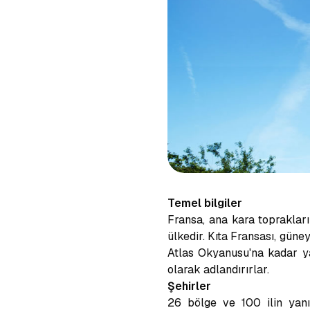
Temel bilgiler
Fransa, ana kara topraklar
ülkedir. Kıta Fransası, gü
Atlas Okyanusu'na kadar yay
olarak adlandırırlar.
Şehirler
26 bölge ve 100 ilin yanı 