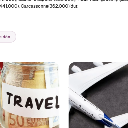
441,000), Carcassonne(362,000)'dur.
e dön