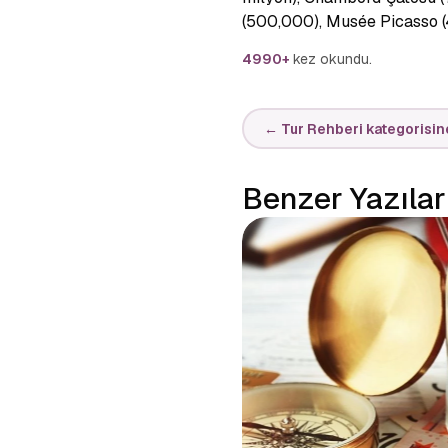
(500,000), Musée Picasso (
4990+
kez okundu.
← Tur Rehberi kategorisin
Benzer Yazılar