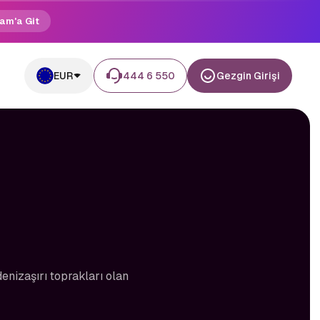
am'a Git
EUR
444 6 550
Gezgin Girişi
enizaşırı toprakları olan