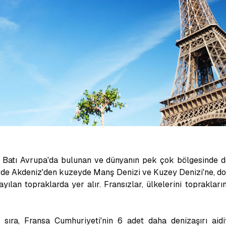
ı Batı Avrupa'da bulunan ve dünyanın pek çok bölgesinde den
neyde Akdeniz'den kuzeyde Manş Denizi ve Kuzey Denizi'ne, d
ılan topraklarda yer alır. Fransızlar, ülkelerini toprakları
sıra, Fransa Cumhuriyeti'nin 6 adet daha denizaşırı aidiy