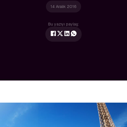
14 Aralık 2016
Bu yazıyı paylaş: