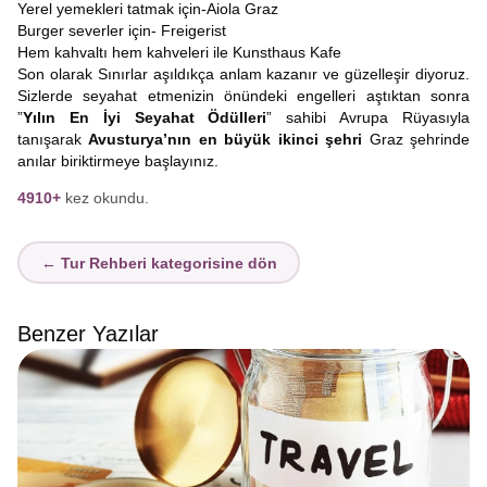
Yerel yemekleri tatmak için-Aiola Graz
Burger severler için- Freigerist
Hem kahvaltı hem kahveleri ile Kunsthaus Kafe
Son olarak Sınırlar aşıldıkça anlam kazanır ve güzelleşir diyoruz.
Sizlerde seyahat etmenizin önündeki engelleri aştıktan sonra
”
Yılın En İyi Seyahat Ödülleri
” sahibi Avrupa Rüyasıyla
tanışarak
Avusturya’nın en büyük ikinci şehri
Graz şehrinde
anılar biriktirmeye başlayınız.
4910+
kez okundu.
← Tur Rehberi kategorisine dön
Benzer Yazılar