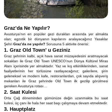
Graz’da Ne Yapılır?
Avusturya’nın en popüler gezi durakları arasında yer almakta
olan; egzotik bir dünyanın kapılarını aralayacağınız Yasaklar
Şehri
Graz’da ne yapılır?
Sorusuna 5 aktivite önerisi:
1. Graz Old Town’ u Geziniz
Graz şehrinin kalbi, açık hava sanat müzayedesini aratmayacak
sokakları ile Graz Old Town UNESCO’nun Dünya Kültürel Miras
Alanı içerisinde yer almaktadır. Yaz ve kış etkinliklerinden, sanat
faaliyetlerinin her türlüsüne rastlayacağınız; galerilere, şirin
geleneksel ve modern kafe, restoranlardan, çok sayıda alışveriş
mekanları ile Graz şehrinde Old Town ilk gezilip görülmesi
gereken Avusturya rotası…
2. Saat Kulesi
Orta Çağ döneminden gümünüze değin uzanmakta bu saat
kulesi, üç çanı ile hala her saat başı çalışmaya devam etmektedir.
3. Hauptplatz