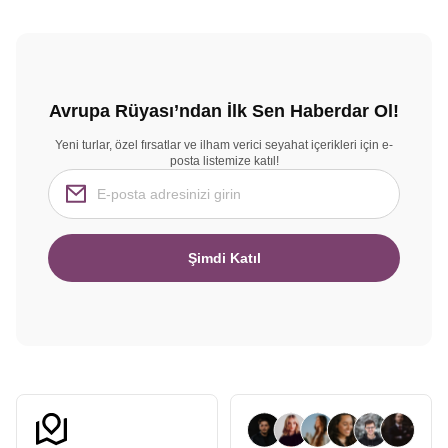
Avrupa Rüyası’ndan İlk Sen Haberdar Ol!
Yeni turlar, özel fırsatlar ve ilham verici seyahat içerikleri için e-
posta listemize katıl!
Şimdi Katıl