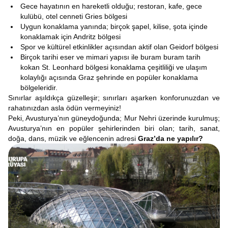
Gece hayatının en hareketli olduğu; restoran, kafe, gece
kulübü, otel cenneti Gries bölgesi
Uygun konaklama yanında; birçok şapel, kilise, şota içinde
konaklamak için Andritz bölgesi
Spor ve kültürel etkinlikler açısından aktif olan Geidorf bölgesi
Birçok tarihi eser ve mimari yapısı ile buram buram tarih
kokan St. Leonhard bölgesi konaklama çeşitliliği ve ulaşım
kolaylığı açısında Graz şehrinde en popüler konaklama
bölgeleridir.
Sınırlar aşıldıkça güzelleşir; sınırları aşarken konforunuzdan ve
rahatınızdan asla ödün vermeyiniz!
Peki, Avusturya’nın güneydoğunda; Mur Nehri üzerinde kurulmuş;
Avusturya’nın en popüler şehirlerinden biri olan; tarih, sanat,
doğa, dans, müzik ve eğlencenin adresi
Graz’da ne yapılır?