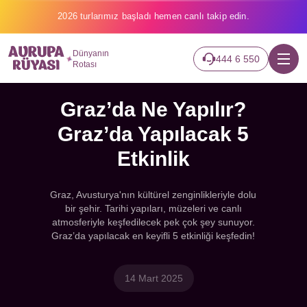
2026 turlarımız başladı hemen canlı takip edin.
Dünyanın
444 6 550
Rotası
Graz’da Ne Yapılır?
Graz’da Yapılacak 5
Etkinlik
Graz, Avusturya'nın kültürel zenginlikleriyle dolu
bir şehir. Tarihi yapıları, müzeleri ve canlı
atmosferiyle keşfedilecek pek çok şey sunuyor.
Graz’da yapılacak en keyifli 5 etkinliği keşfedin!
14 Mart 2025