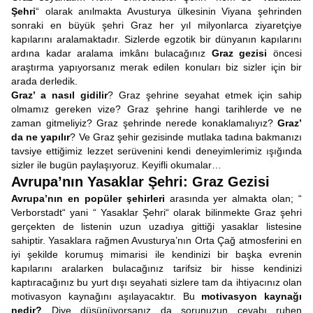
Şehri
“ olarak anılmakta Avusturya ülkesinin Viyana şehrinden
sonraki en büyük şehri Graz her yıl milyonlarca ziyaretçiye
kapılarını aralamaktadır. Sizlerde egzotik bir dünyanın kapılarını
ardına kadar aralama imkânı bulacağınız
Graz gezisi
öncesi
araştırma yapıyorsanız merak edilen konuları biz sizler için bir
arada derledik.
Graz’ a nasıl gidilir
? Graz şehrine seyahat etmek için sahip
olmamız gereken vize? Graz şehrine hangi tarihlerde ve ne
zaman gitmeliyiz? Graz şehrinde nerede konaklamalıyız?
Graz’
da
ne yapılır
? Ve Graz şehir gezisinde mutlaka tadına bakmanızı
tavsiye ettiğimiz lezzet serüvenini kendi deneyimlerimiz ışığında
sizler ile bugün paylaşıyoruz. Keyifli okumalar…
Avrupa’nın Yasaklar Şehri: Graz Gezisi
Avrupa’nın en popüler şehirleri
arasında yer almakta olan; “
Verborstadt“ yani “ Yasaklar Şehri“ olarak bilinmekte Graz şehri
gerçekten de listenin uzun uzadıya gittiği yasaklar listesine
sahiptir. Yasaklara rağmen Avusturya’nın Orta Çağ atmosferini en
iyi şekilde korumuş mimarisi ile kendinizi bir başka evrenin
kapılarını aralarken bulacağınız tarifsiz bir hisse kendinizi
kaptıracağınız bu yurt dışı seyahati sizlere tam da ihtiyacınız olan
motivasyon kaynağını aşılayacaktır. Bu
motivasyon kaynağı
nedir?
Diye düşünüyorsanız da sorunuzun cevabı ruhen