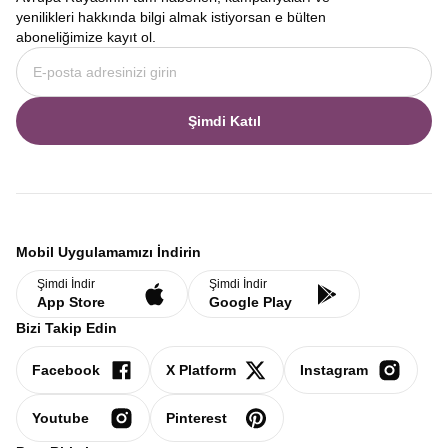
yenilikleri hakkında bilgi almak istiyorsan e bülten
aboneliğimize kayıt ol.
Şimdi Katıl
Mobil Uygulamamızı İndirin
Şimdi İndir
Şimdi İndir
App Store
Google Play
Bizi Takip Edin
Facebook
X Platform
Instagram
Youtube
Pinterest