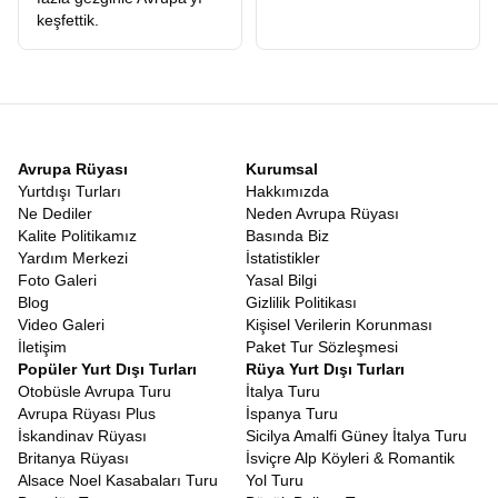
keşfettik.
Avrupa Rüyası
Kurumsal
Yurtdışı Turları
Hakkımızda
Ne Dediler
Neden Avrupa Rüyası
Kalite Politikamız
Basında Biz
Yardım Merkezi
İstatistikler
Foto Galeri
Yasal Bilgi
Blog
Gizlilik Politikası
Video Galeri
Kişisel Verilerin Korunması
İletişim
Paket Tur Sözleşmesi
Popüler Yurt Dışı Turları
Rüya Yurt Dışı Turları
Otobüsle Avrupa Turu
İtalya Turu
Avrupa Rüyası Plus
İspanya Turu
İskandinav Rüyası
Sicilya Amalfi Güney İtalya Turu
Britanya Rüyası
İsviçre Alp Köyleri & Romantik
Alsace Noel Kasabaları Turu
Yol Turu