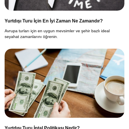
Yurtdışı Turu İçin En İyi Zaman Ne Zamandır?
Avrupa turları için en uygun mevsimler ve şehir bazlı ideal
seyahat zamanlarını öğrenin.
Yurtdışı Turu İptal Politikası Nedir?