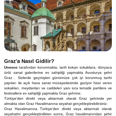
Graz'a Nasıl Gidilir?
Unesco
tarafından korunmakta; tarih kokan sokaklara, dünyaca
ünlü sanat galerilerine ev sahipliği yapmakta Avusturya şehri
Graz… Sizlerde geçmişten günümüze çok iyi korunmuş tarihi
yapıları ile açık hava sanat müzayedesinde geziyor hissi veren
sokakları, meydanları ve caddeleri yanı sıra tematik partilere ve
festivallere ev sahipliği yapmakta Graz şehrine;
Türkiye’den direkt veya aktarmalı olarak Graz şehrinde yer
almakta olan Graz Havalimanına seyahat gerçekleştirebilirsiniz.
Graz Havalimanına Türkiye’den direkt veya aktarmalı olarak
seyahatini gerçekleştirdikten sonra; Graz havalimanından şehir