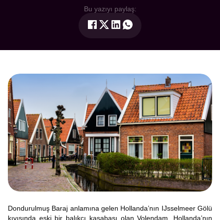
Bu yazıyı paylaş:
Dondurulmuş Baraj anlamına gelen Hollanda’nın IJsselmeer Gölü
kıyısında eski bir balıkçı kasabası olan Volendam, Hollanda’nın