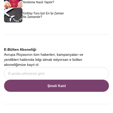
Yenileme Nasıl Yapılır?
Yurtdışı Turu İçin En İyi Zaman
Ne Zamandır?
E-Bülten Aboneliği
Avrupa Rüyasının tüm haberleri, kampanyaları ve
yenilikleri hakkında bilgi almak istiyorsan e bülten
aboneliğimize kayıt ol.
Şimdi Katıl