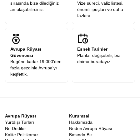
sırasında bize dilediğiniz
Vize süreci, valiz listesi,
an ulaşabilirsiniz.
önemli ipuçları ve daha
fazlası.
Avrupa Rüyası
Esnek Tarihler
Güvencesi
Planlar değişebilir, biz
Bugüne kadar 19.000'den
daima buradayız.
fazla gezginle Avrupa'yı
keşfettik.
Avrupa Rüyası
Kurumsal
Yurtdışı Turları
Hakkımızda
Ne Dediler
Neden Avrupa Rüyası
Kalite Politikamız
Basında Biz