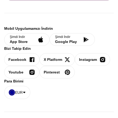
Mobil Uygulamamızı İndirin
Şimdi İndir
Şimdi İndir
App Store
Google Play
Bizi Takip Edin
Facebook
X Platform
Instagram
Youtube
Pinterest
Para Birimi
EUR