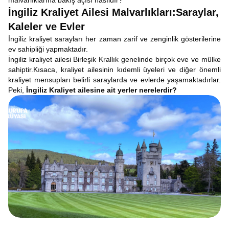
malvarlıklarına bakış açısı nasıldır?
İngiliz Kraliyet Ailesi Malvarlıkları:Saraylar,
Kaleler ve Evler
İngiliz kraliyet sarayları her zaman zarif ve zenginlik gösterilerine
ev sahipliği yapmaktadır.
İngiliz kraliyet ailesi Birleşik Krallık genelinde birçok eve ve mülke
sahiptir.Kısaca, kraliyet ailesinin kıdemli üyeleri ve diğer önemli
kraliyet mensupları belirli saraylarda ve evlerde yaşamaktadırlar.
Peki,
İngiliz
Kraliyet ailesine ait yerler nerelerdir?