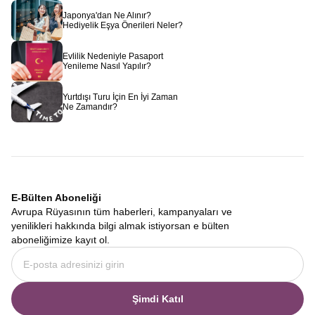
Japonya'dan Ne Alınır?
Hediyelik Eşya Önerileri Neler?
Evlilik Nedeniyle Pasaport
Yenileme Nasıl Yapılır?
Yurtdışı Turu İçin En İyi Zaman
Ne Zamandır?
E-Bülten Aboneliği
Avrupa Rüyasının tüm haberleri, kampanyaları ve
yenilikleri hakkında bilgi almak istiyorsan e bülten
aboneliğimize kayıt ol.
Şimdi Katıl