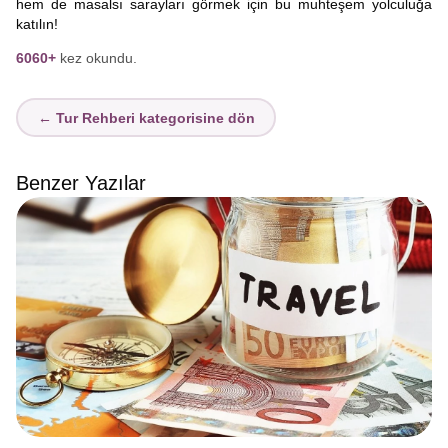
hem de masalsı sarayları görmek için bu muhteşem yolculuğa
katılın!
6060+
kez okundu.
← Tur Rehberi kategorisine dön
Benzer Yazılar