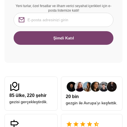
Yeni turlar, özel fırsatlar ve ilham verici seyahat içerikleri için e-
posta listemize katıl!
Şimdi Katıl
85
ülke,
220
şehir
20 bin
gezisi gerçekleştirdik.
gezgin ile Avrupa’yı keşfettik.