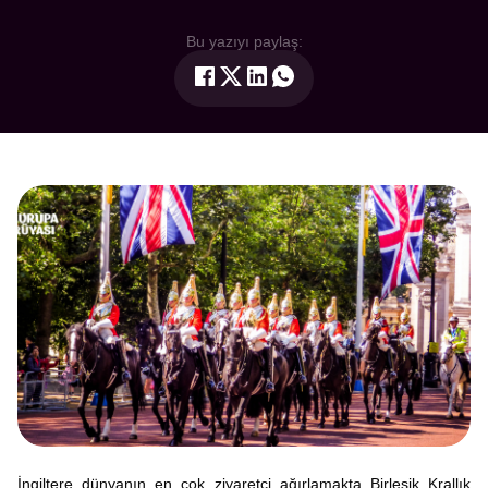
Bu yazıyı paylaş:
İngiltere dünyanın en çok ziyaretçi ağırlamakta Birleşik Krallık