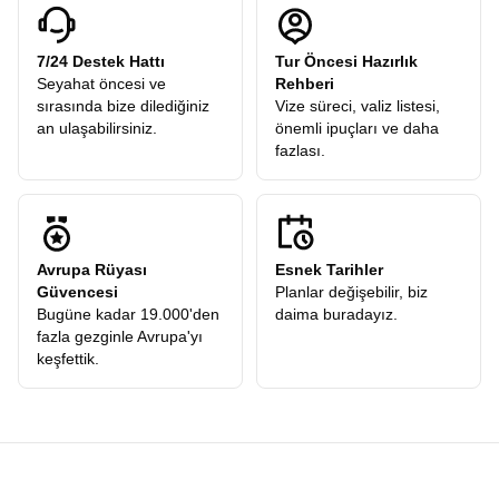
7/24 Destek Hattı
Tur Öncesi Hazırlık
Seyahat öncesi ve
Rehberi
sırasında bize dilediğiniz
Vize süreci, valiz listesi,
an ulaşabilirsiniz.
önemli ipuçları ve daha
fazlası.
Avrupa Rüyası
Esnek Tarihler
Güvencesi
Planlar değişebilir, biz
Bugüne kadar 19.000'den
daima buradayız.
fazla gezginle Avrupa'yı
keşfettik.