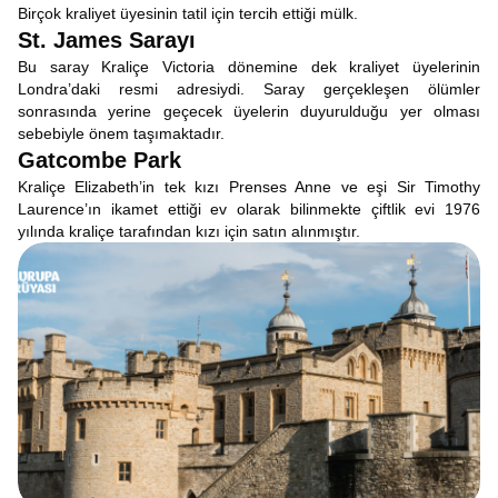
Birçok kraliyet üyesinin tatil için tercih ettiği mülk.
St. James Sarayı
Bu saray Kraliçe Victoria dönemine dek kraliyet üyelerinin
Londra’daki resmi adresiydi. Saray gerçekleşen ölümler
sonrasında yerine geçecek üyelerin duyurulduğu yer olması
sebebiyle önem taşımaktadır.
Gatcombe Park
Kraliçe Elizabeth’in tek kızı Prenses Anne ve eşi Sir Timothy
Laurence’ın ikamet ettiği ev olarak bilinmekte çiftlik evi 1976
yılında kraliçe tarafından kızı için satın alınmıştır.