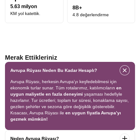
5.63 milyon
8B+
KM yol katettik.
4.8 değerlendirme
Merak Ettikleriniz
Avrupa Rüyası Neden Bu Kadar Hesaplı?
Avrupa Rüyası, herkesin Avrupa’yı keşfedebilmesi için
ekonomik turlar sunar. Tüm rotalarımız, katılımcıların
en
uygun maliyetle en fazla deneyimi
yaşaması hedefiyle
hazırlanır. Tur ücretleri; toplam tur süresi, konaklama sayısı,
gezilen şehirler ve sezona göre değişiklik gösterebilir.
Kısacası, Avrupa Rüyası ile
en uygun fiyatla Avrupa’yı
gezmek mümkün!
Neden Avrupa Rüyası?