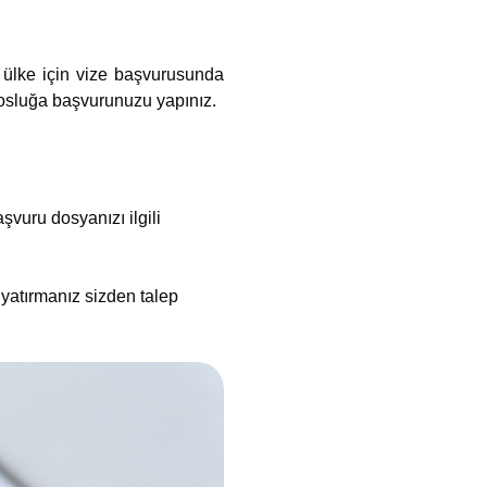
 ülke için vize başvurusunda
osluğa başvurunuzu yapınız.
şvuru dosyanızı ilgili
 yatırmanız sizden talep