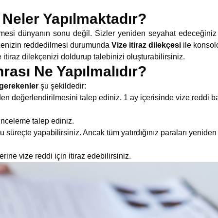
 Neler Yapılmaktadır?
esi dünyanın sonu değil. Sizler yeniden seyahat edeceğiniz
vizenizin reddedilmesi durumunda
Vize itiraz dilekçesi
ile konsol
itiraz dilekçenizi doldurup talebinizi oluşturabilirsiniz.​
rası Ne Yapılmalıdır?
gerekenler
şu şekildedir:
 değerlendirilmesini talep ediniz. 1 ay içerisinde vize reddi ba
nceleme talep ediniz.
 süreçte yapabilirsiniz. Ancak tüm yatırdığınız paraları yeniden
ine vize reddi için itiraz edebilirsiniz.