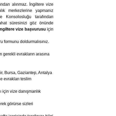
ından alınmaz. İngiltere vize
anlık merkezlerine yapmanız
re Konsolosluğu tarafından
yahat süresinizi göz önünde
İngiltere vize başvurusu
için
uru formunu doldurmalısınız.
n gerekli evrakların arasına
ir, Bursa, Gaziantep, Antalya
e evrakları teslim
ı için vize danışmanlık
rek görürse sizleri