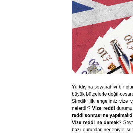
Yurtdışına seyahat iyi bir p
büyük bütçelerle değil cesar
Şimdiki ilk engelimiz vize 
nelerdir?
Vize reddi
durumun
reddi sonrası ne yapılmalıd
Vize reddi
ne demek
? Seya
bazı durumlar nedeniyle sun