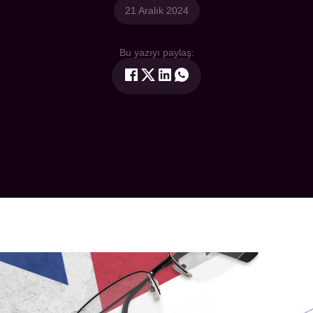
21 Aralık 2024
Bu yazıyı paylaş: