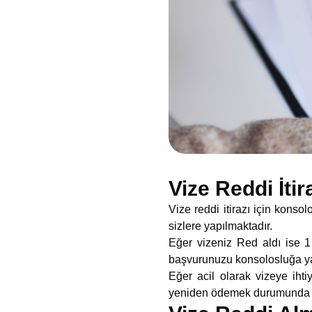
Vize Reddi İti
Vize reddi itirazı için kons
sizlere yapılmaktadır.
Eğer vizeniz Red aldı ise 1 
başvurunuzu konsolosluğa ya
Eğer acil olarak vizeye iht
yeniden ödemek durumunda k