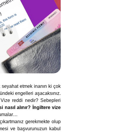
k seyahat etmek inanın ki çok
ündeki engelleri aşacaksınız.
 Vize reddi nedir? Sebepleri
i nasıl alınır? İngiltere vize
okumalar…
 çıkartmanız gerekmekte olup
ilmesi ve başvurunuzun kabul