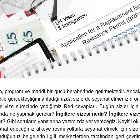
lan, program ve maddi bir gücü beraberinde getirmektedir. Anca
etle gerçekleştiğini anladığınızda sizlerde seyahat etmenizin ön
ve vize sürecinde yediğimiz Red cevapları. Bugün sizler için
da ne yapmak gerekir?
İngiltere vizesi nedir? İngiltere vizes
ır?
Gibi soruların yanıtlarına yazımızda yer vereceğiz. Keyifli 
hat edeceğiniz ülkeye resmi yollarla seyahat etmek için vize
duğunuz belgelerin ilgili merkezlerden tarafından geri çevr