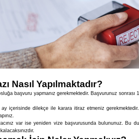
razı Nasıl Yapılmaktadır?
olosluğa başvuru yapmanız gerekmektedir. Başvurunuz sonrası 1
ay içerisinde dilekçe ile karara itiraz etmeniz gerekmektedir
pınız.
iyacınız var ise yeniden vize başvurusunda bulununuz. Bu d
alacaksınızdır.