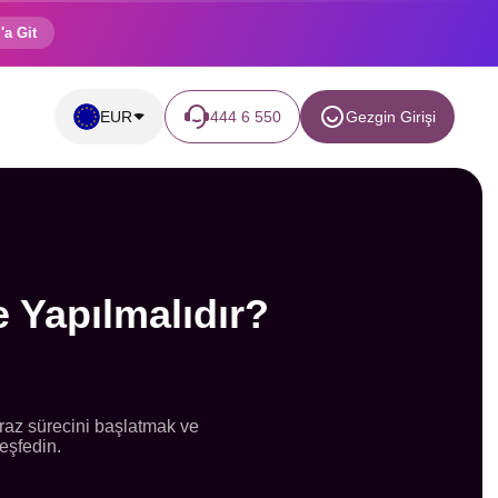
'a Git
EUR
444 6 550
Gezgin Girişi
e Yapılmalıdır?
iraz sürecini başlatmak ve
eşfedin.