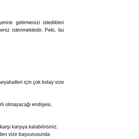
rine getirmenizi istedikleri
eniz istenmektedir. Peki, bu
eyahatleri için çok kolay vize
rli olmayacağı endişesi,
arşı karşıya kalabilirsiniz.
inden vize başvurusunda