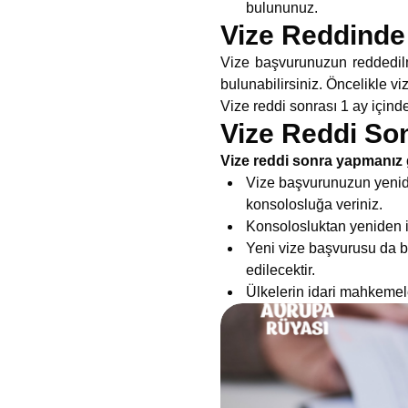
bulununuz.
Vize Reddinde
Vize başvurunuzun reddedilm
bulunabilirsiniz. Öncelikle 
Vize reddi sonrası 1 ay içinde 
Vize Reddi Son
Vize reddi sonra yapmanız 
Vize başvurunuzun yeniden
konsolosluğa veriniz.
Konsolosluktan yeniden i
Yeni vize başvurusu da bu
edilecektir.
Ülkelerin idari mahkemeler