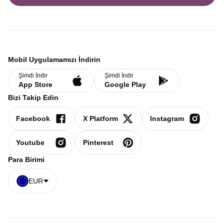
Mobil Uygulamamızı İndirin
Şimdi İndir
Şimdi İndir
App Store
Google Play
Bizi Takip Edin
Facebook
X Platform
Instagram
Youtube
Pinterest
Para Birimi
EUR