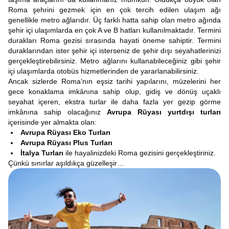
Roma şehrini gezmek için en çok tercih edilen ulaşım ağı
genellikle metro ağlarıdır. Üç farklı hatta sahip olan metro ağında
şehir içi ulaşımlarda en çok A ve B hatları kullanılmaktadır. Termini
durakları Roma gezisi sırasında hayati öneme sahiptir. Termini
duraklarından ister şehir içi isterseniz de şehir dışı seyahatlerinizi
gerçekleştirebilirsiniz. Metro ağlarını kullanabileceğiniz gibi şehir
içi ulaşımlarda otobüs hizmetlerinden de yararlanabilirsiniz.
Ancak sizlerde Roma’nın eşsiz tarihi yapılarını, müzelerini her
gece konaklama imkânına sahip olup, gidiş ve dönüş uçaklı
seyahat içeren, ekstra turlar ile daha fazla yer gezip görme
imkânına sahip olacağınız
Avrupa Rüyası yurtdışı turları
içerisinde yer almakta olan:
Avrupa Rüyası Eko Turları
Avrupa Rüyası Plus Turları
İtalya Turları
ile hayalinizdeki Roma gezisini gerçekleştiriniz.
Çünkü sınırlar aşıldıkça güzelleşir…