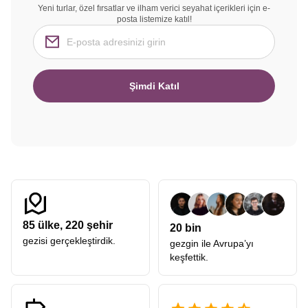
Yeni turlar, özel fırsatlar ve ilham verici seyahat içerikleri için e-
posta listemize katıl!
Şimdi Katıl
85
ülke,
220
şehir
20 bin
gezisi gerçekleştirdik.
gezgin ile Avrupa’yı
keşfettik.