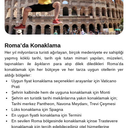
Roma’da Konaklama
Her yıl milyonlarca turisti ağırlayan, birçok medeniyete ev sahipliği
yapmış köklü tarihi, tarih ışık tutan mimari yapıları, müzeleri,
tapınakları ile âşıkların para atıp dilek diledikleri Roma’da
konaklamak için her bütçeye ve her tarza uygun otellerin yer
aldığı bölgeler:
Uygun fiyat konaklama seçenekleri arayanlar için Vaticano
Prati
Şehrin kalbinde hem de uyguna konaklamak için Monti
Şehrin en turistik tarihi mekânlarına yakın konaklamak için;
Tarihi merkez Pantheon, Navona Meydanı, Trevi Çeşmesi
Lüks konaklama için Spagna
En uygun fiyatlı konaklama için Termini
En sevilen Roma bölgesinde konaklamak içinse Trastevere
konaklamak için tercih edebileceğiniz otel hizmetlerine