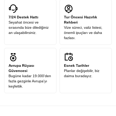
7/24 Destek Hattı
Tur Öncesi Hazırlık
Seyahat öncesi ve
Rehberi
sırasında bize dilediğiniz
Vize süreci, valiz listesi,
an ulaşabilirsiniz.
önemli ipuçları ve daha
fazlası.
Avrupa Rüyası
Esnek Tarihler
Güvencesi
Planlar değişebilir, biz
Bugüne kadar 19.000'den
daima buradayız.
fazla gezginle Avrupa'yı
keşfettik.