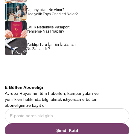
Japonya'dan Ne Alınır?
Hediyelik Eşya Önerileri Neler?
Evlilik Nedeniyle Pasaport
Yenileme Nasıl Yapılır?
Yurtdışı Turu İçin En İyi Zaman
Ne Zamandır?
E-Bülten Aboneliği
Avrupa Rüyasının tüm haberleri, kampanyaları ve
yenilikleri hakkında bilgi almak istiyorsan e bülten
aboneliğimize kayıt ol.
Şimdi Katıl