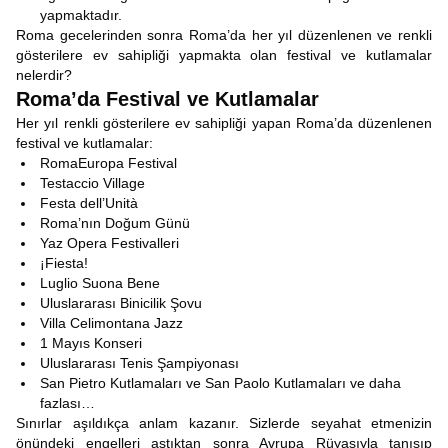
yapmaktadır.
Roma gecelerinden sonra Roma’da her yıl düzenlenen ve renkli
gösterilere ev sahipliği yapmakta olan festival ve kutlamalar
nelerdir?
Roma’da Festival ve Kutlamalar
Her yıl renkli gösterilere ev sahipliği yapan Roma’da düzenlenen
festival ve kutlamalar:
RomaEuropa Festival
Testaccio Village
Festa dell’Unità
Roma’nın Doğum Günü
Yaz Opera Festivalleri
¡Fiesta!
Luglio Suona Bene
Uluslararası Binicilik Şovu
Villa Celimontana Jazz
1 Mayıs Konseri
Uluslararası Tenis Şampiyonası
San Pietro Kutlamaları ve San Paolo Kutlamaları ve daha
fazlası…
Sınırlar aşıldıkça anlam kazanır. Sizlerde seyahat etmenizin
önündeki engelleri aştıktan sonra Avrupa Rüyasıyla tanışıp