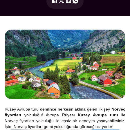
Kuzey Avrupa turu denilince herkesin aklına gelen ilk şey
Norveç
fiyortları
yolculuğu! Avrupa Rüyası
Kuzey Avrupa turu
ile
Norveç fiyortları yolculuğu ile eşsiz bir deneyim yaşayabilirsiniz.
İşte, Norveç fiyortları gemi yolculuğunda göreceğiniz yerler!