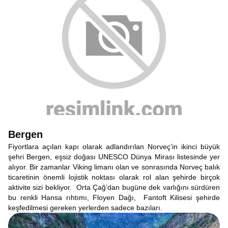
Bergen
Fiyortlara açılan kapı olarak adlandırılan Norveç’in ikinci büyük
şehri Bergen, eşsiz doğası UNESCO Dünya Mirası listesinde yer
alıyor. Bir zamanlar Viking limanı olan ve sonrasında Norveç balık
ticaretinin önemli lojistik noktası olarak rol alan şehirde birçok
aktivite sizi bekliyor. Orta Çağ’dan bugüne dek varlığını sürdüren
bu renkli Hansa rıhtımı, Floyen Dağı, Fantoft Kilisesi şehirde
keşfedilmesi gereken yerlerden sadece bazıları.