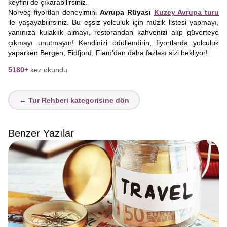
keyfini de çıkarabilirsiniz.
Norveç fiyortları deneyimini
Avrupa Rüyası
Kuzey Avrupa turu
ile yaşayabilirsiniz. Bu eşsiz yolculuk için müzik listesi yapmayı,
yanınıza kulaklık almayı, restorandan kahvenizi alıp güverteye
çıkmayı unutmayın! Kendinizi ödüllendirin, fiyortlarda yolculuk
yaparken Bergen, Eidfjord, Flam’dan daha fazlası sizi bekliyor!
5180+
kez okundu.
← Tur Rehberi kategorisine dön
Benzer Yazılar