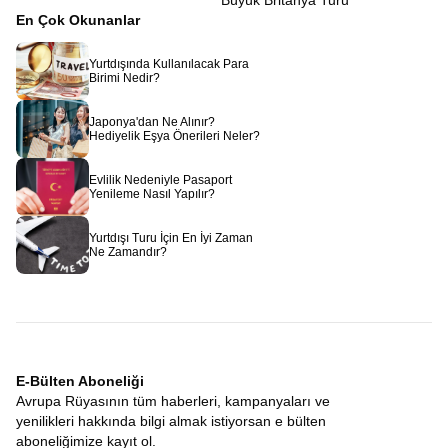
Büyük Britanya Turu
En Çok Okunanlar
Yurtdışında Kullanılacak Para
Birimi Nedir?
Japonya'dan Ne Alınır?
Hediyelik Eşya Önerileri Neler?
Evlilik Nedeniyle Pasaport
Yenileme Nasıl Yapılır?
Yurtdışı Turu İçin En İyi Zaman
Ne Zamandır?
E-Bülten Aboneliği
Avrupa Rüyasının tüm haberleri, kampanyaları ve
yenilikleri hakkında bilgi almak istiyorsan e bülten
aboneliğimize kayıt ol.