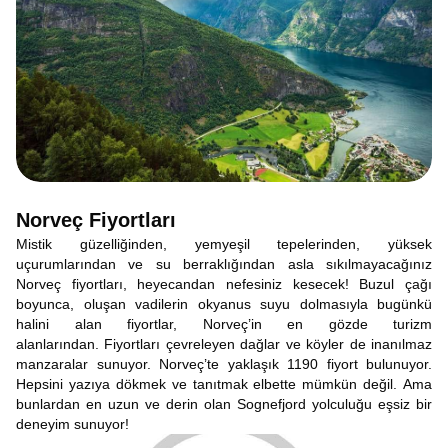
Norveç Fiyortları
Mistik güzelliğinden, yemyeşil tepelerinden, yüksek
uçurumlarından ve su berraklığından asla sıkılmayacağınız
Norveç fiyortları, heyecandan nefesiniz kesecek! Buzul çağı
boyunca, oluşan vadilerin okyanus suyu dolmasıyla bugünkü
halini alan fiyortlar, Norveç’in en gözde turizm
alanlarından. Fiyortları çevreleyen dağlar ve köyler de inanılmaz
manzaralar sunuyor. Norveç’te yaklaşık 1190 fiyort bulunuyor.
Hepsini yazıya dökmek ve tanıtmak elbette mümkün değil. Ama
bunlardan en uzun ve derin olan Sognefjord yolculuğu eşsiz bir
deneyim sunuyor!