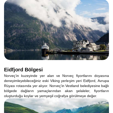
Eidfjord Bölgesi
Norveç’in kuzeyinde yer alan ve Norveç fiyortlarını doyasına
deneyimleyebileceğiniz eski Viking yerleşim yeri Eidfjord, Avrupa
Rüyası rotasında yer alıyor. Norveç'in Vestland belediyesine bağlı
bölgede dağların yamaçlarından akan şelaleler, fiyortların
oluşturduğu koylar ve yemyeşil coğrafya görülmeye değer.