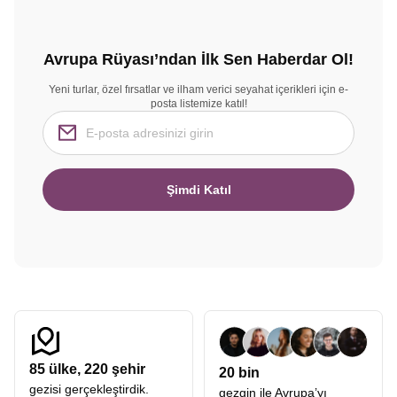
Avrupa Rüyası’ndan İlk Sen Haberdar Ol!
Yeni turlar, özel fırsatlar ve ilham verici seyahat içerikleri için e-
posta listemize katıl!
Şimdi Katıl
85
ülke,
220
şehir
20 bin
gezisi gerçekleştirdik.
gezgin ile Avrupa’yı