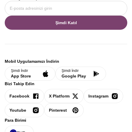
Şimdi Katıl
Mobil Uygulamamızı İndirin
Şimdi İndir
Şimdi İndir
App Store
Google Play
Bizi Takip Edin
Facebook
X Platform
Instagram
Youtube
Pinterest
Para Birimi