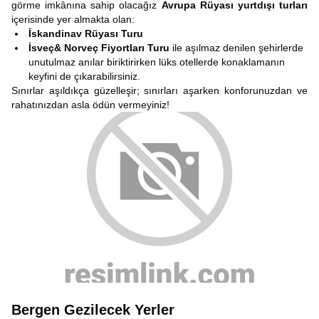
görme imkânına sahip olacağız
Avrupa Rüyası yurtdışı turları
içerisinde yer almakta olan:
İskandinav Rüyası Turu
İsveç& Norveç Fiyortları Turu
ile aşılmaz denilen şehirlerde
unutulmaz anılar biriktirirken lüks otellerde konaklamanın
keyfini de çıkarabilirsiniz.
Sınırlar aşıldıkça güzelleşir; sınırları aşarken konforunuzdan ve
rahatınızdan asla ödün vermeyiniz!
Bergen Gezilecek Yerler