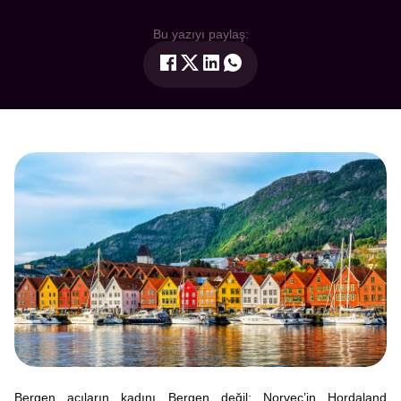
Bu yazıyı paylaş:
Bergen acıların kadını Bergen değil; Norveç’in Hordaland