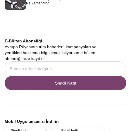
Ne Zamandır?
E-Bülten Aboneliği
Avrupa Rüyasının tüm haberleri, kampanyaları ve
yenilikleri hakkında bilgi almak istiyorsan e bülten
aboneliğimize kayıt ol.
Şimdi Katıl
Mobil Uygulamamızı İndirin
Şimdi İndir
Şimdi İndir