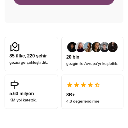
85
ülke,
220
şehir
20 bin
gezisi gerçekleştirdik.
gezgin ile Avrupa’yı keşfettik.
5.63 milyon
8B+
KM yol katettik.
4.8 değerlendirme