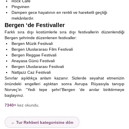
Rock Cafe
Pingvinen
Dampen gece hayatının en renkli ve hareketli geçtiği
mekânlardır.
Bergen ‘de Festivaller
Farklı sıra dışı kostümlerle sıra dışı festivallerin düzenlendiği
Bergen şehrinde düzenlenen festivaller:
Bergen Müzik Festivali
Bergen Uluslararası Film Festivali
Bergen Reggae Festivali
Anayasa Günü Festivali
Bergen Uluslararası Festivali
Nattjazz Caz Festivali
Sınırlar aşıldıkça anlam kazanır. Sizlerde seyahat etmenizin
önündeki engelleri aştıktan sonra Avrupa Rüyasıyla tanışıp
Norveç’in “Yedi tepe şehri“Bergen ‘de anılar biriktirmeye
başlayınız.
7340+
kez okundu.
← Tur Rehberi kategorisine dön