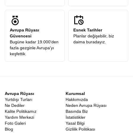
Avrupa Rüyası
Esnek Tarihler
Güvencesi
Planlar değişebilir, biz
Bugüne kadar 19.000'den
daima buradayız.
fazla gezginle Avrupa'yı
keşfettik.
Avrupa Rüyası
Kurumsal
Yurtdışı Turları
Hakkımızda
Ne Dediler
Neden Avrupa Rüyası
Kalite Politikamız
Basında Biz
Yardım Merkezi
İstatistikler
Foto Galeri
Yasal Bilgi
Blog
Gizlilik Politikası