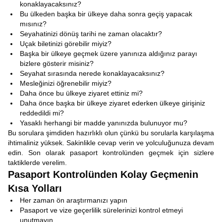
konaklayacaksınız?
Bu ülkeden başka bir ülkeye daha sonra geçiş yapacak
mısınız?
Seyahatinizi dönüş tarihi ne zaman olacaktır?
Uçak biletinizi görebilir miyiz?
Başka bir ülkeye geçmek üzere yanınıza aldığınız parayı
bizlere gösterir misiniz?
Seyahat sırasında nerede konaklayacaksınız?
Mesleğinizi öğrenebilir miyiz?
Daha önce bu ülkeye ziyaret ettiniz mi?
Daha önce başka bir ülkeye ziyaret ederken ülkeye girişiniz
reddedildi mi?
Yasaklı herhangi bir madde yanınızda bulunuyor mu?
Bu sorulara şimdiden hazırlıklı olun çünkü bu sorularla karşılaşma
ihtimaliniz yüksek. Sakinlikle cevap verin ve yolculuğunuza devam
edin. Son olarak pasaport kontrolünden geçmek için sizlere
taktiklerde verelim.
Pasaport Kontrolünden Kolay Geçmenin
Kısa Yolları
Her zaman ön araştırmanızı yapın
Pasaport ve vize geçerlilik sürelerinizi kontrol etmeyi
unutmayın