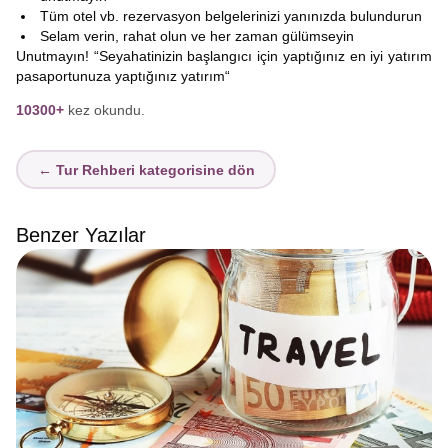
Tüm otel vb. rezervasyon belgelerinizi yanınızda bulundurun
Selam verin, rahat olun ve her zaman gülümseyin
Unutmayın! “Seyahatinizin başlangıcı için yaptığınız en iyi yatırım
pasaportunuza yaptığınız yatırım“
10300+
kez okundu.
← Tur Rehberi kategorisine dön
Benzer Yazılar