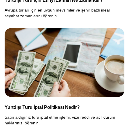
Yurtdışı Turu İçin En İyi Zaman Ne Zamandır?
Avrupa turları için en uygun mevsimler ve şehir bazlı ideal
seyahat zamanlarını öğrenin.
Yurtdışı Turu İptal Politikası Nedir?
Satın aldığınız turu iptal etme işlemi, vize reddi ve acil durum
haklarınızı öğrenin.