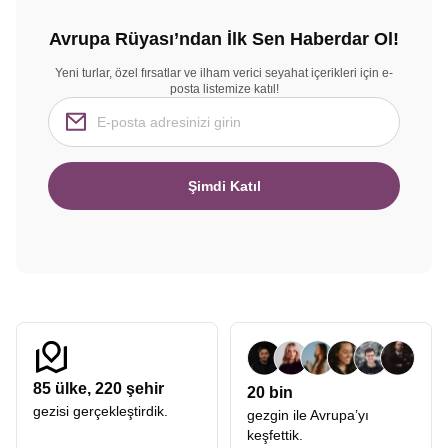
Avrupa Rüyası’ndan İlk Sen Haberdar Ol!
Yeni turlar, özel fırsatlar ve ilham verici seyahat içerikleri için e-
posta listemize katıl!
Şimdi Katıl
85
ülke,
220
şehir
20 bin
gezisi gerçekleştirdik.
gezgin ile Avrupa’yı
keşfettik.