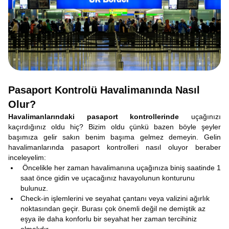
Pasaport Kontrolü Havalimanında Nasıl
Olur?
Havalimanlarındaki pasaport kontrollerinde
uçağınızı
kaçırdığınız oldu hiç? Bizim oldu çünkü bazen böyle şeyler
başımıza gelir sakın benim başıma gelmez demeyin. Gelin
havalimanlarında pasaport kontrolleri nasıl oluyor beraber
inceleyelim:
Öncelikle her zaman havalimanına uçağınıza biniş saatinde 1
saat önce gidin ve uçacağınız havayolunun konturunu
bulunuz.
Check-in işlemlerini ve seyahat çantanı veya valizini ağırlık
noktasından geçir. Burası çok önemli değil ne demiştik az
eşya ile daha konforlu bir seyahat her zaman tercihiniz