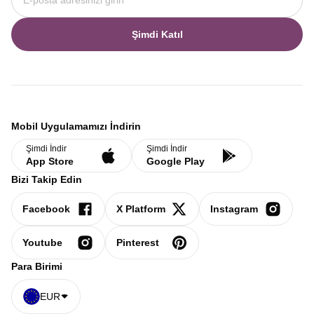
Şimdi Katıl
Mobil Uygulamamızı İndirin
Şimdi İndir
Şimdi İndir
App Store
Google Play
Bizi Takip Edin
Facebook
X Platform
Instagram
Youtube
Pinterest
Para Birimi
EUR