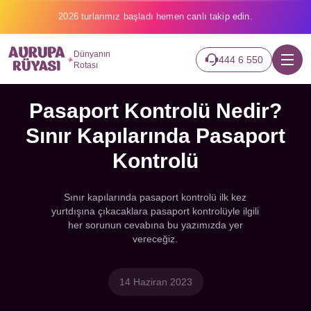
2026 turlarımız başladı hemen canlı takip edin.
Dünyanın
444 6 550
Rotası
Pasaport Kontrolü Nedir?
Sınır Kapılarında Pasaport
Kontrolü
Sınır kapılarında pasaport kontrolü ilk kez
yurtdışına çıkacaklara pasaport kontrolüyle ilgili
her sorunun cevabına bu yazımızda yer
vereceğiz.
14 Haziran 2023