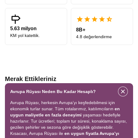
5.63 milyon
8B+
KM yol katettik.
4.8 değerlendirme
Merak Ettikleriniz
Avrupa Rüyası Neden Bu Kadar Hesaplı?
Avrupa Rüyası, herkesin Avrupa’yı keşfedebilmesi için
ekonomik turlar sunar. Tüm rotalarımız, katılımcıların
en
uygun maliyetle en fazla deneyimi
yaşaması hedefiyle
hazırlanır. Tur ücretleri; toplam tur süresi, konaklama sayısı,
gezilen şehirler ve sezona göre değişiklik gösterebilir.
Kısacası, Avrupa Rüyası ile
en uygun fiyatla Avrupa’yı