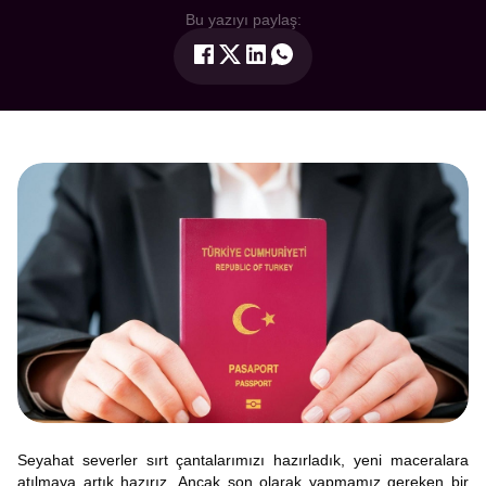
Bu yazıyı paylaş:
Seyahat severler sırt çantalarımızı hazırladık, yeni maceralara
atılmaya artık hazırız. Ancak son olarak yapmamız gereken bir