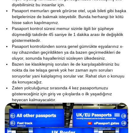
diyebilirsiniz bu insanlar için.
Pasaport memurları gerek görürse otel, uçak bileti gibi başka
belgelerinize de bakmak isteyebilir. Bunda herhangi bir kötü
hisse sakın kapılmayınız.
Pasaport kontrol süresi memur sizinle ilgili bir şüpheye
düşmediği takdirde 45 saniye ile 1 dakika arası ile değişiklik
göstermektedir.
Pasaport kontrolünden sonra genel gümrükte eşyalarınız x-
ray cihazından geçirildikten ya da bazen geçirmedikleri de
oluyor, sonunda hayallerinizi süsleyen ülkedesiniz.
Bazen ise klasikleşmiş soruları ile de karşılaşabilirsiniz bu
nokta da ise telaşa gerek yok her zaman aynı soruları
soruyorlar yani kalıplaşmış sorular var. Rahat olun o konuyu
da konuşacağız.
Zaten yolculuğunuz sırasında 4 kez pasaportunuzu
göstereceğiniz için giriş ve çıkışlarda o ilk yaşadığınız
heyecan kalmayacaktır.