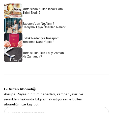
Yurtdışında Kullanılacak Para
Birimi Nedir?
Japonya'dan Ne Alınır?
Hediyelik Eşya Önerileri Neler?
Evlilik Nedeniyle Pasaport
Yenileme Nasıl Yapılır?
Yurtdışı Turu İçin En İyi Zaman
Ne Zamandır?
E-Bülten Aboneliği
Avrupa Rüyasının tüm haberleri, kampanyaları ve
yenilikleri hakkında bilgi almak istiyorsan e bülten
aboneliğimize kayıt ol.