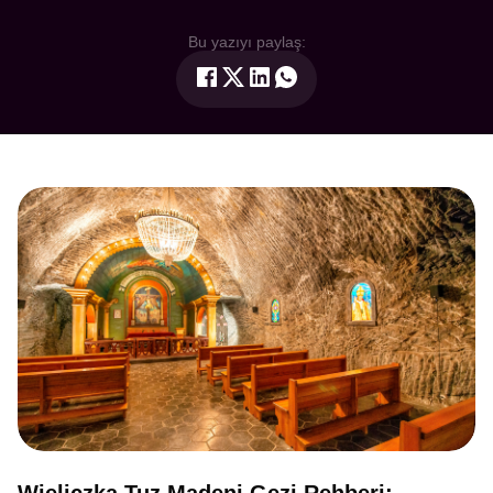
Bu yazıyı paylaş: