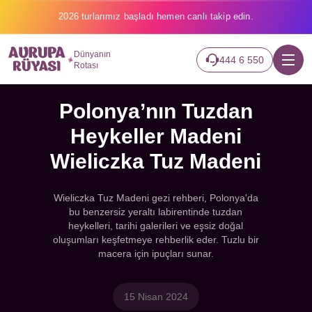
2026 turlarımız başladı hemen canlı takip edin.
Dünyanın
444 6 550
Rotası
Polonya’nın Tuzdan
Heykeller Madeni
Wieliczka Tuz Madeni
Wieliczka Tuz Madeni gezi rehberi, Polonya'da
bu benzersiz yeraltı labirentinde tuzdan
heykelleri, tarihi galerileri ve eşsiz doğal
oluşumları keşfetmeye rehberlik eder. Tuzlu bir
macera için ipuçları sunar.
15 Nisan 2024