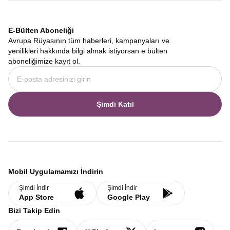
E-Bülten Aboneliği
Avrupa Rüyasının tüm haberleri, kampanyaları ve
yenilikleri hakkında bilgi almak istiyorsan e bülten
aboneliğimize kayıt ol.
Şimdi Katıl
Mobil Uygulamamızı İndirin
Şimdi İndir
Şimdi İndir
App Store
Google Play
Bizi Takip Edin