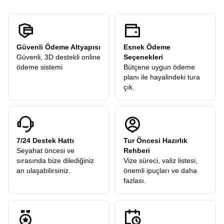
Güvenli Ödeme Altyapısı
Esnek Ödeme
Güvenli, 3D destekli online
Seçenekleri
ödeme sistemi
Bütçene uygun ödeme
planı ile hayalindeki tura
çık.
7/24 Destek Hattı
Tur Öncesi Hazırlık
Seyahat öncesi ve
Rehberi
sırasında bize dilediğiniz
Vize süreci, valiz listesi,
an ulaşabilirsiniz.
önemli ipuçları ve daha
fazlası.