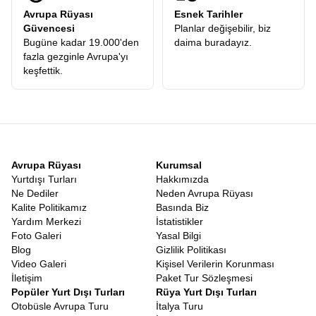
Avrupa Rüyası
Esnek Tarihler
Güvencesi
Planlar değişebilir, biz
Bugüne kadar 19.000'den
daima buradayız.
fazla gezginle Avrupa'yı
keşfettik.
Avrupa Rüyası
Kurumsal
Yurtdışı Turları
Hakkımızda
Ne Dediler
Neden Avrupa Rüyası
Kalite Politikamız
Basında Biz
Yardım Merkezi
İstatistikler
Foto Galeri
Yasal Bilgi
Blog
Gizlilik Politikası
Video Galeri
Kişisel Verilerin Korunması
İletişim
Paket Tur Sözleşmesi
Popüler Yurt Dışı Turları
Rüya Yurt Dışı Turları
Otobüsle Avrupa Turu
İtalya Turu