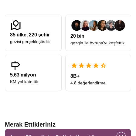
85
ülke,
220
şehir
20 bin
gezisi gerçekleştirdik.
gezgin ile Avrupa’yı keşfettik.
5.63 milyon
8B+
KM yol katettik.
4.8 değerlendirme
Merak Ettikleriniz