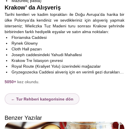
Mazurek( pasta)
Krakow’ da Alışveriş
Tarihi kentleri ve kadim toprakları ile Doğu Avrupa’da harika bir
ülke Polonya’da kendiniz ve sevdikleriniz için alışveriş yapmak
isterseniz; Wieliczka Tuz Madeni turu sonrası Krakow şehrinde
birbirinden farklı hediyelik eşyalar ve satın alma noktaları:
Florianska Caddesi
Rynek Glowny
Cloth Hall pazarı
Joseph caddesindeki Yahudi Mahallesi
Krakow Tre İstasyon çevresi
Royal Route (Kraliyet Yolu) üzerindeki mağazalar
Gryzegozecka Caddesi alıveriş için en verimli gezi durakları…
5050+
kez okundu.
← Tur Rehberi kategorisine dön
Benzer Yazılar