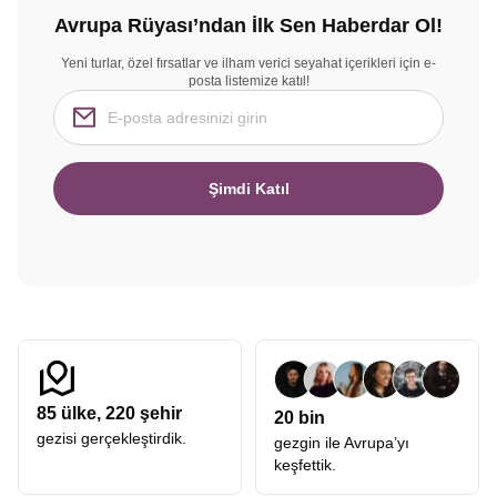
Avrupa Rüyası’ndan İlk Sen Haberdar Ol!
Yeni turlar, özel fırsatlar ve ilham verici seyahat içerikleri için e-
posta listemize katıl!
Şimdi Katıl
85
ülke,
220
şehir
20 bin
gezisi gerçekleştirdik.
gezgin ile Avrupa’yı
keşfettik.