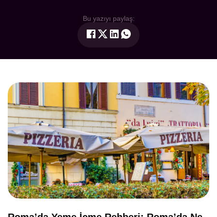
Bu yazıyı paylaş: