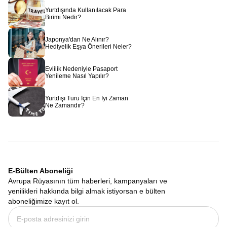
Yurtdışında Kullanılacak Para
Birimi Nedir?
Japonya'dan Ne Alınır?
Hediyelik Eşya Önerileri Neler?
Evlilik Nedeniyle Pasaport
Yenileme Nasıl Yapılır?
Yurtdışı Turu İçin En İyi Zaman
Ne Zamandır?
E-Bülten Aboneliği
Avrupa Rüyasının tüm haberleri, kampanyaları ve
yenilikleri hakkında bilgi almak istiyorsan e bülten
aboneliğimize kayıt ol.