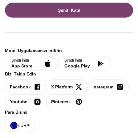
Şimdi Katıl
Mobil Uygulamamızı İndirin
Şimdi İndir
Şimdi İndir
App Store
Google Play
Bizi Takip Edin
Facebook
X Platform
Instagram
Youtube
Pinterest
Para Birimi
EUR