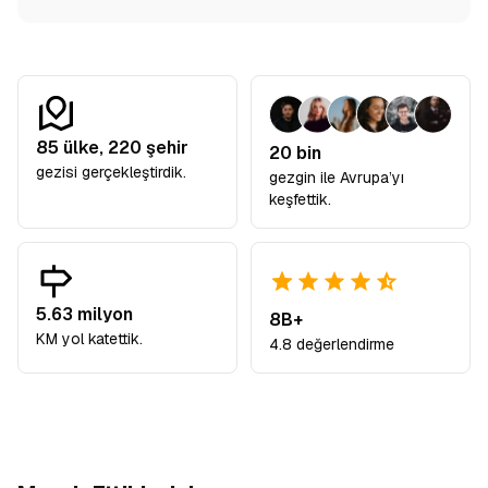
85
ülke,
220
şehir
20 bin
gezisi gerçekleştirdik.
gezgin ile Avrupa’yı
keşfettik.
5.63 milyon
8B+
KM yol katettik.
4.8 değerlendirme