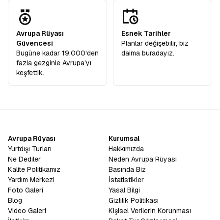
Avrupa Rüyası
Esnek Tarihler
Güvencesi
Planlar değişebilir, biz
Bugüne kadar 19.000'den
daima buradayız.
fazla gezginle Avrupa'yı
keşfettik.
Avrupa Rüyası
Kurumsal
Yurtdışı Turları
Hakkımızda
Ne Dediler
Neden Avrupa Rüyası
Kalite Politikamız
Basında Biz
Yardım Merkezi
İstatistikler
Foto Galeri
Yasal Bilgi
Blog
Gizlilik Politikası
Video Galeri
Kişisel Verilerin Korunması