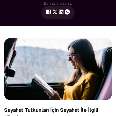
Bu yazıyı paylaş:
Seyahat Tutkunları İçin Seyahat İle İlgili