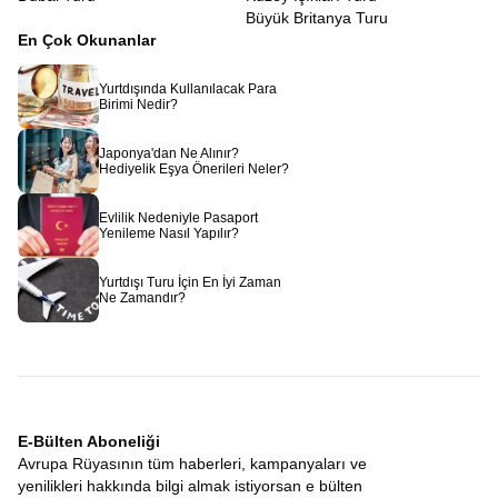
Büyük Britanya Turu
En Çok Okunanlar
Yurtdışında Kullanılacak Para
Birimi Nedir?
Japonya'dan Ne Alınır?
Hediyelik Eşya Önerileri Neler?
Evlilik Nedeniyle Pasaport
Yenileme Nasıl Yapılır?
Yurtdışı Turu İçin En İyi Zaman
Ne Zamandır?
E-Bülten Aboneliği
Avrupa Rüyasının tüm haberleri, kampanyaları ve
yenilikleri hakkında bilgi almak istiyorsan e bülten