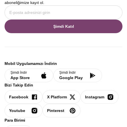
aboneliğimize kayıt ol.
Şimdi Katıl
Mobil Uygulamamızı İndirin
Şimdi İndir
Şimdi İndir
App Store
Google Play
Bizi Takip Edin
Facebook
X Platform
Instagram
Youtube
Pinterest
Para Birimi