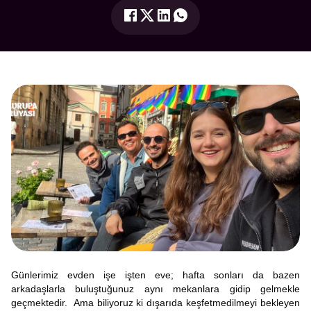
Günlerimiz evden işe işten eve; hafta sonları da bazen
arkadaşlarla buluştuğunuz aynı mekanlara gidip gelmekle
geçmektedir. Ama biliyoruz ki dışarıda keşfetmedilmeyi bekleyen