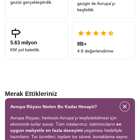
gezisi gerçekleştirdik.
gezgin ile Avrupa’yı
keşfettik.
5.63 milyon
8B+
KM yol katettik.
4.8 değerlendirme
Merak Ettikleriniz
Avrupa Rüyası Neden Bu Kadar Hesaplı?
Avrupa Rüyası, herkesin Avrupa’yı keşfedebilmesi için
ekonomik turlar sunar. Tüm rotalarımız, katılımcıların
en
uygun maliyetle en fazla deneyimi
yaşaması hedefiyle
hazırlanır. Tur ücretleri; toplam tur süresi, konaklama sayısı,