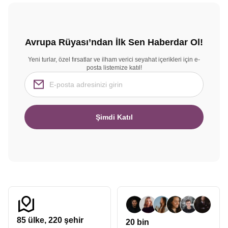
Avrupa Rüyası’ndan İlk Sen Haberdar Ol!
Yeni turlar, özel fırsatlar ve ilham verici seyahat içerikleri için e-
posta listemize katıl!
Şimdi Katıl
85
ülke,
220
şehir
20 bin