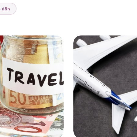
e dön