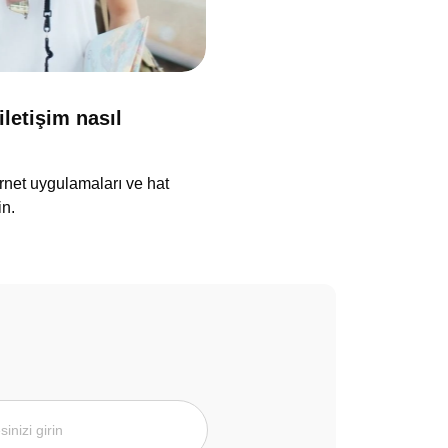
iletişim nasıl
ternet uygulamaları ve hat
in.