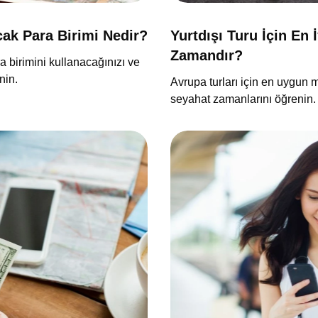
cak Para Birimi Nedir?
Yurtdışı Turu İçin En
Zamandır?
 birimini kullanacağınızı ve
nin.
Avrupa turları için en uygun m
seyahat zamanlarını öğrenin.