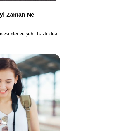
 İyi Zaman Ne
evsimler ve şehir bazlı ideal