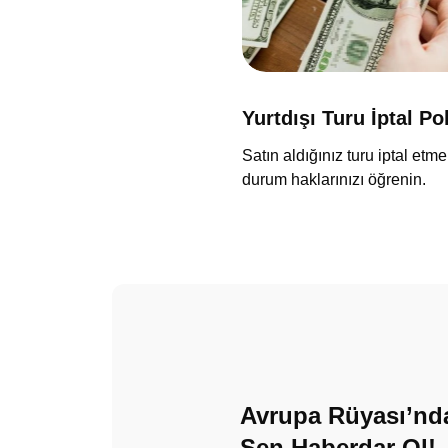
Yurtdışı Turu İptal Po
Satın aldığınız turu iptal etme
durum haklarınızı öğrenin.
Avrupa Rüyası’nda
Sen Haberdar Ol!