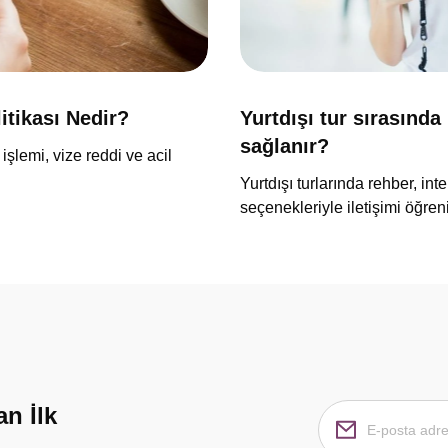
litikası Nedir?
Yurtdışı tur sırasında 
sağlanır?
 işlemi, vize reddi ve acil
Yurtdışı turlarında rehber, in
seçenekleriyle iletişimi öğren
n İlk