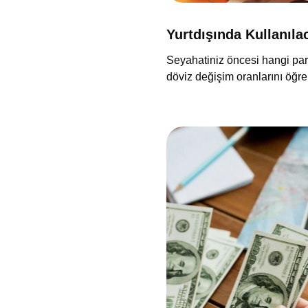
Yurtdışında Kullanıla
Seyahatiniz öncesi hangi para
döviz değişim oranlarını öğre