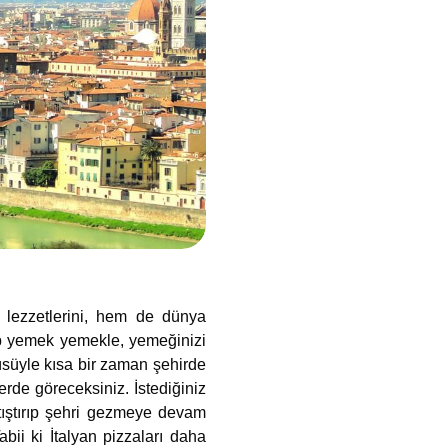
n lezzetlerini, hem de dünya
rup yemek yemekle, yemeğinizi
üsüyle kısa bir zaman şehirde
erde göreceksiniz. İstediğiniz
atıştırıp şehri gezmeye devam
bii ki İtalyan pizzaları daha