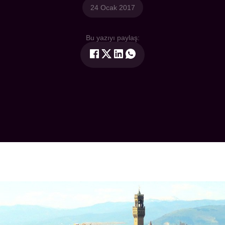
24 Ocak 2017
Bu yazıyı paylaş: