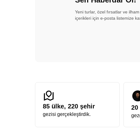
Yeni turlar, özel fırsatlar ve ilha
içerikleri için e-posta listemize kat
85
ülke,
220
şehir
20
gezisi gerçekleştirdik.
gezg