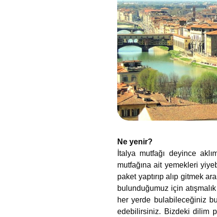
Ne yenir?
İtalya mutfağı deyince aklı
mutfağına ait yemekleri yiye
paket yaptırıp alıp gitmek a
bulunduğumuz için atışmalık r
her yerde bulabileceğiniz bu
edebilirsiniz. Bizdeki dilim