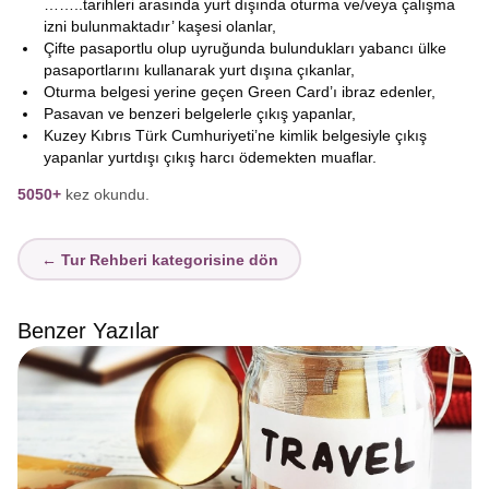
……..tarihleri arasında yurt dışında oturma ve/veya çalışma
izni bulunmaktadır’ kaşesi olanlar,
Çifte pasaportlu olup uyruğunda bulundukları yabancı ülke
pasaportlarını kullanarak yurt dışına çıkanlar,
Oturma belgesi yerine geçen Green Card’ı ibraz edenler,
Pasavan ve benzeri belgelerle çıkış yapanlar,
Kuzey Kıbrıs Türk Cumhuriyeti’ne kimlik belgesiyle çıkış
yapanlar yurtdışı çıkış harcı ödemekten muaflar.
5050+
kez okundu.
← Tur Rehberi kategorisine dön
Benzer Yazılar