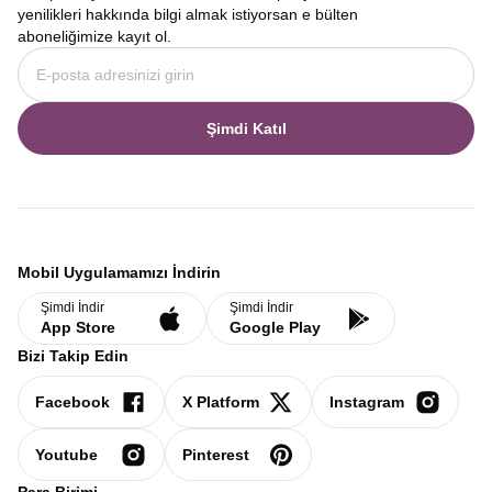
yenilikleri hakkında bilgi almak istiyorsan e bülten
aboneliğimize kayıt ol.
Şimdi Katıl
Mobil Uygulamamızı İndirin
Şimdi İndir
Şimdi İndir
App Store
Google Play
Bizi Takip Edin
Facebook
X Platform
Instagram
Youtube
Pinterest