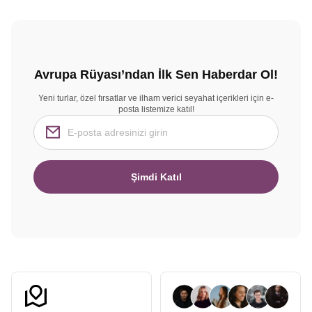
Avrupa Rüyası’ndan İlk Sen Haberdar Ol!
Yeni turlar, özel fırsatlar ve ilham verici seyahat içerikleri için e-
posta listemize katıl!
Şimdi Katıl