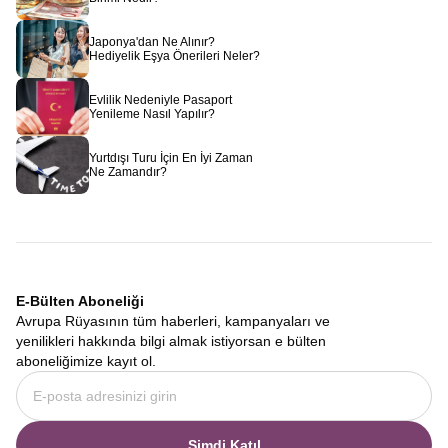
Japonya'dan Ne Alınır?
Hediyelik Eşya Önerileri Neler?
Evlilik Nedeniyle Pasaport
Yenileme Nasıl Yapılır?
Yurtdışı Turu İçin En İyi Zaman
Ne Zamandır?
E-Bülten Aboneliği
Avrupa Rüyasının tüm haberleri, kampanyaları ve
yenilikleri hakkında bilgi almak istiyorsan e bülten
aboneliğimize kayıt ol.
Şimdi Katıl