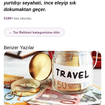
yurtdışı seyahati,
ince eleyip sık
dokumaktan geçer.
5180+
kez okundu.
← Tur Rehberi kategorisine dön
Benzer Yazılar