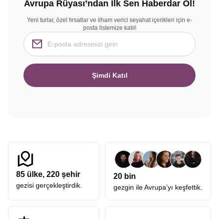
Avrupa Rüyası’ndan İlk Sen Haberdar Ol!
Yeni turlar, özel fırsatlar ve ilham verici seyahat içerikleri için e-
posta listemize katıl!
Şimdi Katıl
85
ülke,
220
şehir
20 bin
gezisi gerçekleştirdik.
gezgin ile Avrupa’yı keşfettik.