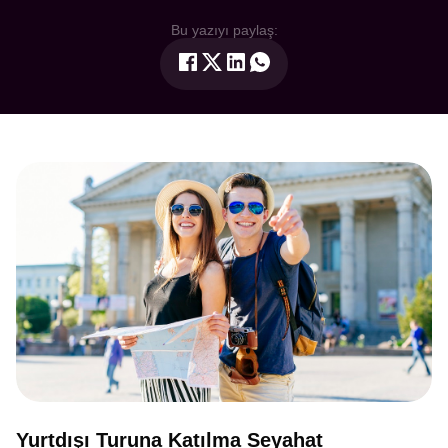
Bu yazıyı paylaş:
Yurtdışı Turuna Katılma Seyahat