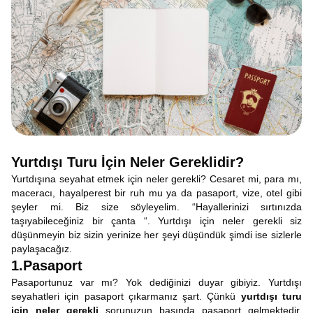
Yurtdışı Turu İçin Neler Gereklidir?
Yurtdışına seyahat etmek için neler gerekli? Cesaret mi, para mı,
maceracı, hayalperest bir ruh mu ya da pasaport, vize, otel gibi
şeyler mi. Biz size söyleyelim. “Hayallerinizi sırtınızda
taşıyabileceğiniz bir çanta “. Yurtdışı için neler gerekli siz
düşünmeyin biz sizin yerinize her şeyi düşündük şimdi ise sizlerle
paylaşacağız.
1.Pasaport
Pasaportunuz var mı? Yok dediğinizi duyar gibiyiz. Yurtdışı
seyahatleri için pasaport çıkarmanız şart. Çünkü
yurtdışı turu
için neler gerekli
sorunuzun başında pasaport gelmektedir.