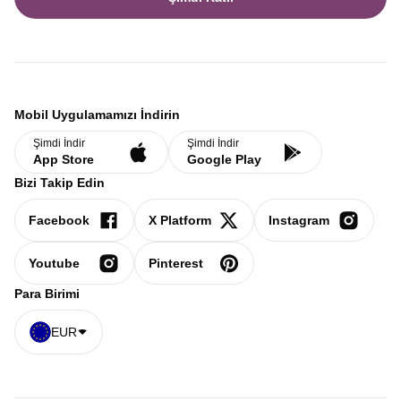
Mobil Uygulamamızı İndirin
Şimdi İndir
Şimdi İndir
App Store
Google Play
Bizi Takip Edin
Facebook
X Platform
Instagram
Youtube
Pinterest
Para Birimi
EUR