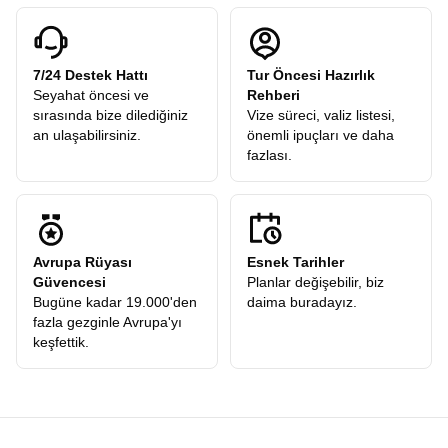
7/24 Destek Hattı
Tur Öncesi Hazırlık
Seyahat öncesi ve
Rehberi
sırasında bize dilediğiniz
Vize süreci, valiz listesi,
an ulaşabilirsiniz.
önemli ipuçları ve daha
fazlası.
Avrupa Rüyası
Esnek Tarihler
Güvencesi
Planlar değişebilir, biz
Bugüne kadar 19.000'den
daima buradayız.
fazla gezginle Avrupa'yı
keşfettik.