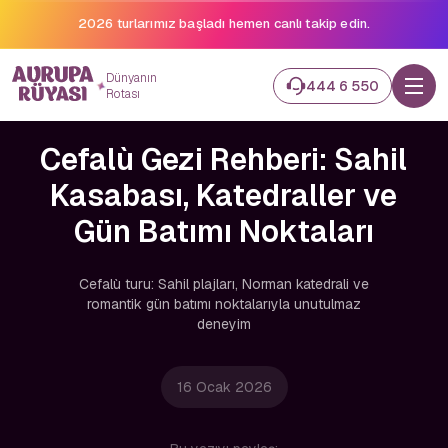
2026 turlarımız başladı hemen canlı takip edin.
Dünyanın
444 6 550
Rotası
Cefalù Gezi Rehberi: Sahil
Kasabası, Katedraller ve
Gün Batımı Noktaları
Cefalù turu: Sahil plajları, Norman katedrali ve
romantik gün batımı noktalarıyla unutulmaz
deneyim
16 Ocak 2026