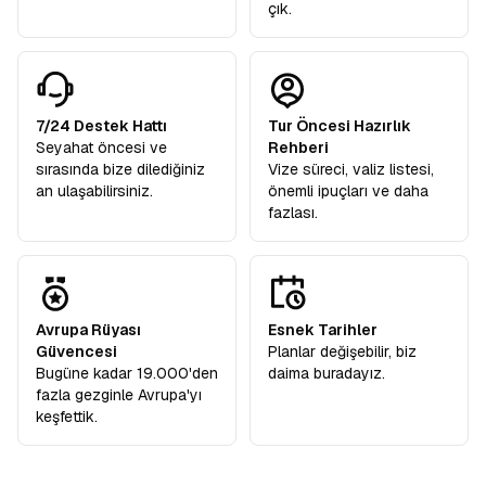
çık.
7/24 Destek Hattı
Tur Öncesi Hazırlık
Seyahat öncesi ve
Rehberi
sırasında bize dilediğiniz
Vize süreci, valiz listesi,
an ulaşabilirsiniz.
önemli ipuçları ve daha
fazlası.
Avrupa Rüyası
Esnek Tarihler
Güvencesi
Planlar değişebilir, biz
Bugüne kadar 19.000'den
daima buradayız.
fazla gezginle Avrupa'yı
keşfettik.