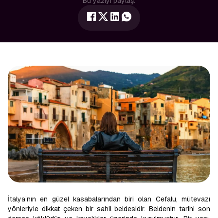
Bu yazıyı paylaş:
İtalya’nın en güzel kasabalarından biri olan Cefalu, mütevazı
yönleriyle dikkat çeken bir sahil beldesidir. Beldenin tarihi son