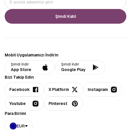
Şimdi Katıl
Mobil Uygulamamızı İndirin
Şimdi İndir
Şimdi İndir
App Store
Google Play
Bizi Takip Edin
Facebook
X Platform
Instagram
Youtube
Pinterest
Para Birimi
EUR