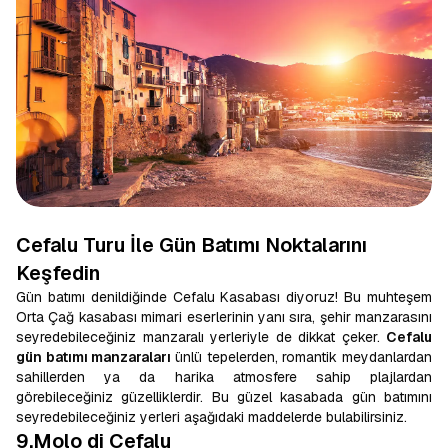
Cefalu Turu İle Gün Batımı Noktalarını
Keşfedin
Gün batımı denildiğinde Cefalu Kasabası diyoruz! Bu muhteşem
Orta Çağ kasabası mimari eserlerinin yanı sıra, şehir manzarasını
seyredebileceğiniz manzaralı yerleriyle de dikkat çeker.
Cefalu
gün batımı manzaraları
ünlü tepelerden, romantik meydanlardan
sahillerden ya da harika atmosfere sahip plajlardan
görebileceğiniz güzelliklerdir. Bu güzel kasabada gün batımını
seyredebileceğiniz yerleri aşağıdaki maddelerde bulabilirsiniz.
9.Molo di Cefalu