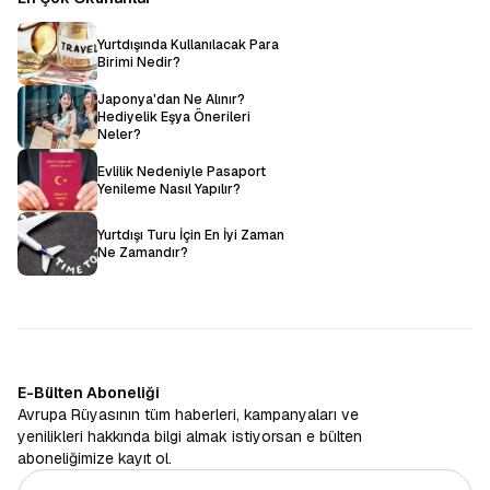
Yurtdışında Kullanılacak Para
Birimi Nedir?
Japonya'dan Ne Alınır?
Hediyelik Eşya Önerileri
Neler?
Evlilik Nedeniyle Pasaport
Yenileme Nasıl Yapılır?
Yurtdışı Turu İçin En İyi Zaman
Ne Zamandır?
E-Bülten Aboneliği
Avrupa Rüyasının tüm haberleri, kampanyaları ve
yenilikleri hakkında bilgi almak istiyorsan e bülten
aboneliğimize kayıt ol.