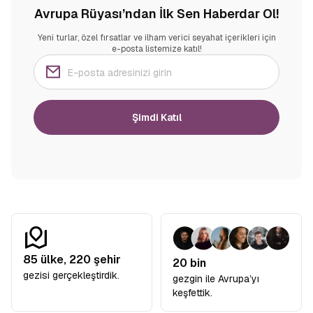
Avrupa Rüyası’ndan İlk Sen Haberdar Ol!
Yeni turlar, özel fırsatlar ve ilham verici seyahat içerikleri için
e-posta listemize katıl!
Şimdi Katıl
85
ülke,
220
şehir
20 bin
gezisi gerçekleştirdik.
gezgin ile Avrupa’yı
keşfettik.