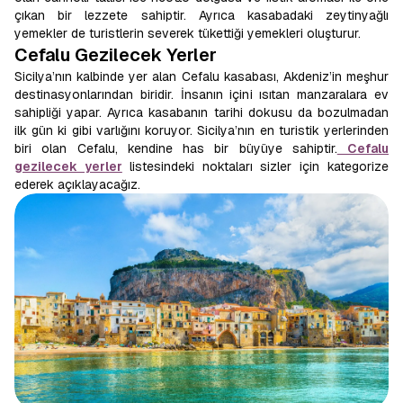
çıkan bir lezzete sahiptir. Ayrıca kasabadaki zeytinyağlı
yemekler de turistlerin severek tükettiği yemekleri oluşturur.
Cefalu Gezilecek Yerler
Sicilya’nın kalbinde yer alan Cefalu kasabası, Akdeniz’in meşhur
destinasyonlarından biridir. İnsanın içini ısıtan manzaralara ev
sahipliği yapar. Ayrıca kasabanın tarihi dokusu da bozulmadan
ilk gün ki gibi varlığını koruyor. Sicilya’nın en turistik yerlerinden
biri olan Cefalu, kendine has bir büyüye sahiptir.
Cefalu
gezilecek yerler
listesindeki noktaları sizler için kategorize
ederek açıklayacağız.