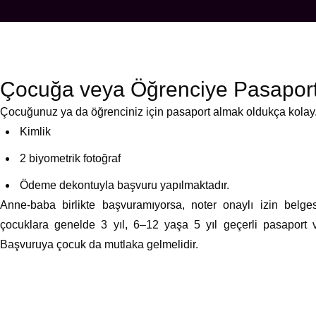
Çocuğa veya Öğrenciye Pasaport 
Çocuğunuz ya da öğrenciniz için pasaport almak oldukça kola
Kimlik
2 biyometrik fotoğraf
Ödeme dekontuyla başvuru yapılmaktadır.
Anne-baba birlikte başvuramıyorsa, noter onaylı izin belge
çocuklara genelde 3 yıl, 6–12 yaşa 5 yıl geçerli pasaport ve
Başvuruya çocuk da mutlaka gelmelidir.