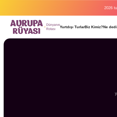
2026 tu
Dünyanın
Yurtdışı Turlar
Biz Kimiz?
Ne dedi
Rotası
y