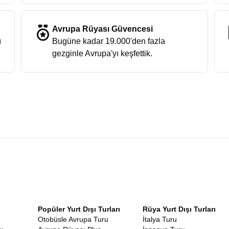
Avrupa Rüyası Güvencesi
ı
Bugüne kadar 19.000'den fazla
gezginle Avrupa'yı keşfettik.
Popüler Yurt Dışı Turları
Rüya Yurt Dışı Turları
Otobüsle Avrupa Turu
İtalya Turu