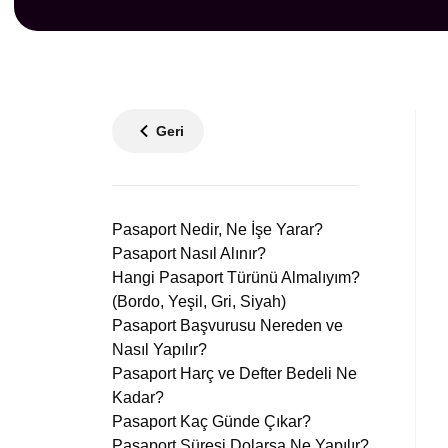
Geri
Pasaport Nedir, Ne İşe Yarar?
Pasaport Nasıl Alınır?
Hangi Pasaport Türünü Almalıyım?
(Bordo, Yeşil, Gri, Siyah)
Pasaport Başvurusu Nereden ve
Nasıl Yapılır?
Pasaport Harç ve Defter Bedeli Ne
Kadar?
Pasaport Kaç Günde Çıkar?
Pasaport Süresi Dolarsa Ne Yapılır?