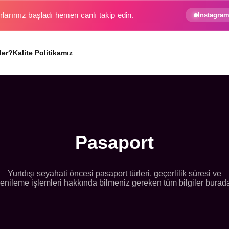
rlarımız başladı hemen canlı takip edin.
Instagram
ler?
Kalite Politikamız
Pasaport
Yurtdışı seyahati öncesi pasaport türleri, geçerlilik süresi ve
enileme işlemleri hakkında bilmeniz gereken tüm bilgiler burad