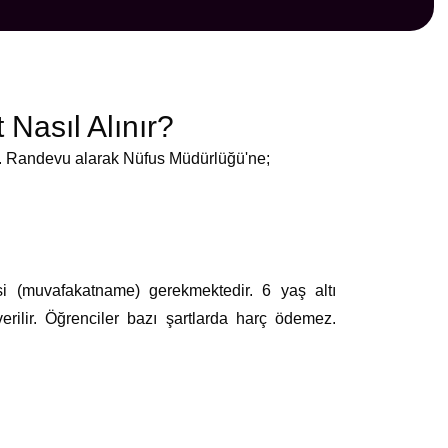
Nasıl Alınır?
y. Randevu alarak Nüfus Müdürlüğü'ne;
si (muvafakatname) gerekmektedir. 6 yaş altı
rilir. Öğrenciler bazı şartlarda harç ödemez.