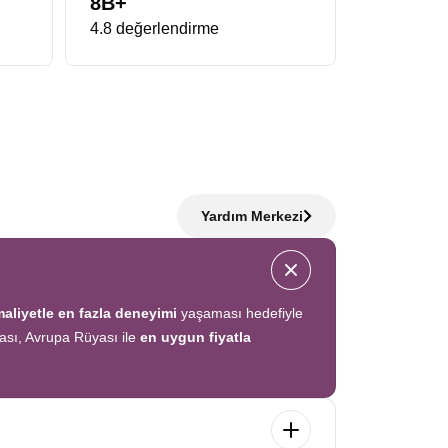
8B+
4.8 değerlendirme
Yardım Merkezi
aliyetle en fazla deneyimi
yaşaması hedefiyle
acası, Avrupa Rüyası ile
en uygun fiyatla